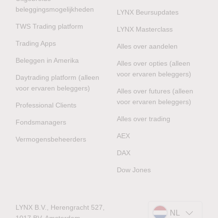
beleggingsmogelijkheden
LYNX Beursupdates
TWS Trading platform
LYNX Masterclass
Trading Apps
Alles over aandelen
Beleggen in Amerika
Alles over opties (alleen
voor ervaren beleggers)
Daytrading platform (alleen
voor ervaren beleggers)
Alles over futures (alleen
voor ervaren beleggers)
Professional Clients
Alles over trading
Fondsmanagers
AEX
Vermogensbeheerders
DAX
Dow Jones
LYNX B.V., Herengracht 527,
NL
1017 BV, Amsterdam