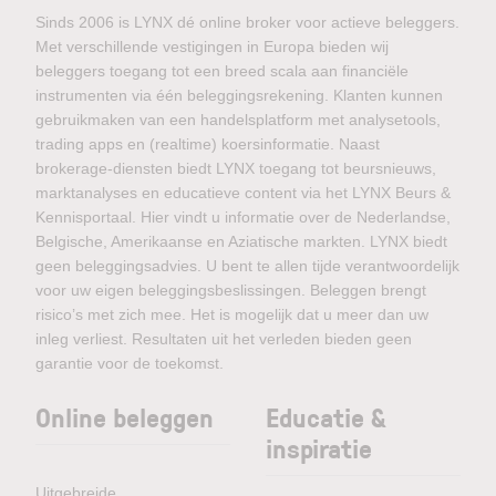
Sinds 2006 is LYNX dé online broker voor actieve beleggers.
Met verschillende vestigingen in Europa bieden wij
beleggers toegang tot een breed scala aan financiële
instrumenten via één beleggingsrekening. Klanten kunnen
gebruikmaken van een handelsplatform met analysetools,
trading apps en (realtime) koersinformatie. Naast
brokerage-diensten biedt LYNX toegang tot beursnieuws,
marktanalyses en educatieve content via het LYNX Beurs &
Kennisportaal. Hier vindt u informatie over de Nederlandse,
Belgische, Amerikaanse en Aziatische markten. LYNX biedt
geen beleggingsadvies. U bent te allen tijde verantwoordelijk
voor uw eigen beleggingsbeslissingen. Beleggen brengt
risico’s met zich mee. Het is mogelijk dat u meer dan uw
inleg verliest. Resultaten uit het verleden bieden geen
garantie voor de toekomst.
Online beleggen
Educatie &
inspiratie
Uitgebreide