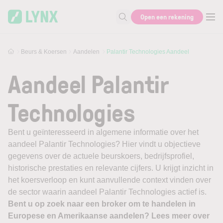
Skip to main content
Open een rekening
Zoek naar informatie
Beurs & Koersen
Aandelen
Palantir Technologies Aandeel
Aandeel Palantir
Technologies
Bent u geïnteresseerd in algemene informatie over het
aandeel Palantir Technologies? Hier vindt u objectieve
gegevens over de actuele beurskoers, bedrijfsprofiel,
historische prestaties en relevante cijfers. U krijgt inzicht in
het koersverloop en kunt aanvullende context vinden over
de sector waarin aandeel Palantir Technologies actief is.
Bent u op zoek naar een broker om te handelen in
Europese en Amerikaanse aandelen? Lees meer over