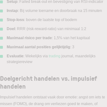
Setup
: Failed break-out en bevestiging van RSI-indicator
Instap
: Bij volume toename en doorbraak na 15 minuten
Stop-loss
: boven de laatste top of bodem
Doel
: RRR (risk-reward-ratio) van minimaal 1:2
Maximaal risico per trade
: 1,5% van het kapitaal
Maximaal aantal posities gelijktijdig
: 3
Evaluatie
: Wekelijks via
trading
journal, maandelijks
strategiereview
Doelgericht handelen vs. impulsief
handelen
Impulsief handelen ontstaat vaak door emotie: angst om iets te
missen (FOMO), de drang om verliezen goed te maken, of