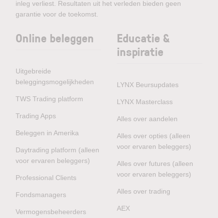
inleg verliest. Resultaten uit het verleden bieden geen
garantie voor de toekomst.
Online beleggen
Educatie &
inspiratie
Uitgebreide
beleggingsmogelijkheden
LYNX Beursupdates
TWS Trading platform
LYNX Masterclass
Trading Apps
Alles over aandelen
Beleggen in Amerika
Alles over opties (alleen
voor ervaren beleggers)
Daytrading platform (alleen
voor ervaren beleggers)
Alles over futures (alleen
voor ervaren beleggers)
Professional Clients
Alles over trading
Fondsmanagers
AEX
Vermogensbeheerders