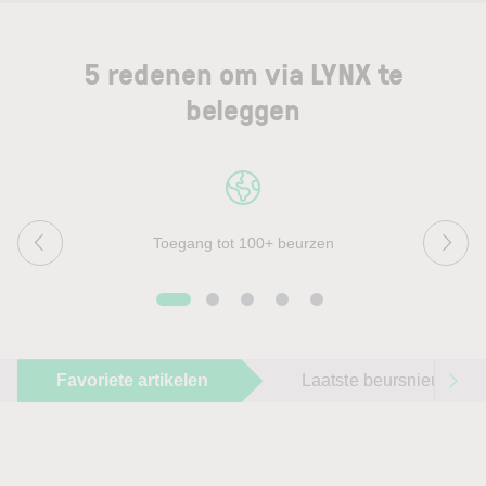
5 redenen om via LYNX te
beleggen
Toegang tot 100+ beurzen
Favoriete artikelen
Laatste beursnieuws