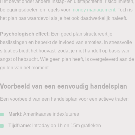
Het bevat onder andere instap- en uitstapcriteria, risicolimieten,
beleggingsdoelen en regels voor
money management
. Toch is
het plan pas waardevol als je het ook daadwerkelijk naleeft.
Psychologisch effect:
Een goed plan structureert je
beslissingen en beperkt de invloed van emoties. In stressvolle
situaties biedt het houvast, zodat je niet handelt op basis van
angst of hebzucht. Wie geen plan heeft, is overgeleverd aan de
grillen van het moment.
Voorbeeld van een eenvoudig handelsplan
Een voorbeeld van een handelsplan voor een actieve trader:
Markt
: Amerikaanse indexfutures
Tijdframe
: Intraday op 1h en 15m grafieken