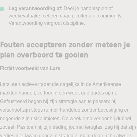
Leg verantwoording af:
Deel je handelsplan of
weekevaluatie met een coach, collega of community.
Verantwoording vergroot discipline.
Fouten accepteren zonder meteen je
plan overboord te gooien
Fictief voorbeeld van Lars
Lars, een actieve trader die dagelijks in de Amerikaanse
markten handelt, verloor in één week drie trades op rij.
Gefrustreerd begon hij zijn strategie aan te passen: hij
verschoof zijn stops ruimer, handelde zonder bevestiging en
negeerde zijn risicolimieten. De week erna verloor hij dubbel
zoveel. Pas toen hij zijn trading journal teruglas, zag hij dat zijn
verlies niet kwam door zijn strategie, maar doordat hij afweek