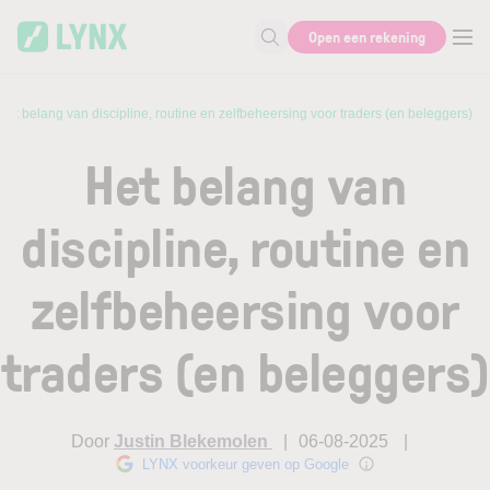
Skip to main content
Open een rekening
Zoek naar informatie
Het belang van discipline, routine en zelfbeheersing voor traders (en beleggers)
Het belang van
discipline, routine en
zelfbeheersing voor
traders (en beleggers)
Door
Justin Blekemolen
06-08-2025
LYNX voorkeur geven op Google