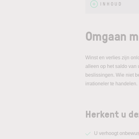
INHOUD
Omgaan met
Winst en verlies zijn o
alleen op het saldo van
beslissingen. Wie niet b
irrationeler te handelen.
Herkent u de
U verhoogt onbewust 