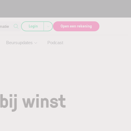
Login
Open een rekening
matie
Beursupdates
Podcast
bij winst