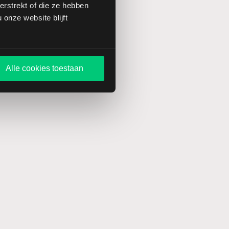
rstrekt of die ze hebben
onze website blijft
Alle cookies toestaan