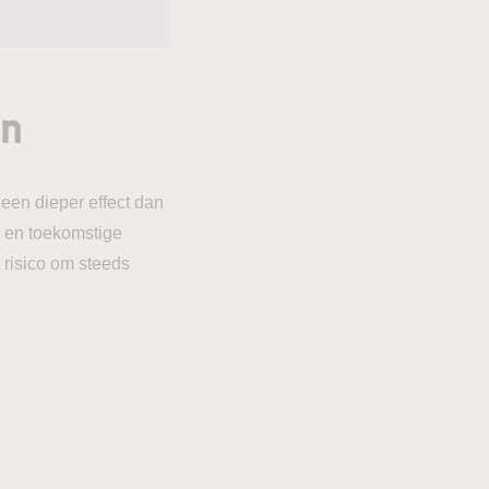
en
een dieper effect dan
g en toekomstige
 risico om steeds