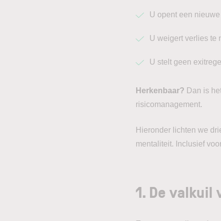
U opent een nieuwe 
U weigert verlies te
U stelt geen exitrege
Herkenbaar?
Dan is het
risicomanagement.
Hieronder lichten we dri
mentaliteit. Inclusief v
1. De valkuil