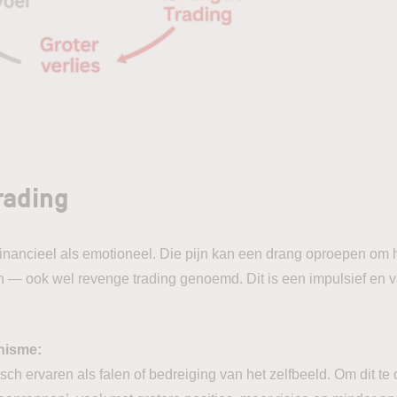
rading
 financieel als emotioneel. Die pijn kan een drang oproepen om h
 — ook wel revenge trading genoemd. Dit is een impulsief en va
nisme:
sch ervaren als falen of bedreiging van het zelfbeeld. Om dit te