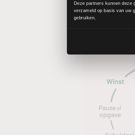
Deze partners kunnen deze g
Stel vaste regels op
verzameld op basis van uw ge
gebruiken.