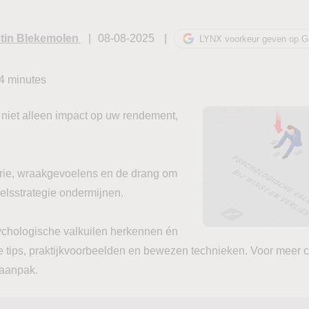
tin Blekemolen
08-08-2025
LYNX voorkeur geven op G
4
minutes
 niet alleen impact op uw rendement,
forie, wraakgevoelens en de drang om
elsstrategie ondermijnen.
sychologische valkuilen herkennen én
 tips, praktijkvoorbeelden en bewezen technieken. Voor meer co
saanpak.