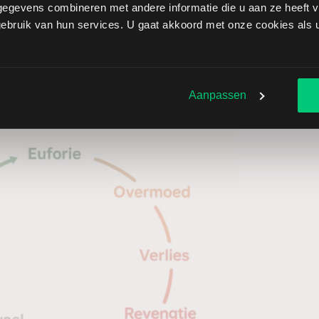
egevens combineren met andere informatie die u aan ze heeft ve
 over maximale risico per trade en dag of week
bruik van hun services. U gaat akkoord met onze cookies als u 
Aanpassen