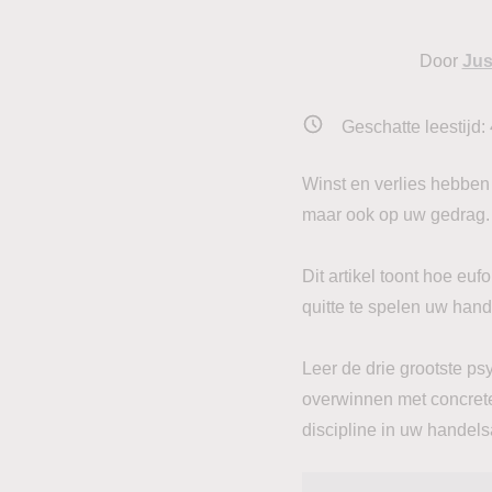
Door
Jus
Geschatte leestijd:
Winst en verlies hebben
maar ook op uw gedrag.
Dit artikel toont hoe eu
quitte te spelen uw hand
Leer de drie grootste p
overwinnen met concrete
discipline in uw handel