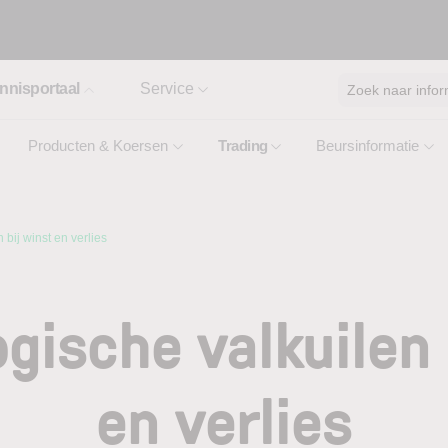
nnisportaal
Service
Zoek naar infor
Producten & Koersen
Trading
Beursinformatie
bij winst en verlies
gische valkuilen 
en verlies