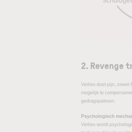
2. Revenge t
Verlies doet pijn, zowel
mogelijk te compenseren
gedragspatroon.
Psychologisch mecha
Verlies wordt psychologi