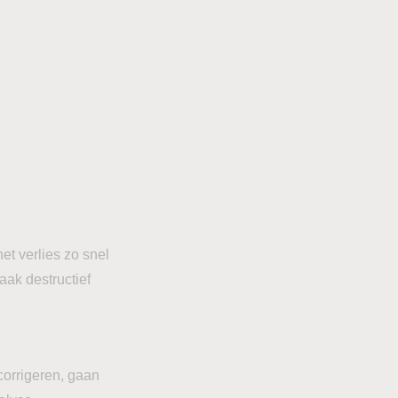
et verlies zo snel
ak destructief
 corrigeren, gaan