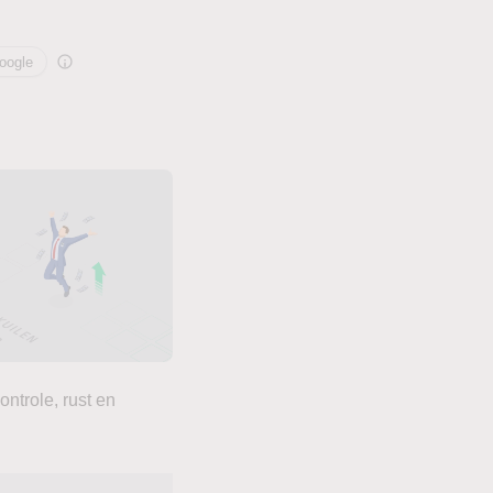
oogle
ntrole, rust en