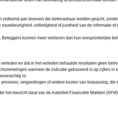
 ontleend aan bronnen die betrouwbaar worden geacht, zonder 
 nauwkeurigheid, volledigheid of juistheid van de informatie of
n. Beleggers kunnen meer verliezen dan hun oorspronkelijke be
verleden en dat in het verleden behaalde resultaten geen betrou
chommelingen wanneer de indicatie gebaseerd is op cijfers in e
 woonachtig is;
n provisies, vergoedingen of andere kosten van toepassing, die 
het toezicht staat van de Autoriteit Financiële Markten (AFM)