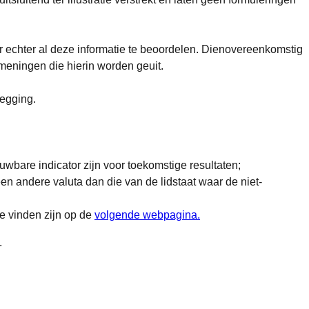
echter al deze informatie te beoordelen. Dienovereenkomstig
 meningen die hierin worden geuit.
legging.
wbare indicator zijn voor toekomstige resultaten;
en andere valuta dan die van de lidstaat waar de niet-
te vinden zijn op de
volgende webpagina.
.