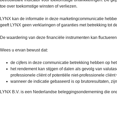
toe over toekomstige winsten of verliezen.
LYNX kan de informatie in deze marketingcommunicatie hebben
geeft LYNX geen verklaringen of garanties met betrekking tot de
De waardering van deze financiële instrumenten kan fluctuere
Wees u ervan bewust dat:
de cijfers in deze communicatie betrekking hebben op het 
het rendement kan stijgen of dalen als gevolg van valutas
professionele cliënt of potentiële niet-professionele cliënt
wanneer de indicatie gebaseerd is op brutoresultaten, zij
LYNX B.V. is een Nederlandse beleggingsonderneming die onder 