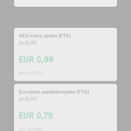
AEX-index opties
(FTA)
(in EUR)
EUR 0,99
per contract
Europese aandelenopties
(FTA)
(in EUR)
EUR 0,79
per contract