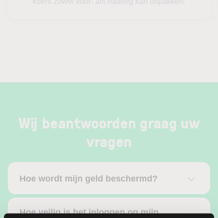
koers zowel voor- als nadelig kan uitpakken.
Wij beantwoorden graag uw
vragen
Hoe wordt mijn geld beschermd?
Hoe veilig is het inloggen op mijn