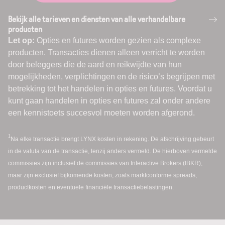
Bekijk alle tarieven en diensten van alle verhandelbare
producten
Let op:
Opties en futures worden gezien als complexe
producten. Transacties dienen alleen verricht te worden
door beleggers die de aard en reikwijdte van hun
mogelijkheden, verplichtingen en de risico’s begrijpen met
betrekking tot het handelen in opties en futures. Voordat u
kunt gaan handelen in opties en futures zal onder andere
een kennistoets succesvol moeten worden afgerond.
1
Na elke transactie brengt LYNX kosten in rekening. De afschrijving gebeurt
in de valuta van de transactie, tenzij anders vermeld. De hierboven vermelde
commissies zijn inclusief de commissies van Interactive Brokers (IBKR),
maar zijn exclusief bijkomende kosten, zoals marktconforme spreads,
productkosten en eventuele financiële transactiebelastingen.