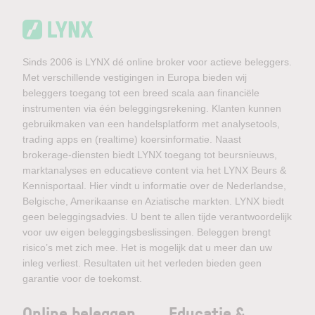
Sinds 2006 is LYNX dé online broker voor actieve beleggers.
Met verschillende vestigingen in Europa bieden wij
beleggers toegang tot een breed scala aan financiële
instrumenten via één beleggingsrekening. Klanten kunnen
gebruikmaken van een handelsplatform met analysetools,
trading apps en (realtime) koersinformatie. Naast
brokerage-diensten biedt LYNX toegang tot beursnieuws,
marktanalyses en educatieve content via het LYNX Beurs &
Kennisportaal. Hier vindt u informatie over de Nederlandse,
Belgische, Amerikaanse en Aziatische markten. LYNX biedt
geen beleggingsadvies. U bent te allen tijde verantwoordelijk
voor uw eigen beleggingsbeslissingen. Beleggen brengt
risico’s met zich mee. Het is mogelijk dat u meer dan uw
inleg verliest. Resultaten uit het verleden bieden geen
garantie voor de toekomst.
Online beleggen
Educatie &