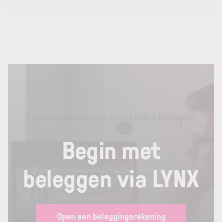
Klaar voor de volgende stap in online beleggen?
Begin met
beleggen via LYNX
Open een beleggingsrekening