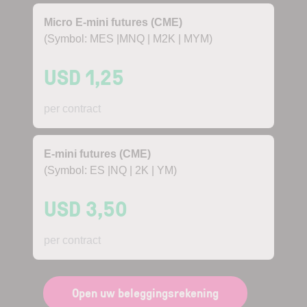
Micro E-mini futures (CME)
(Symbol: MES |MNQ | M2K | MYM)
USD 1,25
per contract
E-mini futures (CME)
(Symbol: ES |NQ | 2K | YM)
USD 3,50
per contract
Open uw beleggingsrekening