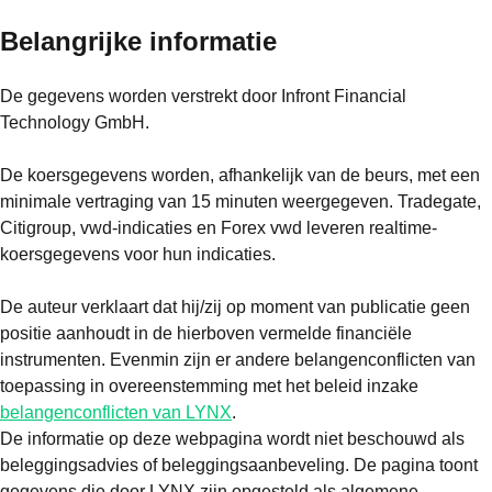
Belangrijke informatie
De gegevens worden verstrekt door Infront Financial
Technology GmbH.
De koersgegevens worden, afhankelijk van de beurs, met een
minimale vertraging van 15 minuten weergegeven. Tradegate,
Citigroup, vwd-indicaties en Forex vwd leveren realtime-
koersgegevens voor hun indicaties.
De auteur verklaart dat hij/zij op moment van publicatie geen
positie aanhoudt in de hierboven vermelde financiële
instrumenten. Evenmin zijn er andere belangenconflicten van
toepassing in overeenstemming met het beleid inzake
belangenconflicten van LYNX
.
De informatie op deze webpagina wordt niet beschouwd als
beleggingsadvies of beleggingsaanbeveling. De pagina toont
gegevens die door LYNX zijn opgesteld als algemene