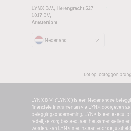
LYNX B.V., Herengracht 527,
1017 BV,
Amsterdam
Nederland
Let op: beleggen brengt