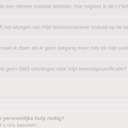
eb een nieuwe mobiele telefoon, hoe migreer ik de LYN
t het wijzigen van mijn telefoonnummer invloed op de be
moet ik doen als ik geen toegang meer heb tot mijn oud
eb geen SMS ontvangen voor mijn tweestapsverificatie?
u persoonlijke hulp nodig?
t u ons bereiken