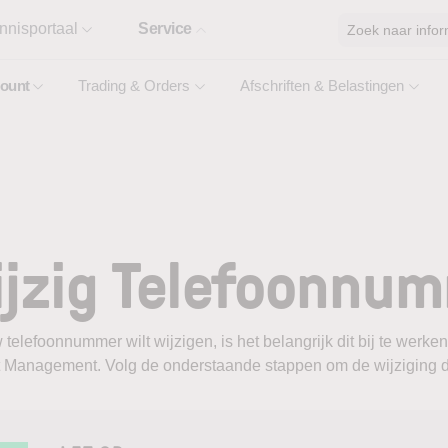
nnisportaal
Service
Zoek naar infor
ount
Trading & Orders
Afschriften & Belastingen
jzig Telefoonnu
 telefoonnummer wilt wijzigen, is het belangrijk dit bij te werke
 Management. Volg de onderstaande stappen om de wijziging d