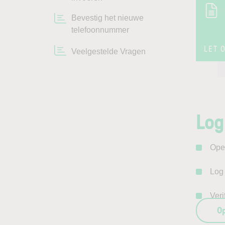
Bevestig het nieuwe
telefoonnummer
LET 
Veelgestelde Vragen
Log
Ope
Log
Veri
O