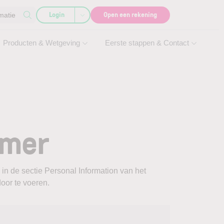
Login
Open een rekening
matie
Producten & Wetgeving
Eerste stappen & Contact
mmer
n in de sectie Personal Information van het
oor te voeren.