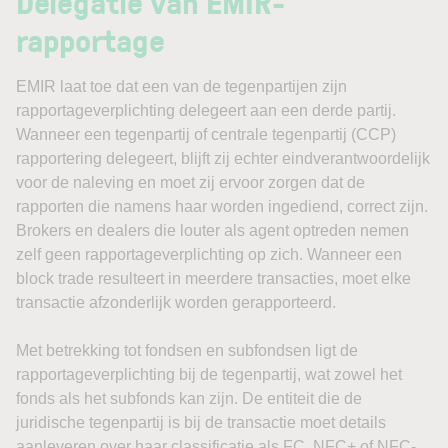
Delegatie van EMIR-
rapportage
EMIR laat toe dat een van de tegenpartijen zijn
rapportageverplichting delegeert aan een derde partij.
Wanneer een tegenpartij of centrale tegenpartij (CCP)
rapportering delegeert, blijft zij echter eindverantwoordelijk
voor de naleving en moet zij ervoor zorgen dat de
rapporten die namens haar worden ingediend, correct zijn.
Brokers en dealers die louter als agent optreden nemen
zelf geen rapportageverplichting op zich. Wanneer een
block trade resulteert in meerdere transacties, moet elke
transactie afzonderlijk worden gerapporteerd.
Met betrekking tot fondsen en subfondsen ligt de
rapportageverplichting bij de tegenpartij, wat zowel het
fonds als het subfonds kan zijn. De entiteit die de
juridische tegenpartij is bij de transactie moet details
aanleveren over haar classificatie als FC, NFC+ of NFC-,