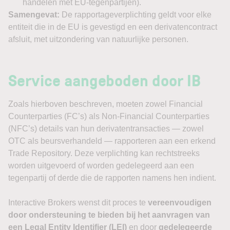
handelen met EU-tegenpartijen).
Samengevat:
De rapportageverplichting geldt voor elke
entiteit die in de EU is gevestigd en een derivatencontract
afsluit, met uitzondering van natuurlijke personen.
Service aangeboden door IB
Zoals hierboven beschreven, moeten zowel Financial
Counterparties (FC’s) als Non-Financial Counterparties
(NFC’s) details van hun derivatentransacties — zowel
OTC als beursverhandeld — rapporteren aan een erkend
Trade Repository. Deze verplichting kan rechtstreeks
worden uitgevoerd of worden gedelegeerd aan een
tegenpartij of derde die de rapporten namens hen indient.
Interactive Brokers wenst dit proces te
vereenvoudigen
door ondersteuning te bieden bij het aanvragen van
een Legal Entity Identifier (LEI)
en door
gedelegeerde