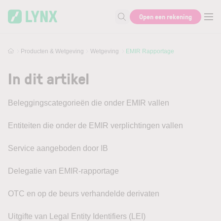
Skip to main content
Open een rekening
Zoek naar informatie
Producten & Wetgeving
Wetgeving
EMIR Rapportage
In dit artikel
Beleggingscategorieën die onder EMIR vallen
Entiteiten die onder de EMIR verplichtingen vallen
Service aangeboden door IB
Delegatie van EMIR-rapportage
OTC en op de beurs verhandelde derivaten
Uitgifte van Legal Entity Identifiers (LEI)