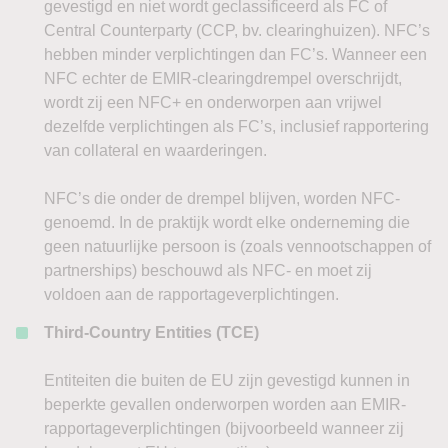
gevestigd en niet wordt geclassificeerd als FC of
Central Counterparty (CCP, bv. clearinghuizen). NFC’s
hebben minder verplichtingen dan FC’s. Wanneer een
NFC echter de EMIR-clearingdrempel overschrijdt,
wordt zij een NFC+ en onderworpen aan vrijwel
dezelfde verplichtingen als FC’s, inclusief rapportering
van collateral en waarderingen.
NFC’s die onder de drempel blijven, worden NFC-
genoemd. In de praktijk wordt elke onderneming die
geen natuurlijke persoon is (zoals vennootschappen of
partnerships) beschouwd als NFC- en moet zij
voldoen aan de rapportageverplichtingen.
Third-Country Entities (TCE)
Entiteiten die buiten de EU zijn gevestigd kunnen in
beperkte gevallen onderworpen worden aan EMIR-
rapportageverplichtingen (bijvoorbeeld wanneer zij