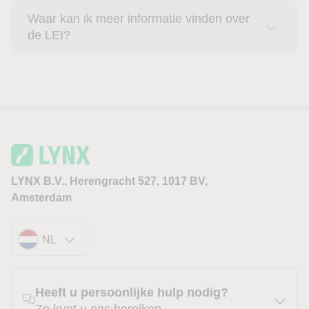
Waar kan ik meer informatie vinden over
de LEI?
LYNX B.V., Herengracht 527, 1017 BV,
Amsterdam
NL
Heeft u persoonlijke hulp nodig?
Zo kunt u ons bereiken