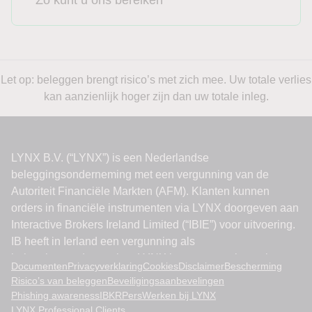
Let op: beleggen brengt risico’s met zich mee. Uw totale verlies
kan aanzienlijk hoger zijn dan uw totale inleg.
Documenten
Privacyverklaring
Cookies
Disclaimer
Bescherming
Risico’s van beleggen
Beveiligingsaanbevelingen
Phishing awareness
IBKR
Pers
Werken bij LYNX
LYNX Professional Clients