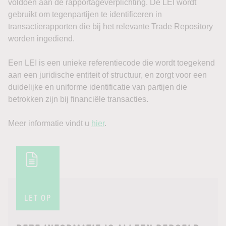
voldoen aan de rapportageverplichting. De LEI wordt
gebruikt om tegenpartijen te identificeren in
transactierapporten die bij het relevante Trade Repository
worden ingediend.
Een LEI is een unieke referentiecode die wordt toegekend
aan een juridische entiteit of structuur, en zorgt voor een
duidelijke en uniforme identificatie van partijen die
betrokken zijn bij financiële transacties.
Meer informatie vindt u
hier
.
LET OP