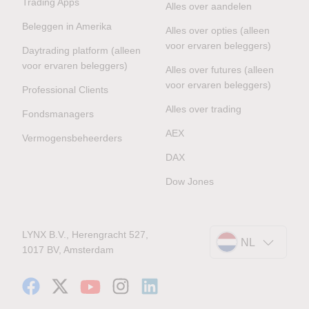
Trading Apps
Alles over aandelen
Beleggen in Amerika
Alles over opties (alleen
voor ervaren beleggers)
Daytrading platform (alleen
voor ervaren beleggers)
Alles over futures (alleen
voor ervaren beleggers)
Professional Clients
Alles over trading
Fondsmanagers
AEX
Vermogensbeheerders
DAX
Dow Jones
LYNX B.V., Herengracht 527,
NL
1017 BV, Amsterdam