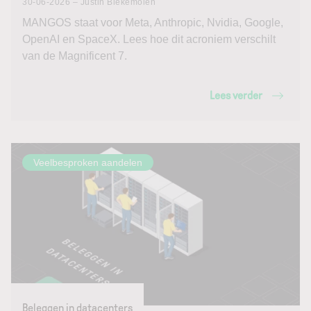
30-06-2026 – Justin Blekemolen
MANGOS staat voor Meta, Anthropic, Nvidia, Google,
OpenAI en SpaceX. Lees hoe dit acroniem verschilt
van de Magnificent 7.
Lees verder
Veelbesproken aandelen
Beleggen in datacenters