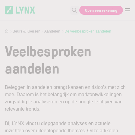
Skip to main content
Open een rekening
Zoek naar informatie
Beurs & Koersen
Aandelen
De veelbesproken aandelen
Veelbesproken
aandelen
Beleggen in aandelen brengt kansen en risico’s met zich
mee. Daarom is het belangrijk om marktontwikkelingen
zorgvuldig te analyseren en op de hoogte te blijven van
relevante trends.
Bij LYNX vindt u diepgaande analyses en actuele
inzichten over uiteenlopende thema’s. Onze artikelen