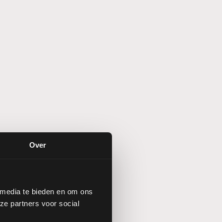
Over
 media te bieden en om ons
ze partners voor social