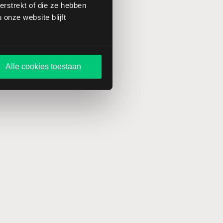
rstrekt of die ze hebben
onze website blijft
Alle cookies toestaan