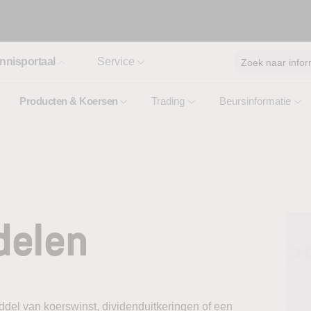
nnisportaal
Service
Zoek naar infor
Producten & Koersen
Trading
Beursinformatie
delen
el van koerswinst, dividenduitkeringen of een