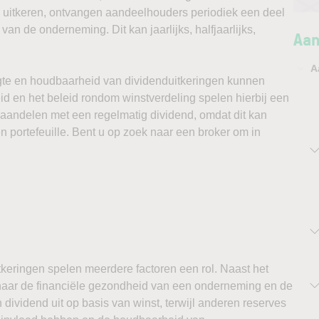
nd uitkeren, ontvangen aandeelhouders periodiek een deel
van de onderneming. Dit kan jaarlijks, halfjaarlijks,
Aan
A
oogte en houdbaarheid van dividenduitkeringen kunnen
id en het beleid rondom winstverdeling spelen hierbij een
aandelen met een regelmatig dividend, omdat dit kan
 portefeuille. Bent u op zoek naar een broker om in
tkeringen spelen meerdere factoren een rol. Naast het
 naar de financiële gezondheid van een onderneming en de
dividend uit op basis van winst, terwijl anderen reserves