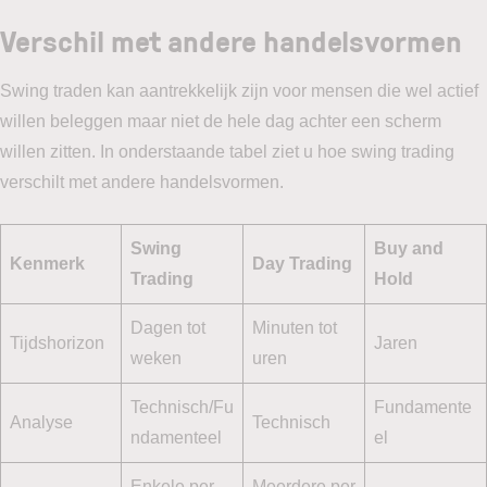
Verschil met andere handelsvormen
Swing traden kan aantrekkelijk zijn voor mensen die wel actief
willen beleggen maar niet de hele dag achter een scherm
willen zitten. In onderstaande tabel ziet u hoe swing trading
verschilt met andere handelsvormen.
Swing
Buy and
Kenmerk
Day Trading
Trading
Hold
Dagen tot
Minuten tot
Tijdshorizon
Jaren
weken
uren
Technisch/Fu
Fundamente
Analyse
Technisch
ndamenteel
el
Enkele per
Meerdere per