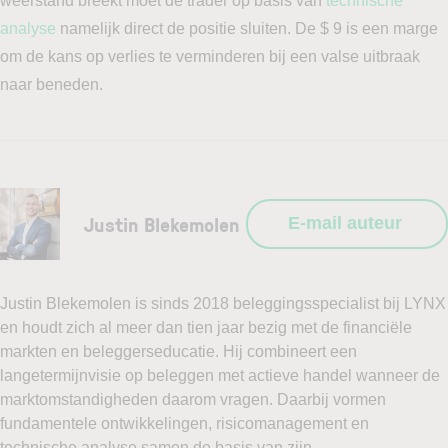
weerstand breekt moet de trader op basis van
technische
analyse
namelijk direct de positie sluiten. De $ 9 is een marge
om de kans op verlies te verminderen bij een valse uitbraak
naar beneden.
Justin Blekemolen
E-mail auteur
Justin Blekemolen is sinds 2018 beleggingsspecialist bij LYNX
en houdt zich al meer dan tien jaar bezig met de financiële
markten en beleggerseducatie. Hij combineert een
langetermijnvisie op beleggen met actieve handel wanneer de
marktomstandigheden daarom vragen. Daarbij vormen
fundamentele ontwikkelingen, risicomanagement en
technische analyse samen de basis van zijn