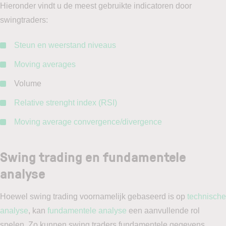
Hieronder vindt u de meest gebruikte indicatoren door
swingtraders:
Steun en weerstand niveaus
Moving averages
Volume
Relative strenght index (RSI)
Moving average convergence/divergence
Swing trading en fundamentele
analyse
Hoewel swing trading voornamelijk gebaseerd is op
technische
analyse
, kan
fundamentele analyse
een aanvullende rol
spelen. Zo kunnen swing traders fundamentele gegevens