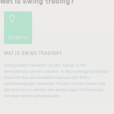
Wat is swing trading?
DEFINITIE
WAT IS SWING TRADING?
Swing traders handelen op een “swing” in het
koersverloop van een aandeel. In deze beleggingstrategie
draait het dus om aandelen waarvan men flinke
koersbewegingen verwacht. Posities kunnen zowel long
als short zijn en worden een aantal dagen tot maximaal
een paar weken aangehouden.