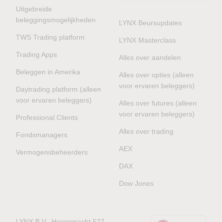
Uitgebreide
beleggingsmogelijkheden
LYNX Beursupdates
TWS Trading platform
LYNX Masterclass
Trading Apps
Alles over aandelen
Beleggen in Amerika
Alles over opties (alleen
voor ervaren beleggers)
Daytrading platform (alleen
voor ervaren beleggers)
Alles over futures (alleen
voor ervaren beleggers)
Professional Clients
Alles over trading
Fondsmanagers
AEX
Vermogensbeheerders
DAX
Dow Jones
LYNX B.V., Herengracht 527,