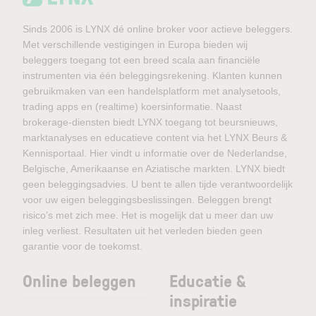
Sinds 2006 is LYNX dé online broker voor actieve beleggers.
Met verschillende vestigingen in Europa bieden wij
beleggers toegang tot een breed scala aan financiële
instrumenten via één beleggingsrekening. Klanten kunnen
gebruikmaken van een handelsplatform met analysetools,
trading apps en (realtime) koersinformatie. Naast
brokerage-diensten biedt LYNX toegang tot beursnieuws,
marktanalyses en educatieve content via het LYNX Beurs &
Kennisportaal. Hier vindt u informatie over de Nederlandse,
Belgische, Amerikaanse en Aziatische markten. LYNX biedt
geen beleggingsadvies. U bent te allen tijde verantwoordelijk
voor uw eigen beleggingsbeslissingen. Beleggen brengt
risico’s met zich mee. Het is mogelijk dat u meer dan uw
inleg verliest. Resultaten uit het verleden bieden geen
garantie voor de toekomst.
Online beleggen
Educatie &
inspiratie