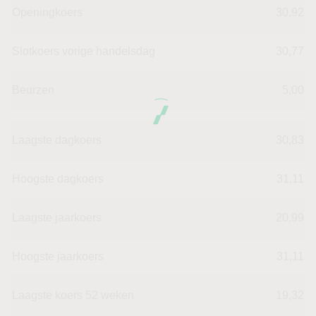
Openingkoers
30,92
Slotkoers vorige handelsdag
30,77
Beurzen
5,00
Laagste dagkoers
30,83
Hoogste dagkoers
31,11
Laagste jaarkoers
20,99
Hoogste jaarkoers
31,11
Laagste koers 52 weken
19,32