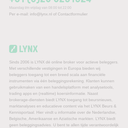
Maandag t/m vrijdag van 08:00 tot 22:00
Per e-mail:
info@lynx.nl
of
Contactformulier
Sinds 2006 is LYNX dé online broker voor actieve beleggers.
Met verschillende vestigingen in Europa bieden wij
beleggers toegang tot een breed scala aan financiële
instrumenten via één beleggingsrekening. Klanten kunnen
gebruikmaken van een handelsplatform met analysetools,
trading apps en (realtime) koersinformatie. Naast
brokerage-diensten biedt LYNX toegang tot beursnieuws,
marktanalyses en educatieve content via het LYNX Beurs &
Kennisportaal. Hier vindt u informatie over de Nederlandse,
Belgische, Amerikaanse en Aziatische markten. LYNX biedt
geen beleggingsadvies. U bent te allen tijde verantwoordelijk