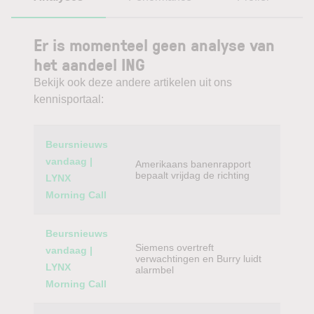
Er is momenteel geen analyse van
het aandeel ING
Bekijk ook deze andere artikelen uit ons
kennisportaal:
Category
Titel
Beursnieuws
vandaag |
Amerikaans banenrapport
bepaalt vrijdag de richting
LYNX
Morning Call
Beursnieuws
Siemens overtreft
vandaag |
verwachtingen en Burry luidt
LYNX
alarmbel
Morning Call