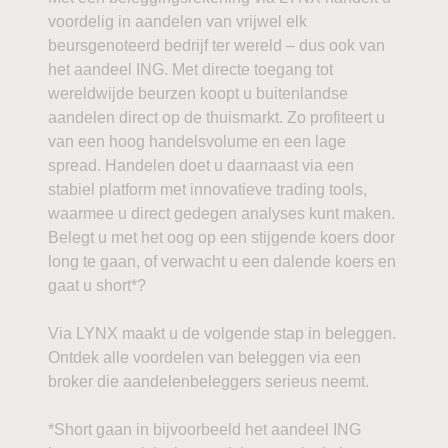
voordelig in aandelen van vrijwel elk
beursgenoteerd bedrijf ter wereld – dus ook van
het aandeel ING. Met directe toegang tot
wereldwijde beurzen koopt u buitenlandse
aandelen direct op de thuismarkt. Zo profiteert u
van een hoog handelsvolume en een lage
spread. Handelen doet u daarnaast via een
stabiel platform met innovatieve trading tools,
waarmee u direct gedegen analyses kunt maken.
Belegt u met het oog op een stijgende koers door
long te gaan, of verwacht u een dalende koers en
gaat u short*?
Via LYNX maakt u de volgende stap in beleggen.
Ontdek alle voordelen van beleggen via een
broker die aandelenbeleggers serieus neemt.
*Short gaan in bijvoorbeeld het aandeel ING