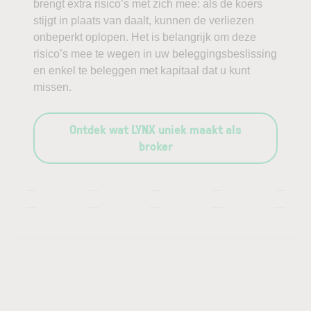
brengt extra risico’s met zich mee: als de koers
stijgt in plaats van daalt, kunnen de verliezen
onbeperkt oplopen. Het is belangrijk om deze
risico’s mee te wegen in uw beleggingsbeslissing
en enkel te beleggen met kapitaal dat u kunt
missen.
Ontdek wat LYNX uniek maakt als
broker
—
—
—
—
—
—
—
—
—
—