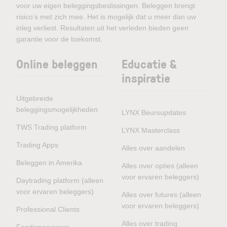
voor uw eigen beleggingsbeslissingen. Beleggen brengt
risico’s met zich mee. Het is mogelijk dat u meer dan uw
inleg verliest. Resultaten uit het verleden bieden geen
garantie voor de toekomst.
Online beleggen
Educatie &
inspiratie
Uitgebreide
beleggingsmogelijkheden
LYNX Beursupdates
TWS Trading platform
LYNX Masterclass
Trading Apps
Alles over aandelen
Beleggen in Amerika
Alles over opties (alleen
voor ervaren beleggers)
Daytrading platform (alleen
voor ervaren beleggers)
Alles over futures (alleen
voor ervaren beleggers)
Professional Clients
Alles over trading
Fondsmanagers