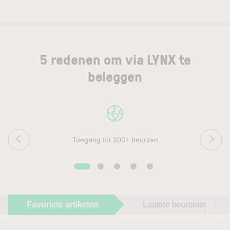
5 redenen om via LYNX te
beleggen
Toegang tot 100+ beurzen
Favoriete artikelen
Laatste beursnieuws