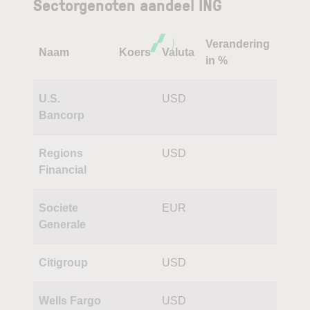
Sectorgenoten aandeel ING
Verandering
Naam
Koers
Valuta
in %
U.S.
USD
Bancorp
Regions
USD
Financial
Societe
EUR
Generale
Citigroup
USD
Wells Fargo
USD