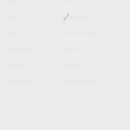
Valuta
EUR
Land
Niederlande
Indices
AEX
,
Euro Top 50
Supersector
Banken
Subsector
Banken
Bedrijfsnaam
ING GROUP NV