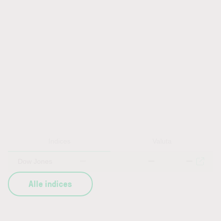
Indices
Valuta
Dow Jones
—
—
—
Alle indices