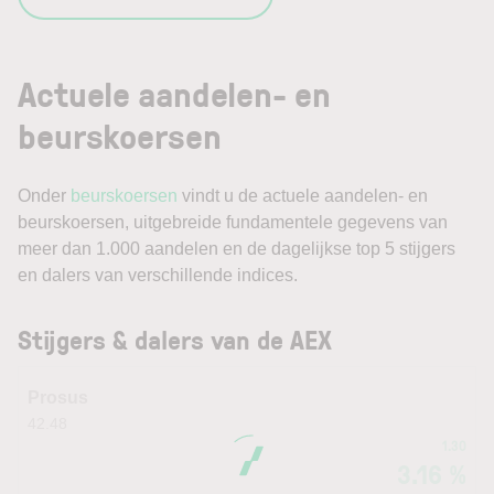
Actuele aandelen- en
beurskoersen
Onder
beurskoersen
vindt u de actuele aandelen- en
beurskoersen, uitgebreide fundamentele gegevens van
meer dan 1.000 aandelen en de dagelijkse top 5 stijgers
en dalers van verschillende indices.
Stijgers & dalers van de AEX
Prosus
42.48
1.30
3.16 %