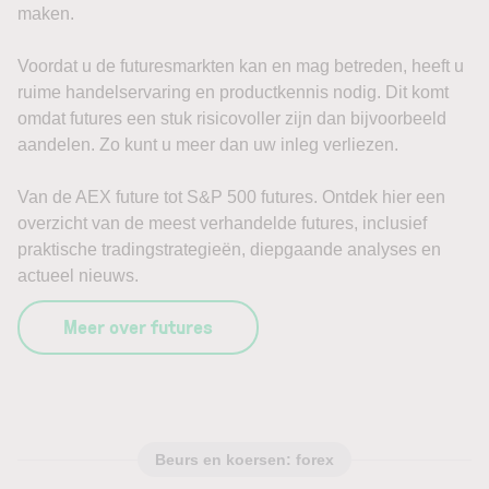
maken.
Voordat u de futuresmarkten kan en mag betreden, heeft u
ruime handelservaring en productkennis nodig. Dit komt
omdat futures een stuk risicovoller zijn dan bijvoorbeeld
aandelen. Zo kunt u meer dan uw inleg verliezen.
Van de AEX future tot S&P 500 futures. Ontdek hier een
overzicht van de meest verhandelde futures, inclusief
praktische tradingstrategieën, diepgaande analyses en
actueel nieuws.
Meer over futures
Beurs en koersen: forex