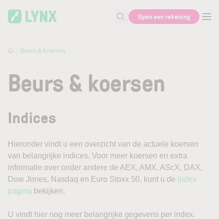
Skip to main content
Open een rekening
Zoek naar informatie
Beurs & Koersen
Beurs & koersen
Indices
Hieronder vindt u een overzicht van de actuele koersen
van belangrijke indices. Voor meer koersen en extra
informatie over onder andere de AEX, AMX, AScX, DAX,
Dow Jones, Nasdaq en Euro Stoxx 50, kunt u de
index
pagina
bekijken.
U vindt hier nog meer belangrijke gegevens per index.