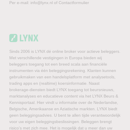
Per e-mail:
info@lynx.nl
of
Contactformulier
Sinds 2006 is LYNX dé online broker voor actieve beleggers.
Met verschillende vestigingen in Europa bieden wij
beleggers toegang tot een breed scala aan financiële
instrumenten via één beleggingsrekening. Klanten kunnen
gebruikmaken van een handelsplatform met analysetools,
trading apps en (realtime) koersinformatie. Naast
brokerage-diensten biedt LYNX toegang tot beursnieuws,
marktanalyses en educatieve content via het LYNX Beurs &
Kennisportaal. Hier vindt u informatie over de Nederlandse,
Belgische, Amerikaanse en Aziatische markten. LYNX biedt
geen beleggingsadvies. U bent te allen tijde verantwoordelijk
voor uw eigen beleggingsbeslissingen. Beleggen brengt
risico’s met zich mee. Het is mogelijk dat u meer dan uw