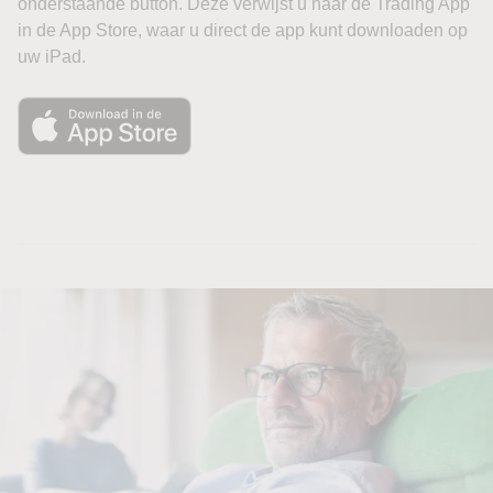
onderstaande button. Deze verwijst u naar de Trading App
in de App Store, waar u direct de app kunt downloaden op
uw iPad.