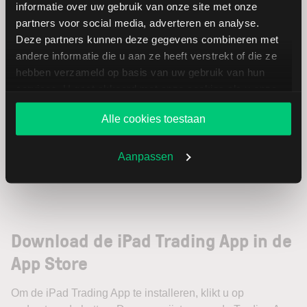
informatie over uw gebruik van onze site met onze
partners voor social media, adverteren en analyse.
Deze partners kunnen deze gegevens combineren met
andere informatie die u aan ze heeft verstrekt of die ze
hebben verzameld op basis van uw gebruik van hun
services. U gaat akkoord met onze cookies als u onze
website blijft gebruiken.
Alle cookies toestaan
Aanpassen
Download de iPad Trading App in de
App Store
Om de iPad Trading App te installeren, klikt u op