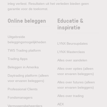
inleg verliest. Resultaten uit het verleden bieden geen
garantie voor de toekomst.
Online beleggen
Educatie &
inspiratie
Uitgebreide
beleggingsmogelijkheden
LYNX Beursupdates
TWS Trading platform
LYNX Masterclass
Trading Apps
Alles over aandelen
Beleggen in Amerika
Alles over opties (alleen
voor ervaren beleggers)
Daytrading platform (alleen
voor ervaren beleggers)
Alles over futures (alleen
voor ervaren beleggers)
Professional Clients
Alles over trading
Fondsmanagers
AEX
Vermogensbeheerders