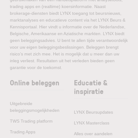
trading apps en (realtime) koersinformatie. Naast
brokerage-diensten biedt LYNX toegang tot beursnieuws,
marktanalyses en educatieve content via het LYNX Beurs &
Kennisportaal. Hier vindt u informatie over de Nederlandse,
Belgische, Amerikaanse en Aziatische markten. LYNX biedt
geen beleggingsadvies. U bent te allen tijde verantwoordelijk
voor uw eigen beleggingsbeslissingen. Beleggen brengt
risico’s met zich mee. Het is mogelijk dat u meer dan uw
inleg verliest. Resultaten uit het verleden bieden geen
garantie voor de toekomst.
Online beleggen
Educatie &
inspiratie
Uitgebreide
beleggingsmogelijkheden
LYNX Beursupdates
TWS Trading platform
LYNX Masterclass
Trading Apps
Alles over aandelen