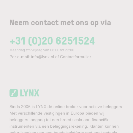
Neem contact met ons op via
+31 (0)20 6251524
Maandag t/m vrijdag van 08:00 tot 22:00
Per e-mail:
info@lynx.nl
of
Contactformulier
Sinds 2006 is LYNX dé online broker voor actieve beleggers.
Met verschillende vestigingen in Europa bieden wij
beleggers toegang tot een breed scala aan financiële
instrumenten via één beleggingsrekening. Klanten kunnen
gebruikmaken van een handelsplatform met analysetools,