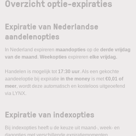
Overzicht optie-expiraties
Expiratie van Nederlandse
aandelenopties
In Nederland expireren
maandopties
op de
derde vrijdag
van de maand
.
Weekopties
expireren
elke vrijdag.
Handelen is mogelijk tot
17:30 uur
. Als een gekochte
aandeeloptie bij expiratie
in the money
is met
€0,01 of
meer
, wordt deze automatisch en kosteloos uitgeoefend
via LYNX.
Expiratie van indexopties
Bij indexopties heeft u de keuze uit maand-, week- en
dagopties met verschillende expiratiemomenten.