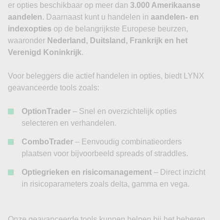
er opties beschikbaar op meer dan
3.000 Amerikaanse
aandelen
. Daarnaast kunt u handelen in
aandelen- en
indexopties
op de belangrijkste Europese beurzen,
waaronder
Nederland, Duitsland, Frankrijk en het
Verenigd Koninkrijk
.
Voor beleggers die actief handelen in opties, biedt LYNX
geavanceerde tools zoals:
OptionTrader
– Snel en overzichtelijk opties
selecteren en verhandelen.
ComboTrader
– Eenvoudig combinatieorders
plaatsen voor bijvoorbeeld spreads of straddles.
Optiegrieken en risicomanagement
– Direct inzicht
in risicoparameters zoals delta, gamma en vega.
Onze geavanceerde tools kunnen helpen bij het beheren