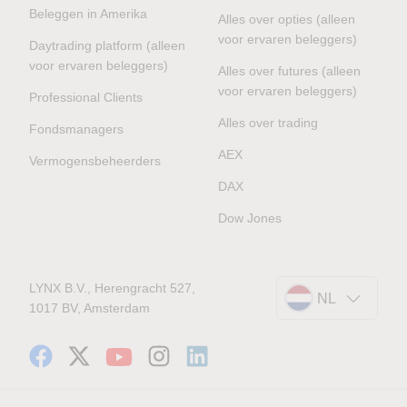
Beleggen in Amerika
Alles over opties (alleen
voor ervaren beleggers)
Daytrading platform (alleen
voor ervaren beleggers)
Alles over futures (alleen
voor ervaren beleggers)
Professional Clients
Alles over trading
Fondsmanagers
AEX
Vermogensbeheerders
DAX
Dow Jones
LYNX B.V., Herengracht 527,
NL
1017 BV, Amsterdam