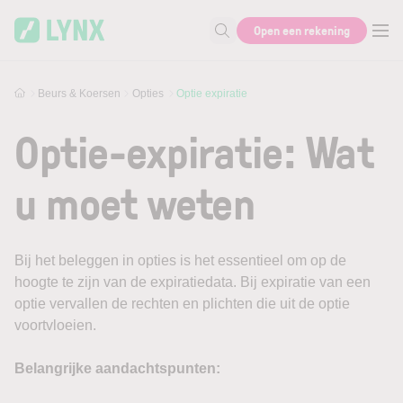
Skip to main content
Open een rekening
Zoek naar informatie
Beurs & Koersen
Opties
Optie expiratie
Optie-expiratie: Wat
u moet weten
Bij het beleggen in opties is het essentieel om op de
hoogte te zijn van de expiratiedata. Bij expiratie van een
optie vervallen de rechten en plichten die uit de optie
voortvloeien.
Belangrijke aandachtspunten: