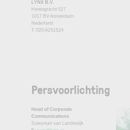
LYNX B.V.
Herengracht 527
1017 BV Amsterdam
Nederland
T: 020-6251524
Persvoorlichting
Head of Corporate
Communications
Suleyman van Landewijk