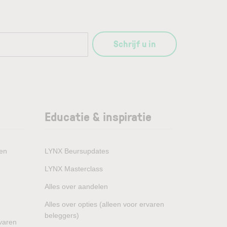
Schrijf u in
Educatie & inspiratie
den
LYNX Beursupdates
LYNX Masterclass
Alles over aandelen
Alles over opties (alleen voor ervaren
beleggers)
rvaren