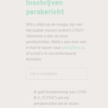
Inschrijven
persbericht
Wilt u altijd op de hoogte zijn van
het laatste nieuws omtrent LYNX?
Abonneer u dan op onze
persberichten. Meld u aan door een
e-mail te sturen naar
pers@lynx.nl
,
of schrijf u in via onderstaand
formulier.
Uw e-mailadres
Ik geef toestemming aan LYNX
B.V. (“LYNX”) om mij
persberichten toe te sturen