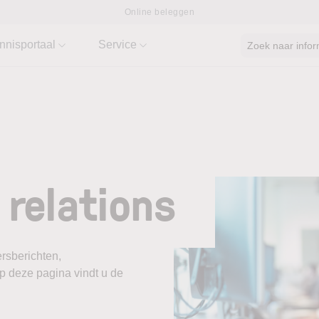
Online beleggen
nnisportaal
Service
Zoek naar infor
 relations
ersberichten,
p deze pagina vindt u de