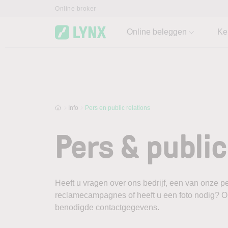
Skip to main content
Online broker
Online beleggen
Ke
Info
Pers en public relations
Pers & public
Heeft u vragen over ons bedrijf, een van onze p
reclamecampagnes of heeft u een foto nodig? O
benodigde contactgegevens.