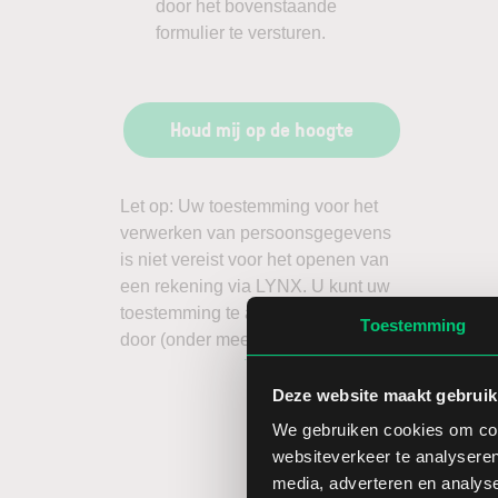
door het bovenstaande
formulier te versturen.
Houd mij op de hoogte
Toestemming
Deze website maakt gebruik
We gebruiken cookies om cont
websiteverkeer te analyseren
media, adverteren en analys