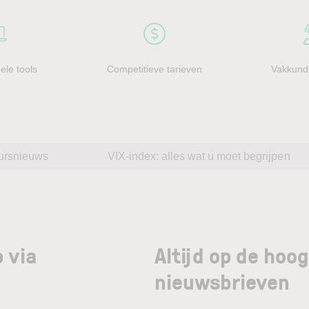
ele tools
Competitieve tarieven
Vakkundi
ursnieuws
VIX-index: alles wat u moet begrijpen
 via
Altijd op de hoo
nieuwsbrieven