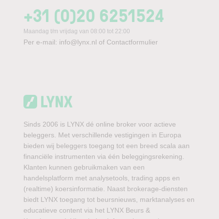
+31 (0)20 6251524
Maandag t/m vrijdag van 08:00 tot 22:00
Per e-mail:
info@lynx.nl
of
Contactformulier
Sinds 2006 is LYNX dé online broker voor actieve
beleggers. Met verschillende vestigingen in Europa
bieden wij beleggers toegang tot een breed scala aan
financiële instrumenten via één beleggingsrekening.
Klanten kunnen gebruikmaken van een
handelsplatform met analysetools, trading apps en
(realtime) koersinformatie. Naast brokerage-diensten
biedt LYNX toegang tot beursnieuws, marktanalyses en
educatieve content via het LYNX Beurs &