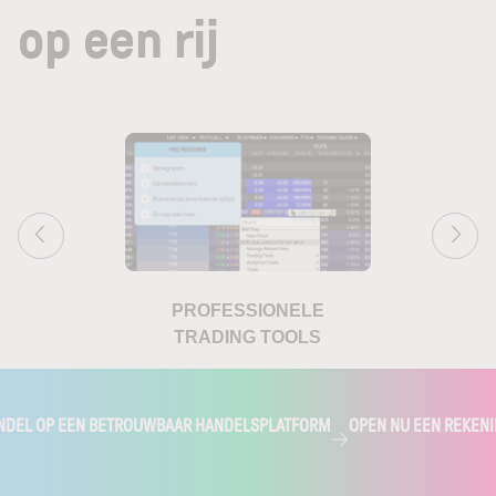
op een rij
PROFESSIONELE
TRADING TOOLS
NDEL OP EEN BETROUWBAAR HANDELSPLATFORM
OPEN NU EEN REKEN