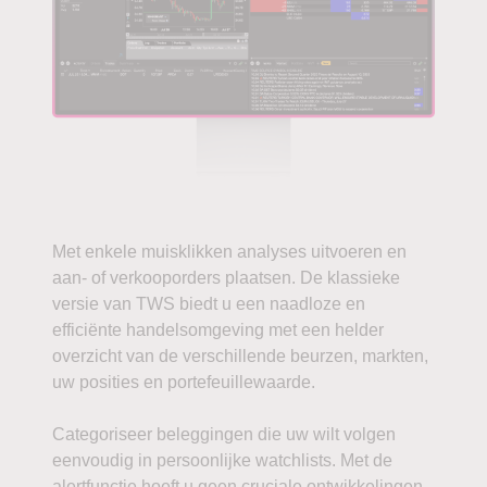
Met enkele muisklikken analyses uitvoeren en
aan- of verkooporders plaatsen. De klassieke
versie van TWS biedt u een naadloze en
efficiënte handelsomgeving met een helder
overzicht van de verschillende beurzen, markten,
uw posities en portefeuillewaarde.
Categoriseer beleggingen die uw wilt volgen
eenvoudig in persoonlijke watchlists. Met de
alertfunctie hoeft u geen cruciale ontwikkelingen