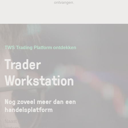
ontvangen.
TWS Trading Platform ontdekken
Trader
Workstation
Nog zoveel meer dan een
handelsplatform
Naast het doorgeven van orders, biedt TWS u nog vele