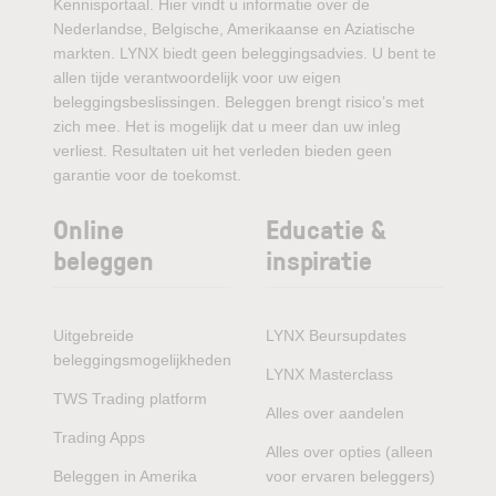
Kennisportaal. Hier vindt u informatie over de
Nederlandse, Belgische, Amerikaanse en Aziatische
markten. LYNX biedt geen beleggingsadvies. U bent te
allen tijde verantwoordelijk voor uw eigen
beleggingsbeslissingen. Beleggen brengt risico’s met
zich mee. Het is mogelijk dat u meer dan uw inleg
verliest. Resultaten uit het verleden bieden geen
garantie voor de toekomst.
Online
Educatie &
beleggen
inspiratie
Uitgebreide
LYNX Beursupdates
beleggingsmogelijkheden
LYNX Masterclass
TWS Trading platform
Alles over aandelen
Trading Apps
Alles over opties (alleen
Beleggen in Amerika
voor ervaren beleggers)