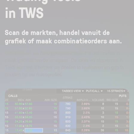
in TWS
Scan de markten, handel vanuit de
grafiek of maak combinatieorders aan.
Optimaliseer uw beleggingsstrategie, handel sneller en
maak gedetailleerde analyses. De tools en algoritmes in
TWS kunnen u helpen uw doelen te realiseren en grip te
houden op uw risicoprofiel.