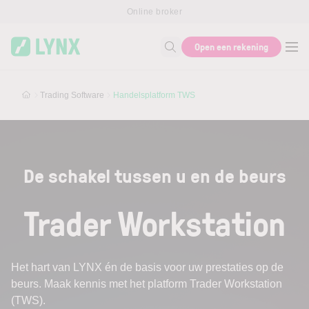
Skip to main content
Online broker
Open een rekening
Zoek naar informatie
Trading Software
Handelsplatform TWS
De schakel tussen u en de beurs
Trader Workstation
Het hart van LYNX én de basis voor uw prestaties op de
beurs. Maak kennis met het platform Trader Workstation
(TWS).