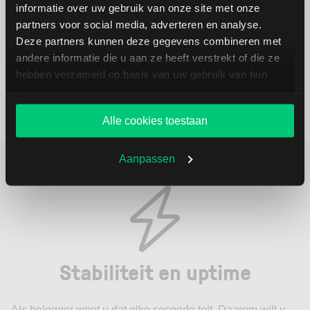
informatie over uw gebruik van onze site met onze
partners voor social media, adverteren en analyse.
Deze partners kunnen deze gegevens combineren met
andere informatie die u aan ze heeft verstrekt of die ze
hebben verzameld op basis van uw gebruik van hun
services. U gaat akkoord met onze cookies als u onze
website blijft gebruiken.
Alle cookies toestaan
Aanpassen
Stabiliteit en uptime
Als belegger weet u dat elke seconde telt. Daarom wilt u