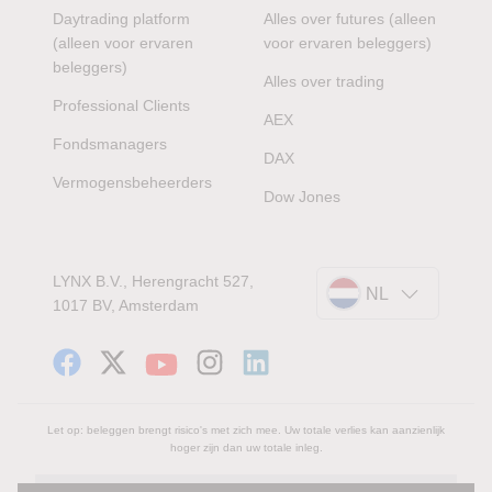
Daytrading platform
Alles over futures (alleen
(alleen voor ervaren
voor ervaren beleggers)
beleggers)
Alles over trading
Professional Clients
AEX
Fondsmanagers
DAX
Vermogensbeheerders
Dow Jones
LYNX B.V., Herengracht 527,
NL
1017 BV, Amsterdam
Let op: beleggen brengt risico's met zich mee. Uw totale verlies kan aanzienlijk
hoger zijn dan uw totale inleg.