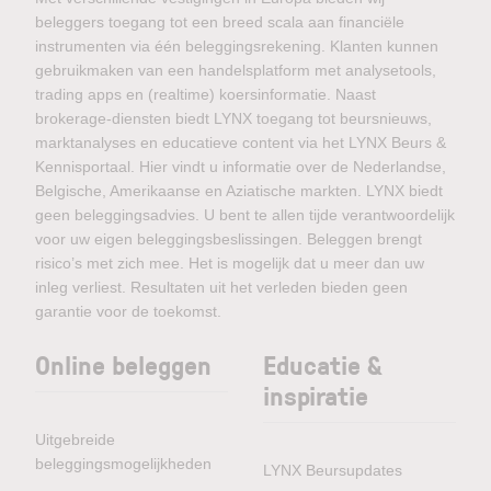
beleggers toegang tot een breed scala aan financiële
instrumenten via één beleggingsrekening. Klanten kunnen
gebruikmaken van een handelsplatform met analysetools,
trading apps en (realtime) koersinformatie. Naast
brokerage-diensten biedt LYNX toegang tot beursnieuws,
marktanalyses en educatieve content via het LYNX Beurs &
Kennisportaal. Hier vindt u informatie over de Nederlandse,
Belgische, Amerikaanse en Aziatische markten. LYNX biedt
geen beleggingsadvies. U bent te allen tijde verantwoordelijk
voor uw eigen beleggingsbeslissingen. Beleggen brengt
risico’s met zich mee. Het is mogelijk dat u meer dan uw
inleg verliest. Resultaten uit het verleden bieden geen
garantie voor de toekomst.
Online beleggen
Educatie &
inspiratie
Uitgebreide
beleggingsmogelijkheden
LYNX Beursupdates