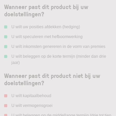
Wanneer past dit product bij uw
doelstellingen?
U wilt uw posities afdekken (hedging)
U wilt speculeren met hefboomwerking
U wilt inkomsten genereren in de vorm van premies
U wilt beleggen op de korte termijn (minder dan drie
jaar)
Wanneer past dit product niet bij uw
doelstellingen?
U wilt kapitaalbehoud
U wilt vermogensgroei
U wilt beleggen op de middellange termijn (drie tot tien