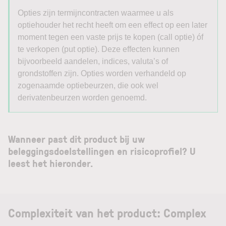
Opties zijn termijncontracten waarmee u als
optiehouder het recht heeft om een effect op een later
moment tegen een vaste prijs te kopen (call optie) óf
te verkopen (put optie). Deze effecten kunnen
bijvoorbeeld aandelen, indices, valuta’s of
grondstoffen zijn. Opties worden verhandeld op
zogenaamde optiebeurzen, die ook wel
derivatenbeurzen worden genoemd.
Wanneer past dit product bij uw
beleggingsdoelstellingen en risicoprofiel? U
leest het hieronder.
Complexiteit van het product: Complex