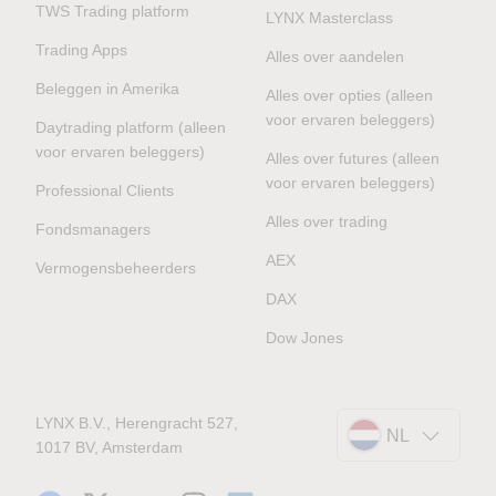
TWS Trading platform
LYNX Masterclass
Trading Apps
Alles over aandelen
Beleggen in Amerika
Alles over opties (alleen
voor ervaren beleggers)
Daytrading platform (alleen
voor ervaren beleggers)
Alles over futures (alleen
voor ervaren beleggers)
Professional Clients
Alles over trading
Fondsmanagers
AEX
Vermogensbeheerders
DAX
Dow Jones
LYNX B.V., Herengracht 527,
NL
1017 BV, Amsterdam