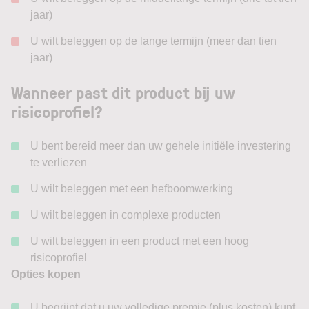
jaar)
U wilt beleggen op de lange termijn (meer dan tien
jaar)
Wanneer past dit product bij uw
risicoprofiel?
U bent bereid meer dan uw gehele initiële investering
te verliezen
U wilt beleggen met een hefboomwerking
U wilt beleggen in complexe producten
U wilt beleggen in een product met een hoog
risicoprofiel
Opties kopen
U begrijpt dat u uw volledige premie (plus kosten) kunt