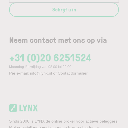
Schrijf u in
Neem contact met ons op via
+31 (0)20 6251524
Maandag t/m vrijdag van 08:00 tot 22:00
Per e-mail:
info@lynx.nl
of
Contactformulier
Sinds 2006 is LYNX dé online broker voor actieve beleggers.
Met verschillende vestigingen in Europa bieden wij