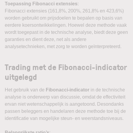
Toepassing Fibonacci extensies
:
Fibonacci extensies (161,8%, 200%, 261,8% en 423,6%)
worden gebruikt om prijsdoelen te bepalen op basis van
eerdere koersontwikkelingen. Hoewel deze methode vaak
wordt toegepast in de technische analyse, biedt deze geen
garanties en dient deze, net als andere
analysetechnieken, met zorg te worden geïnterpreteerd.
Trading met de Fibonacci-indicator
uitgelegd
Het gebruik van de
Fibonacci-indicator
in de technische
analyse is onderwerp van discussie, omdat de effectiviteit
ervan niet wetenschappelijk is aangetoond. Desondanks
passen beleggers en handelaren deze methode toe bij de
identificatie van mogelijke steun- en weerstandsniveaus.
Belangrijkste ratio’s
: