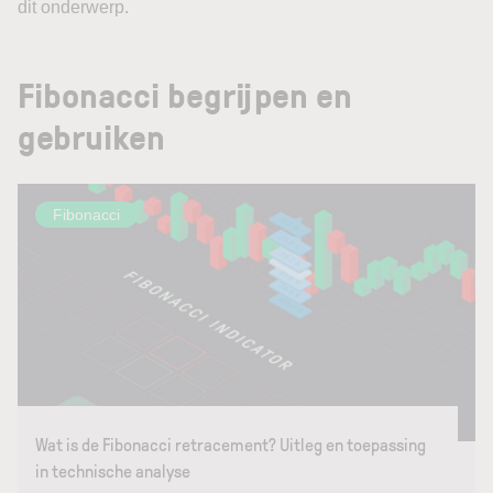
dit onderwerp.
Fibonacci begrijpen en
gebruiken
Fibonacci
Wat is de Fibonacci retracement? Uitleg en toepassing
in technische analyse