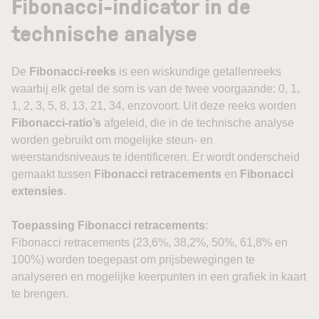
Fibonacci-indicator in de
technische analyse
De
Fibonacci-reeks
is een wiskundige getallenreeks
waarbij elk getal de som is van de twee voorgaande: 0, 1,
1, 2, 3, 5, 8, 13, 21, 34, enzovoort. Uit deze reeks worden
Fibonacci-ratio’s
afgeleid, die in de technische analyse
worden gebruikt om mogelijke steun- en
weerstandsniveaus te identificeren. Er wordt onderscheid
gemaakt tussen
Fibonacci retracements
en
Fibonacci
extensies
.
Toepassing Fibonacci retracements
:
Fibonacci retracements (23,6%, 38,2%, 50%, 61,8% en
100%) worden toegepast om prijsbewegingen te
analyseren en mogelijke keerpunten in een grafiek in kaart
te brengen.