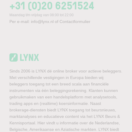
+31 (0)20 6251524
Maandag t/m vrijdag van 08:00 tot 22:00
Per e-mail:
info@lynx.nl
of
Contactformulier
Sinds 2006 is LYNX dé online broker voor actieve beleggers.
Met verschillende vestigingen in Europa bieden wij
beleggers toegang tot een breed scala aan financiële
instrumenten via één beleggingsrekening. Klanten kunnen
gebruikmaken van een handelsplatform met analysetools,
trading apps en (realtime) koersinformatie. Naast
brokerage-diensten biedt LYNX toegang tot beursnieuws,
marktanalyses en educatieve content via het LYNX Beurs &
Kennisportaal. Hier vindt u informatie over de Nederlandse,
Belgische, Amerikaanse en Aziatische markten. LYNX biedt