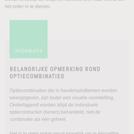
het order in te dienen.
INFORMATIE
BELANGRIJKE OPMERKING ROND
OPTIECOMBINATIES
Optiecombinaties die in handelsplatformen worden
weergegeven, zijn louter een visuele voorstelling.
Onderliggend worden altijd de individuele
optiecontracten (benen) behandeld, niet de
combinatie als één geheel.
Het is in geen enkel geval mogelijk om in éénzelfde