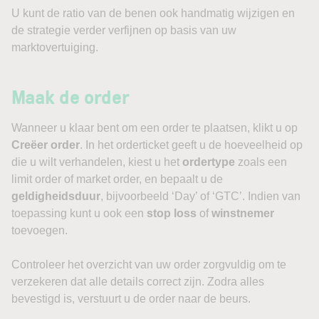
U kunt de ratio van de benen ook handmatig wijzigen en
de strategie verder verfijnen op basis van uw
marktovertuiging.
Maak de order
Wanneer u klaar bent om een order te plaatsen, klikt u op
Creëer order
. In het orderticket geeft u de hoeveelheid op
die u wilt verhandelen, kiest u het
ordertype
zoals een
limit order of market order, en bepaalt u de
geldigheidsduur
, bijvoorbeeld ‘Day’ of ‘GTC’. Indien van
toepassing kunt u ook een
stop loss
of
winstnemer
toevoegen.
Controleer het overzicht van uw order zorgvuldig om te
verzekeren dat alle details correct zijn. Zodra alles
bevestigd is, verstuurt u de order naar de beurs.