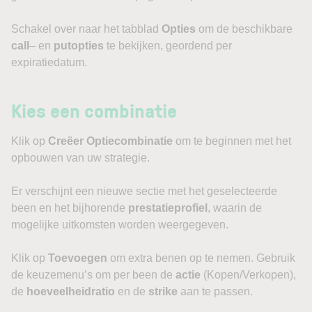
Schakel over naar het tabblad
Opties
om de beschikbare
call
– en
putopties
te bekijken, geordend per
expiratiedatum.
Kies een combinatie
Klik op
Creëer Optiecombinatie
om te beginnen met het
opbouwen van uw strategie.
Er verschijnt een nieuwe sectie met het geselecteerde
been en het bijhorende
prestatieprofiel
, waarin de
mogelijke uitkomsten worden weergegeven.
Klik op
Toevoegen
om extra benen op te nemen. Gebruik
de keuzemenu’s om per been de
actie
(Kopen/Verkopen),
de
hoeveelheidratio
en de
strike
aan te passen.