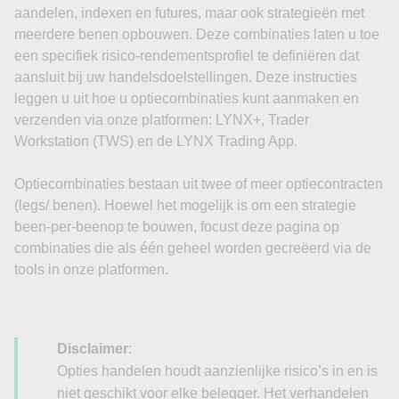
aandelen, indexen en futures, maar ook strategieën met
meerdere benen opbouwen. Deze combinaties laten u toe
een specifiek risico-rendementsprofiel te definiëren dat
aansluit bij uw handelsdoelstellingen. Deze instructies
leggen u uit hoe u optiecombinaties kunt aanmaken en
verzenden via onze platformen: LYNX+, Trader
Workstation (TWS) en de LYNX Trading App.
Optiecombinaties bestaan uit twee of meer optiecontracten
(legs/ benen). Hoewel het mogelijk is om een strategie
been-per-beenop te bouwen, focust deze pagina op
combinaties die als één geheel worden gecreëerd via de
tools in onze platformen.
Disclaimer
:
Opties handelen houdt aanzienlijke risico’s in en is
niet geschikt voor elke belegger. Het verhandelen