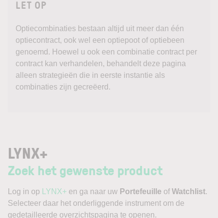
LET OP
Optiecombinaties bestaan ​​altijd uit meer dan één
optiecontract, ook wel een optiepoot of optiebeen
genoemd. Hoewel u ook een combinatie contract per
contract kan verhandelen, behandelt deze pagina
alleen strategieën die in eerste instantie als
combinaties zijn gecreëerd.
LYNX+
Zoek het gewenste product
Log in op
LYNX+
en ga naar uw
Portefeuille
of
Watchlist
.
Selecteer daar het onderliggende instrument om de
gedetailleerde overzichtspagina te openen.