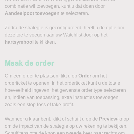
combinatie wil toevoegen, kunt u dat doen door
Aandeelpoot toevoegen
te selecteren.
Zodra de strategie is geconfigureerd, heeft u de optie om
deze toe te voegen aan uw Watchlist door op het
hartsymbool
te klikken.
Maak de order
Om een order te plaatsen, tikt u op
Order
om het
orderticket te openen. In het orderticket kunt u de totale
hoeveelheid ingeven, het gewenste order type selecteren
en, indien van toepassing, extra instructies toevoegen
zoals een stop-loss of take-profit.
Wanneer u klaar bent, klikt of schuift u op de
Preview
-knop
om de impact van de strategie op uw rekening te bekijken.
Schuif tenslotte de knop een tweede keer naar rechts om