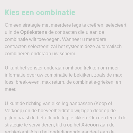
Kies een combinatie
Om een strategie met meerdere legs te creëren, selecteert
u in de
Optieketens
de contracten die u aan de
combinatie wilt toevoegen. Wanneer u meerdere
contracten selecteert, zal het systeem deze automatisch
combineren onderaan uw scherm.
U kunt het venster onderaan omhoog trekken om meer
informatie over uw combinatie te bekijken, zoals de max
loss, break-even, max return, de combinatie-grieken, en
meer.
U kunt de richting van elke leg aanpassen (Koop of
Verkoop) en de hoeveelheidratio wijzigen door op de
pijlen naast de betreffende leg te tikken. Om een leg uit de
strategie te verwijderen, tikt u op het
X-icoon
aan de
rechterkant. Als u het onderliggende aandeel aan de