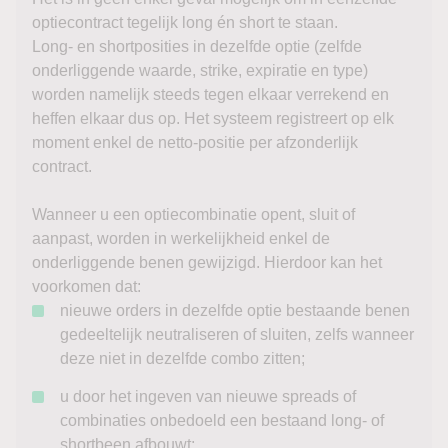
optiecontract tegelijk long én short te staan.
Long- en shortposities in dezelfde optie (zelfde
onderliggende waarde, strike, expiratie en type)
worden namelijk steeds tegen elkaar verrekend en
heffen elkaar dus op. Het systeem registreert op elk
moment enkel de netto-positie per afzonderlijk
contract.
Wanneer u een optiecombinatie opent, sluit of
aanpast, worden in werkelijkheid enkel de
onderliggende benen gewijzigd. Hierdoor kan het
voorkomen dat:
nieuwe orders in dezelfde optie bestaande benen
gedeeltelijk neutraliseren of sluiten, zelfs wanneer
deze niet in dezelfde combo zitten;
u door het ingeven van nieuwe spreads of
combinaties onbedoeld een bestaand long- of
shortbeen afbouwt;