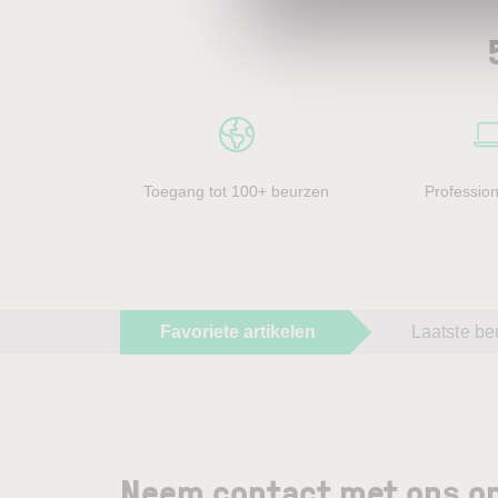
Toegang tot 100+ beurzen
Profession
Favoriete artikelen
Laatste be
Neem contact met ons op