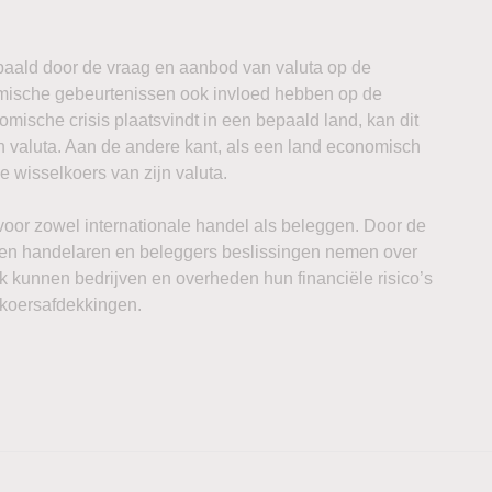
aald door de vraag en aanbod van valuta op de
nomische gebeurtenissen ook invloed hebben op de
omische crisis plaatsvindt in een bepaald land, kan dit
n valuta. Aan de andere kant, als een land economisch
de wisselkoers van zijn valuta.
voor zowel internationale handel als beleggen. Door de
nen handelaren en beleggers beslissingen nemen over
k kunnen bedrijven en overheden hun financiële risico’s
lkoersafdekkingen.