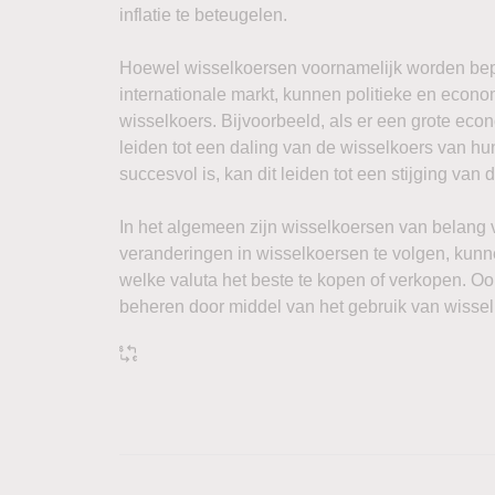
inflatie te beteugelen.
Hoewel wisselkoersen voornamelijk worden bep
internationale markt, kunnen politieke en eco
wisselkoers. Bijvoorbeeld, als er een grote econ
leiden tot een daling van de wisselkoers van hu
succesvol is, kan dit leiden tot een stijging van 
In het algemeen zijn wisselkoersen van belang 
veranderingen in wisselkoersen te volgen, kun
welke valuta het beste te kopen of verkopen. Oo
beheren door middel van het gebruik van wisse