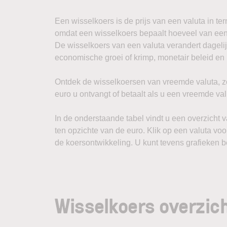
Een wisselkoers is de prijs van een valuta in t
omdat een wisselkoers bepaalt hoeveel van een
De wisselkoers van een valuta verandert dagelij
economische groei of krimp, monetair beleid en i
Ontdek de wisselkoersen van vreemde valuta, zoa
euro u ontvangt of betaalt als u een vreemde va
In de onderstaande tabel vindt u een overzicht v
ten opzichte van de euro. Klik op een valuta voo
de koersontwikkeling. U kunt tevens grafieken b
Wisselkoers overzic