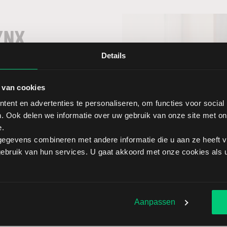
YNX
Details
renommeerde
n voor het
 van cookies
ent en advertenties te personaliseren, om functies voor social
. Ook delen we informatie over uw gebruik van onze site met on
e.
egevens combineren met andere informatie die u aan ze heeft ve
bruik van hun services. U gaat akkoord met onze cookies als u 
Aanpassen