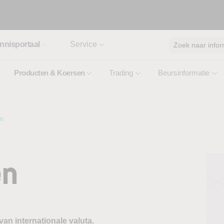
nnisportaal
Service
Zoek naar infor
Producten & Koersen
Trading
Beursinformatie
en
en
an internationale valuta.