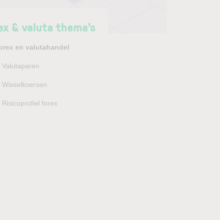
ex & valuta thema’s
orex en valutahandel
Valutaparen
Wisselkoersen
Risicoprofiel forex