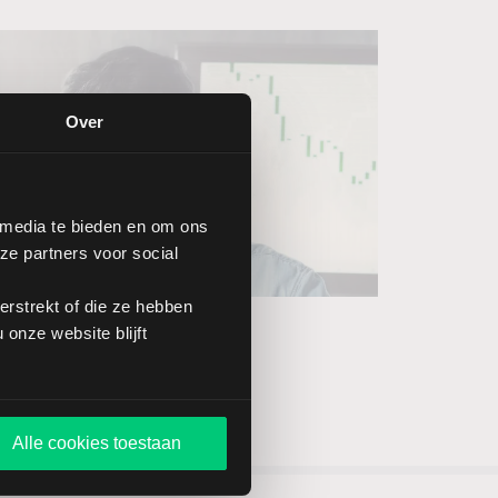
Over
 media te bieden en om ons
ze partners voor social
rstrekt of die ze hebben
onze website blijft
Alle cookies toestaan