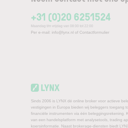
+31 (0)20 6251524
Maandag t/m vrijdag van 08:00 tot 22:00
Per e-mail:
info@lynx.nl
of
Contactformulier
Sinds 2006 is LYNX dé online broker voor actieve bel
vestigingen in Europa bieden wij beleggers toegang t
financiële instrumenten via één beleggingsrekening.
van een handelsplatform met analysetools, trading ap
koersinformatie. Naast brokerage-diensten biedt LYN