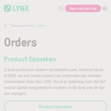
Skip to main content
Open een rekening
Zoek naar informatie
Trading & Orders
Orders
Orders
Product Opzoeken
U kunt producten zoeken op bedrijfsnaam, tickersymbool
of ISIN, op een brede waaier van internationale markten
(momenteel meer dan 150). Houd er rekening mee dat het
exacte aantal toegankelijke markten in de loop van de tijd
kan wijzigen.
Product Opzoeken