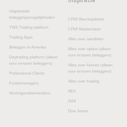
Uitgebreide
beleggingsmogelijkheden
LYNX Beursupdates
TWS Trading platform
LYNX Masterclass
Trading Apps
Alles over aandelen
Beleggen in Amerika
Alles over opties (alleen
voor ervaren beleggers)
Daytrading platform (alleen
voor ervaren beleggers)
Alles over futures (alleen
voor ervaren beleggers)
Professional Clients
Alles over trading
Fondsmanagers
AEX
Vermogensbeheerders
DAX
Dow Jones