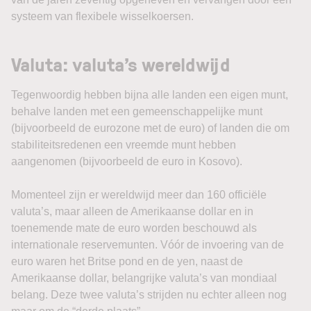
systeem van flexibele wisselkoersen.
Valuta: valuta’s wereldwijd
Tegenwoordig hebben bijna alle landen een eigen munt,
behalve landen met een gemeenschappelijke munt
(bijvoorbeeld de eurozone met de euro) of landen die om
stabiliteitsredenen een vreemde munt hebben
aangenomen (bijvoorbeeld de euro in Kosovo).
Momenteel zijn er wereldwijd meer dan 160 officiële
valuta’s, maar alleen de Amerikaanse dollar en in
toenemende mate de euro worden beschouwd als
internationale reservemunten. Vóór de invoering van de
euro waren het Britse pond en de yen, naast de
Amerikaanse dollar, belangrijke valuta’s van mondiaal
belang. Deze twee valuta’s strijden nu echter alleen nog