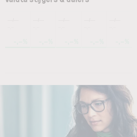
—/—
—/—
—/—
—/—
—/—
–,–
–,–
–,–
–,–
–,–
-,–%
-,–%
-,–%
-,–%
-,–%