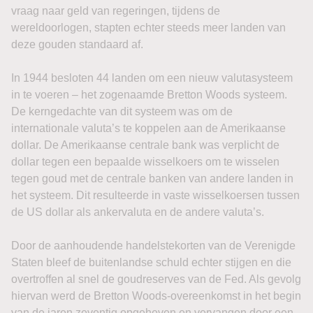
vraag naar geld van regeringen, tijdens de
wereldoorlogen, stapten echter steeds meer landen van
deze gouden standaard af.
In 1944 besloten 44 landen om een nieuw valutasysteem
in te voeren – het zogenaamde Bretton Woods systeem.
De kerngedachte van dit systeem was om de
internationale valuta’s te koppelen aan de Amerikaanse
dollar. De Amerikaanse centrale bank was verplicht de
dollar tegen een bepaalde wisselkoers om te wisselen
tegen goud met de centrale banken van andere landen in
het systeem. Dit resulteerde in vaste wisselkoersen tussen
de US dollar als ankervaluta en de andere valuta’s.
Door de aanhoudende handelstekorten van de Verenigde
Staten bleef de buitenlandse schuld echter stijgen en die
overtroffen al snel de goudreserves van de Fed. Als gevolg
hiervan werd de Bretton Woods-overeenkomst in het begin
van de jaren zeventig opgeheven en vervangen door een