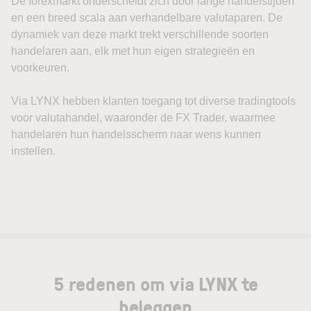
De forexmarkt onderscheidt zich door lange handelstijden
en een breed scala aan verhandelbare valutaparen. De
dynamiek van deze markt trekt verschillende soorten
handelaren aan, elk met hun eigen strategieën en
voorkeuren.
Via LYNX hebben klanten toegang tot diverse tradingtools
voor valutahandel, waaronder de FX Trader, waarmee
handelaren hun handelsscherm naar wens kunnen
instellen.
5 redenen om via LYNX te
beleggen