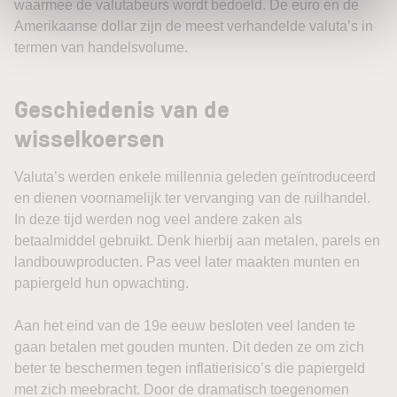
waarmee de valutabeurs wordt bedoeld. De euro en de
Amerikaanse dollar zijn de meest verhandelde valuta’s in
termen van handelsvolume.
Geschiedenis van de
wisselkoersen
Valuta’s werden enkele millennia geleden geïntroduceerd
en dienen voornamelijk ter vervanging van de ruilhandel.
In deze tijd werden nog veel andere zaken als
betaalmiddel gebruikt. Denk hierbij aan metalen, parels en
landbouwproducten. Pas veel later maakten munten en
papiergeld hun opwachting.
Aan het eind van de 19e eeuw besloten veel landen te
gaan betalen met gouden munten. Dit deden ze om zich
beter te beschermen tegen inflatierisico’s die papiergeld
met zich meebracht. Door de dramatisch toegenomen