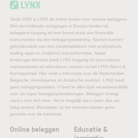
Sinds 2006 is LYNX dé online broker voor actieve beleggers.
Met verschillende vestigingen in Europa bieden wij
beleggers toegang tot een breed scala aan financiële
instrumenten via één beleggingsrekening. Klanten kunnen
gebruikmaken van een handelsplatform met analysetools,
trading apps en (realtime) koersinformatie. Naast
brokerage-diensten biedt LYNX toegang tot beursnieuws,
marktanalyses en educatieve content via het LYNX Beurs &
Kennisportaal. Hier vindt u informatie over de Nederlandse,
Belgische, Amerikaanse en Aziatische markten. LYNX biedt
geen beleggingsadvies. U bent te allen tijde verantwoordelijk
voor uw eigen beleggingsbeslissingen. Beleggen brengt
risico’s met zich mee. Het is mogelijk dat u meer dan uw
inleg verliest. Resultaten uit het verleden bieden geen
garantie voor de toekomst.
Online beleggen
Educatie &
inspiratie