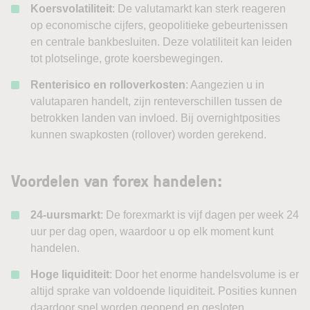
Koersvolatiliteit
: De valutamarkt kan sterk reageren
op economische cijfers, geopolitieke gebeurtenissen
en centrale bankbesluiten. Deze volatiliteit kan leiden
tot plotselinge, grote koersbewegingen.
Renterisico en rolloverkosten
: Aangezien u in
valutaparen handelt, zijn renteverschillen tussen de
betrokken landen van invloed. Bij overnightposities
kunnen swapkosten (rollover) worden gerekend.
Voordelen van forex handelen:
24-uursmarkt
: De forexmarkt is vijf dagen per week 24
uur per dag open, waardoor u op elk moment kunt
handelen.
Hoge liquiditeit
: Door het enorme handelsvolume is er
altijd sprake van voldoende liquiditeit. Posities kunnen
daardoor snel worden geopend en gesloten.