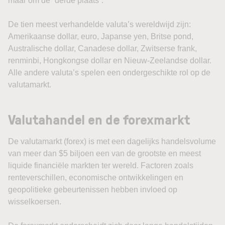
maar om de “derde plaats”.
De tien meest verhandelde valuta’s wereldwijd zijn:
Amerikaanse dollar, euro, Japanse yen, Britse pond,
Australische dollar, Canadese dollar, Zwitserse frank,
renminbi, Hongkongse dollar en Nieuw-Zeelandse dollar.
Alle andere valuta’s spelen een ondergeschikte rol op de
valutamarkt.
Valutahandel en de forexmarkt
De valutamarkt (forex) is met een dagelijks handelsvolume
van meer dan $5 biljoen een van de grootste en meest
liquide financiële markten ter wereld. Factoren zoals
renteverschillen, economische ontwikkelingen en
geopolitieke gebeurtenissen hebben invloed op
wisselkoersen.