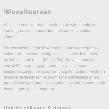
Wisselkoersen
Wisselkoersen worden bepaald op de valutamarkt, een
van de grootste en meest liquide financiële markten ter
wereld.
De wisselkoers geeft de verhouding aan waartegen twee
valuta’s kunnen worden ingewisseld, zoals de euro ten
opzichte van de dollar (EUR/USD). De valutamarkt is
vrijwel 24 uur per dag geopend, en wisselkoersen
fluctueren continu op basis van vraag en aanbod. Factoren
zoals renteverschillen, economische ontwikkelingen en
geopolitieke gebeurtenissen kunnen invloed hebben op de
bewegingen van valutaparen.
Valuta stijgers & dalers