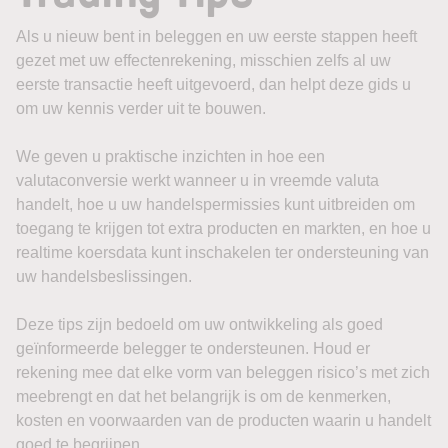
Als u nieuw bent in beleggen en uw eerste stappen heeft
gezet met uw effectenrekening, misschien zelfs al uw
eerste transactie heeft uitgevoerd, dan helpt deze gids u
om uw kennis verder uit te bouwen.
We geven u praktische inzichten in hoe een
valutaconversie werkt wanneer u in vreemde valuta
handelt, hoe u uw handelspermissies kunt uitbreiden om
toegang te krijgen tot extra producten en markten, en hoe u
realtime koersdata kunt inschakelen ter ondersteuning van
uw handelsbeslissingen.
Deze tips zijn bedoeld om uw ontwikkeling als goed
geïnformeerde belegger te ondersteunen. Houd er
rekening mee dat elke vorm van beleggen risico’s met zich
meebrengt en dat het belangrijk is om de kenmerken,
kosten en voorwaarden van de producten waarin u handelt
goed te begrijpen.