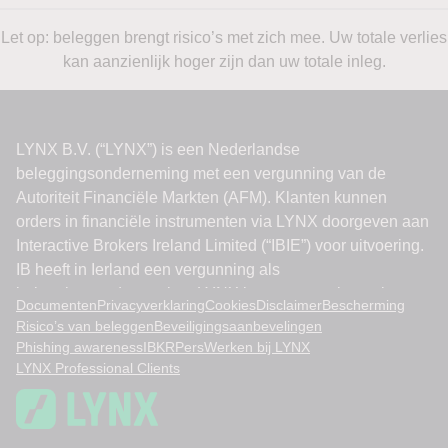
Let op: beleggen brengt risico’s met zich mee. Uw totale verlies
kan aanzienlijk hoger zijn dan uw totale inleg.
Documenten
Privacyverklaring
Cookies
Disclaimer
Bescherming
Risico’s van beleggen
Beveiligingsaanbevelingen
Phishing awareness
IBKR
Pers
Werken bij LYNX
LYNX Professional Clients