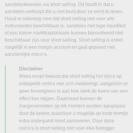
aandelenkoersen via short selling. Dit houdt in dat u
aandelen verkoopt die u niet bezit door ze eerst te lenen.
Houd er rekening mee dat short selling niet voor alle
instrumenten beschikbaar is; aandelen met lage liquiditeit
of een kleine marktkapitalisatie kunnen bijvoorbeeld niet
beschikbaar zijn voor short selling. Short selling is enkel
mogelijk in een margin account en gaat gepaard met
aanzienlijke risico’s.
Disclaimer
Wees ervan bewust dat short selling het risico op
onbeperkt verlies met zich meebrengt, aangezien er
geen bovengrens is aan hoe sterk de koers van een
effect kan stijgen. Daarnaast kunnen de
marginvereisten op elk moment worden aangepast
door de broker, waardoor u mogelijk op korte termijn
extra onderpand moet aanleveren. Door deze
risico’s is short selling niet voor elke belegger