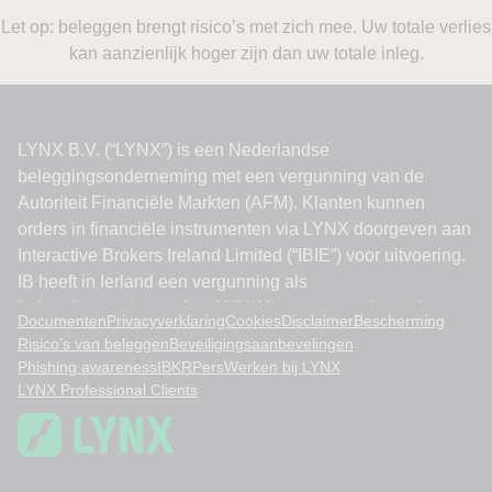
Let op: beleggen brengt risico’s met zich mee. Uw totale verlies
kan aanzienlijk hoger zijn dan uw totale inleg.
Documenten
Privacyverklaring
Cookies
Disclaimer
Bescherming
Risico’s van beleggen
Beveiligingsaanbevelingen
Phishing awareness
IBKR
Pers
Werken bij LYNX
LYNX Professional Clients