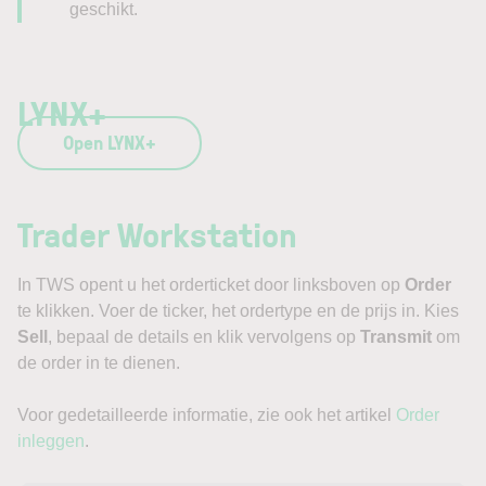
geschikt.
LYNX+
Open LYNX+
Trader Workstation
In TWS opent u het orderticket door linksboven op
Order
te klikken. Voer de ticker, het ordertype en de prijs in. Kies
Sell
, bepaal de details en klik vervolgens op
Transmit
om
de order in te dienen.
Voor gedetailleerde informatie, zie ook het artikel
Order
inleggen
.