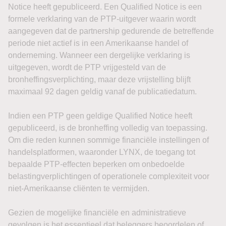
Notice heeft gepubliceerd. Een Qualified Notice is een
formele verklaring van de PTP-uitgever waarin wordt
aangegeven dat de partnership gedurende de betreffende
periode niet actief is in een Amerikaanse handel of
onderneming. Wanneer een dergelijke verklaring is
uitgegeven, wordt de PTP vrijgesteld van de
bronheffingsverplichting, maar deze vrijstelling blijft
maximaal 92 dagen geldig vanaf de publicatiedatum.
Indien een PTP geen geldige Qualified Notice heeft
gepubliceerd, is de bronheffing volledig van toepassing.
Om die reden kunnen sommige financiële instellingen of
handelsplatformen, waaronder LYNX, de toegang tot
bepaalde PTP-effecten beperken om onbedoelde
belastingverplichtingen of operationele complexiteit voor
niet-Amerikaanse cliënten te vermijden.
Gezien de mogelijke financiële en administratieve
gevolgen is het essentieel dat beleggers beoordelen of