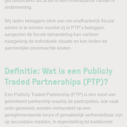
geclassificeerd als actief in een Amerikaanse handel of
onderneming.
Wij raden beleggers sterk aan om onafhankelijk fiscaal
advies in te winnen voordat zij in PTP’s beleggen,
aangezien de fiscale behandeling kan variëren
naargelang de individuele situatie en kan leiden tot
aanzienlijke onverwachte kosten.
Definitie: Wat is een Publicly
Traded Partnerships (PTP)?
Een Publicly Traded Partnership (PTP) is een soort van
gelimiteerd partnership waarbij de participaties, ook vaak
units genoemd, worden verhandeld op een
gereglementeerde beurs of gemakkelijk verhandelbaar zijn
op secundaire markten. In tegenstelling tot traditionele