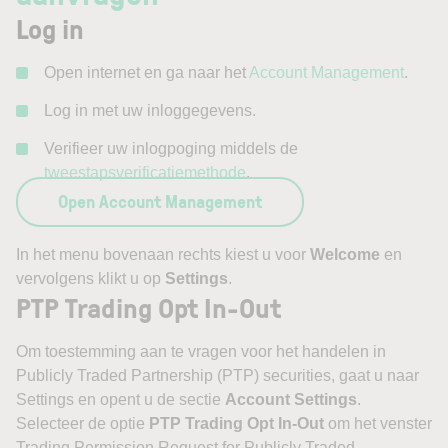
Log in
Open internet en ga naar het
Account Management
.
Log in met uw inloggegevens.
Verifieer uw inlogpoging middels de
tweestapsverificatiemethode
.
Open Account Management
In het menu bovenaan rechts kiest u voor
Welcome
en
vervolgens klikt u op
Settings
.
PTP Trading Opt In-Out
Om toestemming aan te vragen voor het handelen in
Publicly Traded Partnership (PTP) securities, gaat u naar
Settings en opent u de sectie
Account Settings
.
Selecteer de optie
PTP Trading Opt In-Out
om het venster
Trading Permission Request for Publicly Traded