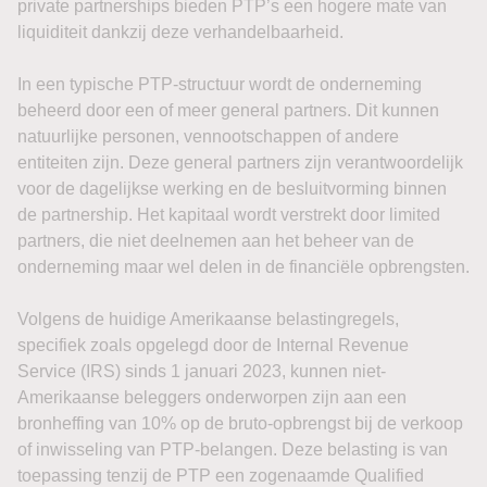
private partnerships bieden PTP’s een hogere mate van
liquiditeit dankzij deze verhandelbaarheid.
In een typische PTP-structuur wordt de onderneming
beheerd door een of meer general partners. Dit kunnen
natuurlijke personen, vennootschappen of andere
entiteiten zijn. Deze general partners zijn verantwoordelijk
voor de dagelijkse werking en de besluitvorming binnen
de partnership. Het kapitaal wordt verstrekt door limited
partners, die niet deelnemen aan het beheer van de
onderneming maar wel delen in de financiële opbrengsten.
Volgens de huidige Amerikaanse belastingregels,
specifiek zoals opgelegd door de Internal Revenue
Service (IRS) sinds 1 januari 2023, kunnen niet-
Amerikaanse beleggers onderworpen zijn aan een
bronheffing van 10% op de bruto-opbrengst bij de verkoop
of inwisseling van PTP-belangen. Deze belasting is van
toepassing tenzij de PTP een zogenaamde Qualified