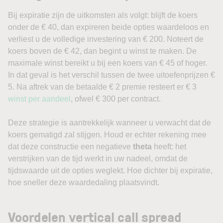
Bij expiratie zijn de uitkomsten als volgt: blijft de koers
onder de € 40, dan expireren beide opties waardeloos en
verliest u de volledige investering van € 200. Noteert de
koers boven de € 42, dan begint u winst te maken. De
maximale winst bereikt u bij een koers van € 45 of hoger.
In dat geval is het verschil tussen de twee uitoefenprijzen €
5. Na aftrek van de betaalde € 2 premie resteert er € 3
winst per aandeel
, ofwel € 300 per contract.
Deze strategie is aantrekkelijk wanneer u verwacht dat de
koers gematigd zal stijgen. Houd er echter rekening mee
dat deze constructie een negatieve
theta
heeft: het
verstrijken van de tijd werkt in uw nadeel, omdat de
tijdswaarde uit de opties weglekt. Hoe dichter bij expiratie,
hoe sneller deze waardedaling plaatsvindt.
Voordelen vertical call spread