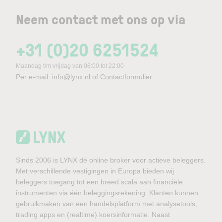
Neem contact met ons op via
+31 (0)20 6251524
Maandag t/m vrijdag van 08:00 tot 22:00
Per e-mail:
info@lynx.nl
of
Contactformulier
Sinds 2006 is LYNX dé online broker voor actieve beleggers.
Met verschillende vestigingen in Europa bieden wij
beleggers toegang tot een breed scala aan financiële
instrumenten via één beleggingsrekening. Klanten kunnen
gebruikmaken van een handelsplatform met analysetools,
trading apps en (realtime) koersinformatie. Naast