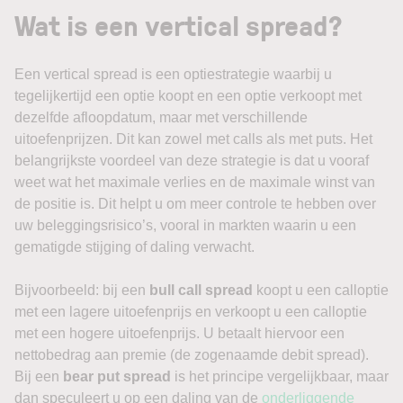
Wat is een vertical spread?
Een vertical spread is een optiestrategie waarbij u
tegelijkertijd een optie koopt en een optie verkoopt met
dezelfde afloopdatum, maar met verschillende
uitoefenprijzen. Dit kan zowel met calls als met puts. Het
belangrijkste voordeel van deze strategie is dat u vooraf
weet wat het maximale verlies en de maximale winst van
de positie is. Dit helpt u om meer controle te hebben over
uw beleggingsrisico’s, vooral in markten waarin u een
gematigde stijging of daling verwacht.
Bijvoorbeeld: bij een
bull call spread
koopt u een calloptie
met een lagere uitoefenprijs en verkoopt u een calloptie
met een hogere uitoefenprijs. U betaalt hiervoor een
nettobedrag aan premie (de zogenaamde debit spread).
Bij een
bear put spread
is het principe vergelijkbaar, maar
dan speculeert u op een daling van de
onderliggende