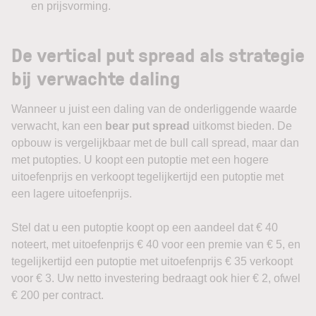
en prijsvorming.
De vertical put spread als strategie
bij verwachte daling
Wanneer u juist een daling van de onderliggende waarde
verwacht, kan een
bear put spread
uitkomst bieden. De
opbouw is vergelijkbaar met de bull call spread, maar dan
met putopties. U koopt een putoptie met een hogere
uitoefenprijs en verkoopt tegelijkertijd een putoptie met
een lagere uitoefenprijs.
Stel dat u een putoptie koopt op een aandeel dat € 40
noteert, met uitoefenprijs € 40 voor een premie van € 5, en
tegelijkertijd een putoptie met uitoefenprijs € 35 verkoopt
voor € 3. Uw netto investering bedraagt ook hier € 2, ofwel
€ 200 per contract.