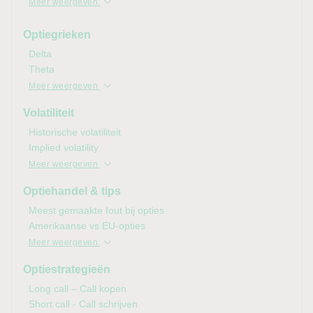
Meer weergeven
Optiegrieken
Delta
Theta
Meer weergeven
Volatiliteit
Historische volatiliteit
Implied
volatility
Meer weergeven
Optiehandel & tips
Meest gemaakte fout bij opties
Amerikaanse vs EU-opties
Meer weergeven
Optiestrategieën
Long call – Call kopen
Short call - Call schrijven