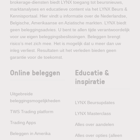
brokerage-diensten biedt LYNX toegang tot beursnieuws,
marktanalyses en educatieve content via het LYNX Beurs &
Kennisportaal. Hier vindt u informatie over de Nederlandse,
Belgische, Amerikaanse en Aziatische markten. LYNX biedt
geen beleggingsadvies. U bent te allen tijde verantwoordelijk
voor uw eigen beleggingsbeslissingen. Beleggen brengt
risico’s met zich mee. Het is mogelijk dat u meer dan uw
inleg verliest. Resultaten uit het verleden bieden geen
garantie voor de toekomst.
Online beleggen
Educatie &
inspiratie
Uitgebreide
beleggingsmogelijkheden
LYNX Beursupdates
TWS Trading platform
LYNX Masterclass
Trading Apps
Alles over aandelen
Beleggen in Amerika
Alles over opties (alleen