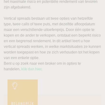
het maximale risico en potentiële rendement van tevoren
zijn afgebakend.
Vertical spreads bestaan uit twee opties van hetzelfde
type, twee calls of twee puts, met dezelfde afloopdatum
maar een verschillende uitoefenprijs. Door één optie te
kopen en de ander te verkopen, ontstaat een beperkt risico
en een begrensd rendement. In dit artikel leert u hoe
vertical spreads werken, in welke marktsituaties ze kunnen
worden toegepast en hoe ze zich verhouden tot het kopen
van een enkele optie.
Bent u op zoek naar een broker om in opties te
handelen,
klik dan hier
.
BELANGRIJK