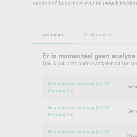
aandelen? Lees meer over de mogelijkheden
Analyses
Performance
Er is momenteel geen analyse 
Bekijk ook deze andere artikelen uit ons ke
Category
Titel
Beursnieuws vandaag | LYNX
Amer
Morning Call
Beursnieuws vandaag | LYNX
Siem
Morning Call
Beursnieuws vandaag | LYNX
Reco