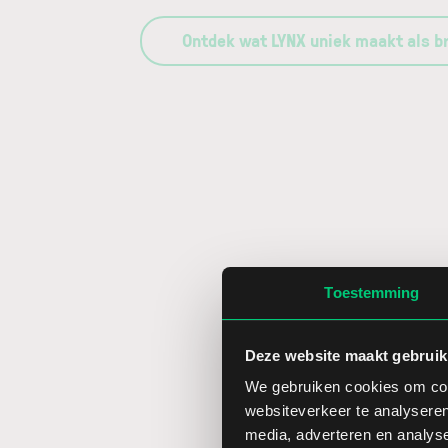
Ontdek wat LYNX uniek maakt als b
Toestemming
Deze website maakt gebruik
We gebruiken cookies om cont
websiteverkeer te analyseren
media, adverteren en analys