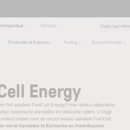
nnisportaal
Service
Zoek naar infor
Producten & Koersen
Trading
Beursinformatie
Cell Energy
er het aandeel FuelCell Energy? Hier vindt u objectieve
el, historische prestaties en relevante cijfers. U krijgt
 context vinden over de sector waarin aandeel FuelCell
ker om te handelen in Europese en Amerikaanse