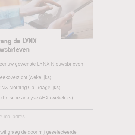
ang de LYNX
wsbrieven
teer uw gewenste LYNX Nieuwsbrieven
eekoverzicht (wekelijks)
YNX Morning Call (dagelijks)
echnische analyse AEX (wekelijks)
 wil graag de door mij geselecteerde