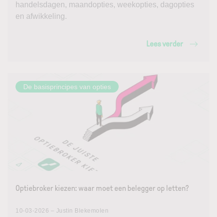
handelsdagen, maandopties, weekopties, dagopties
en afwikkeling.
Lees verder
De basisprincipes van opties
Optiebroker kiezen: waar moet een belegger op letten?
10-03-2026 – Justin Blekemolen