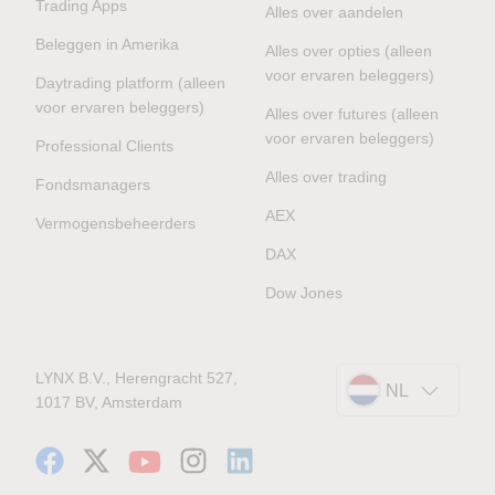
Trading Apps
Alles over aandelen
Beleggen in Amerika
Alles over opties (alleen
voor ervaren beleggers)
Daytrading platform (alleen
voor ervaren beleggers)
Alles over futures (alleen
voor ervaren beleggers)
Professional Clients
Alles over trading
Fondsmanagers
AEX
Vermogensbeheerders
DAX
Dow Jones
LYNX B.V., Herengracht 527,
NL
1017 BV, Amsterdam