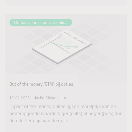
De basisprincipes van opties
Out of the money (OTM) bij opties
12-04-2023 – Justin Blekemolen
Bij out-of-the-money opties ligt de marktprijs van de
onderliggende waarde lager (calls) of hoger (puts) dan
de uitoefenprijs van de optie.