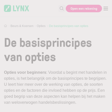
Skip to main content
Open een rekening
Zoek naar informatie
Beurs & Koersen
Opties
De basisprincipes van opties
De basisprincipes
van opties
Opties voor beginners
: Voordat u begint met handelen in
opties, is het belangrijk om de basisprincipes te begrijpen.
U leert hier meer over de werking van opties, de soorten
opties en de factoren die invloed hebben op de prijs. Een
goed begrip van deze aspecten kan helpen bij het maken
van weloverwogen handelsbeslissingen.