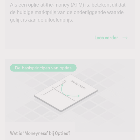
Als een optie at-the-money (ATM) is, betekent dit dat
de huidige marktprijs van de onderliggende waarde
gelijk is aan de uitoefenprijs.
Lees verder
De basisprincipes van opties
Wat is ‘Moneyness’ bij Opties?