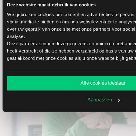
Deze website maakt gebruik van cookies
Schrijf u vrijblijvend in
We gebruiken cookies om content en advertenties te persona
social media te bieden en om ons websiteverkeer te analyse
over uw gebruik van onze site met onze partners voor social
LYNX Kennisportaal
analyse.
Deze partners kunnen deze gegevens combineren met andere
heeft verstrekt of die ze hebben verzameld op basis van uw 
—
—
—
—
—
gaat akkoord met onze cookies als u onze website blijft gebr
—
—
—
—
—
Alle cookies toestaan
Aanpassen