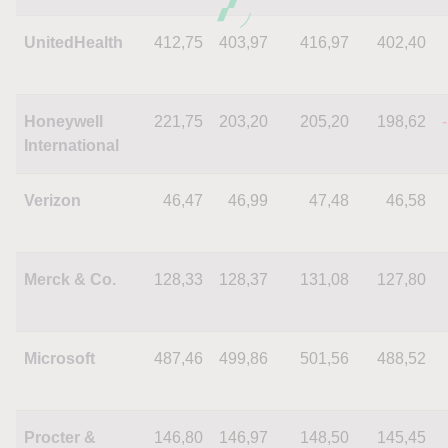
UnitedHealth
412,75
403,97
416,97
402,40
Honeywell
221,75
203,20
205,20
198,62
International
Verizon
46,47
46,99
47,48
46,58
Merck & Co.
128,33
128,37
131,08
127,80
Microsoft
487,46
499,86
501,56
488,52
Procter &
146,80
146,97
148,50
145,45