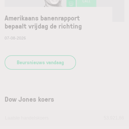
Amerikaans banenrapport
bepaalt vrijdag de richting
07-08-2026
Beursnieuws vandaag
Dow Jones koers
Laatste handelskoers
53.921,86