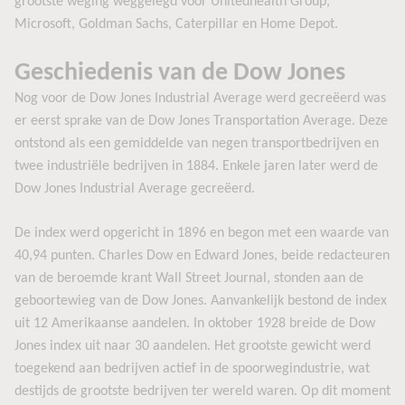
grootste weging weggelegd voor Unitedhealth Group,
Microsoft, Goldman Sachs, Caterpillar en Home Depot.
Geschiedenis van de Dow Jones
Nog voor de Dow Jones Industrial Average werd gecreëerd was
er eerst sprake van de Dow Jones Transportation Average. Deze
ontstond als een gemiddelde van negen transportbedrijven en
twee industriële bedrijven in 1884. Enkele jaren later werd de
Dow Jones Industrial Average gecreëerd.
De index werd opgericht in 1896 en begon met een waarde van
40,94 punten. Charles Dow en Edward Jones, beide redacteuren
van de beroemde krant Wall Street Journal, stonden aan de
geboortewieg van de Dow Jones. Aanvankelijk bestond de index
uit 12 Amerikaanse aandelen. In oktober 1928 breide de Dow
Jones index uit naar 30 aandelen. Het grootste gewicht werd
toegekend aan bedrijven actief in de spoorwegindustrie, wat
destijds de grootste bedrijven ter wereld waren. Op dit moment