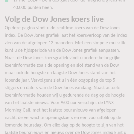
17 mei 2024
– De index gaat door de magische grens van
40.000 punten heen.
Volg de Dow Jones koers live
Op deze pagina vindt u de realtime koers van de Dow Jones
index. De Dow Jones grafiek laat het koersverloop van de index
zien van de afgelopen 12 maanden. Met een simpele muisklik
kunt u de tijdsperiode van de Dow Jones grafiek aanpassen.
Naast de Dow Jones koersgrafiek vindt u andere belangrijke
koersinformatie zoals de opening en slot stand van de Dow,
maar ook de hoogste en laagste Dow Jones stand van het
lopende jaar. Vervolgens ziet u in één oogopslag de top 5
stijgers en dalers van de Dow Jones vandaag. Naast actuele
koersinformatie houden wij u gedurende de dag op de hoogte
van het laatste nieuws. Voor 9:00 uur verschijnt de LYNX
Morning Call, met het laatste beursnieuws van afgelopen
nacht, de verwachte openingskoers en een vooruitblik op de
komende beursdag. Om elke dag op de hoogte te zijn van het
laatste beursnieuws en nieuws over de Dow Jones index kunt u