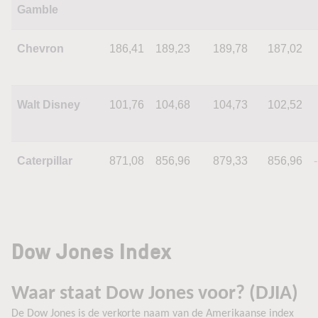
Gamble
Chevron
186,41
189,23
189,78
187,02
Walt Disney
101,76
104,68
104,73
102,52
Caterpillar
871,08
856,96
879,33
856,96
Dow Jones Index
Waar staat Dow Jones voor? (DJIA)
De Dow Jones is de verkorte naam van de Amerikaanse index