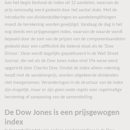
Aan het begin bestond de index uit 12 aandelen, waarvan de
prijs eenvoudig werd gedeeld door het aantal stuks. Met de
introductie van dividenduitkeringen en aandelensplitsingen
moest de berekening worden gewijzigd. Vandaag de dag is het
nog steeds een prijsgewogen index, waarvan de waarde wordt
bepaald door de som van de prijzen van de componentaandelen
gedeeld door een coëfficiënt die bekend staat als de ‘Dow
Divisor’. Deze wordt dagelijks gepubliceerd in de Wall Street
Journal, die net als de Dow Jones index eind 19e eeuw werd
opgericht door Charles Dow. Omdat de index alleen rekening
houdt met de aandelenprijs, worden uitgekeerde dividenden
niet meegenomen. Veranderingen in de structuur van de index
zijn mogelijk, maar er zijn geen vaste regels voor regelmatige
herziening of aanpassing van de samenstelling.
De Dow Jones is een prijsgewogen
index