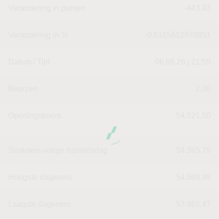
Verandering in punten
-443.93
Verandering in %
-0.8165612970951
Datum / Tijd
06.08.26 | 21:59
Beurzen
2,00
Openingskoers
54.521,50
Slotkoers vorige handelsdag
54.365,79
Hoogste dagkoers
54.569,98
Laagste dagkoers
53.865,47