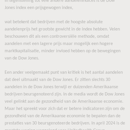
In tegenstelling tot vele andere aandelenindices is de Dow
Jones index een prijsgewogen index,
wat betekent dat bedrijven met de hoogste absolute
aandelenprijs het grootste gewicht in de index hebben. Velen
beschouwen dit als een controversiële methode, omdat
aandelen met een lagere prijs maar mogelijk een hogere
marktkapitalisatie, minder invloed hebben op de bewegingen
van de Dow Jones.
Een ander veelgemaakt punt van kritiek is het aantal aandelen
dat deel uitmaakt van de Dow Jones. Er zitten slechts 30
aandelen in de Dow Jones terwijl er duizenden Amerikaanse
bedrijven beursgenoteerd zijn. In de media wordt de Dow Jones
veel gelinkt aan de gezondheid van de Amerikaanse economie.
Maar het spreekt voor zich dat er betere indicatoren zijn om de
gezondheid van de Amerikaanse economie te bepalen dan de
prestaties van 30 beursgenoteerde bedrijven. In april 2024 is de