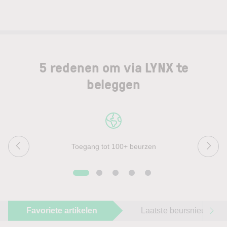
5 redenen om via LYNX te
beleggen
Toegang tot 100+ beurzen
Favoriete artikelen
Laatste beursnieuws