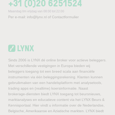
+31 (0)20 6251524
Maandag t/m vrijdag van 08:00 tot 22:00
Per e-mail:
info@lynx.nl
of
Contactformulier
Sinds 2006 is LYNX dé online broker voor actieve beleggers.
Met verschillende vestigingen in Europa bieden wij
beleggers toegang tot een breed scala aan financiële
instrumenten via één beleggingsrekening. Klanten kunnen
gebruikmaken van een handelsplatform met analysetools,
trading apps en (realtime) koersinformatie. Naast
brokerage-diensten biedt LYNX toegang tot beursnieuws,
marktanalyses en educatieve content via het LYNX Beurs &
Kennisportaal. Hier vindt u informatie over de Nederlandse,
Belgische, Amerikaanse en Aziatische markten. LYNX biedt