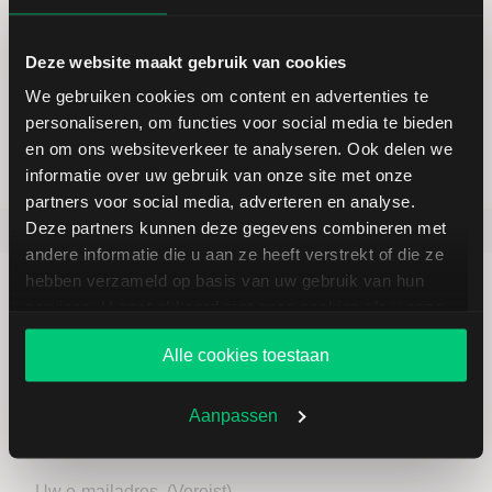
Deze website maakt gebruik van cookies
Toegang tot 100+ beurzen
We gebruiken cookies om content en advertenties te
personaliseren, om functies voor social media te bieden
en om ons websiteverkeer te analyseren. Ook delen we
informatie over uw gebruik van onze site met onze
partners voor social media, adverteren en analyse.
Deze partners kunnen deze gegevens combineren met
Favoriete artikelen
Laatste beursnieuws
andere informatie die u aan ze heeft verstrekt of die ze
hebben verzameld op basis van uw gebruik van hun
services. U gaat akkoord met onze cookies als u onze
website blijft gebruiken.
Alle cookies toestaan
Altijd op de hoogte - met onze
nieuwsbrieven
Aanpassen
Uw e-mailadres
(Vereist)