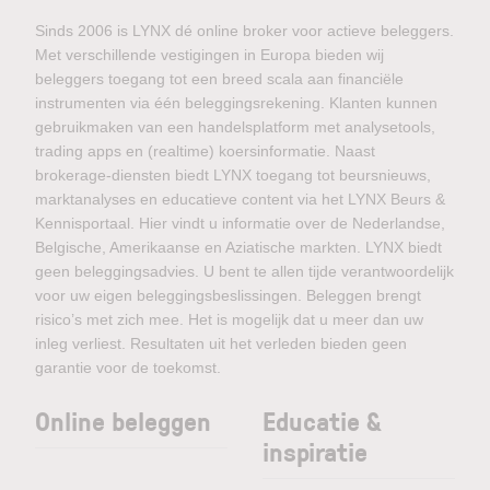
Sinds 2006 is LYNX dé online broker voor actieve beleggers.
Met verschillende vestigingen in Europa bieden wij
beleggers toegang tot een breed scala aan financiële
instrumenten via één beleggingsrekening. Klanten kunnen
gebruikmaken van een handelsplatform met analysetools,
trading apps en (realtime) koersinformatie. Naast
brokerage-diensten biedt LYNX toegang tot beursnieuws,
marktanalyses en educatieve content via het LYNX Beurs &
Kennisportaal. Hier vindt u informatie over de Nederlandse,
Belgische, Amerikaanse en Aziatische markten. LYNX biedt
geen beleggingsadvies. U bent te allen tijde verantwoordelijk
voor uw eigen beleggingsbeslissingen. Beleggen brengt
risico’s met zich mee. Het is mogelijk dat u meer dan uw
inleg verliest. Resultaten uit het verleden bieden geen
garantie voor de toekomst.
Online beleggen
Educatie &
inspiratie