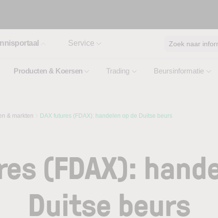
nnisportaal
Service
Zoek naar infor
Producten & Koersen
Trading
Beursinformatie
ten & markten
DAX futures (FDAX): handelen op de Duitse beurs
res (FDAX): hande
Duitse beurs