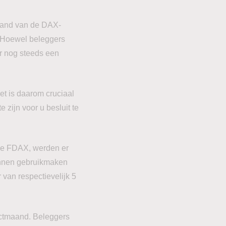
stand van de DAX-
. Hoewel beleggers
r nog steeds een
Het is daarom cruciaal
 zijn voor u besluit te
 de FDAX, werden er
kunnen gebruikmaken
 van respectievelijk 5
actmaand. Beleggers