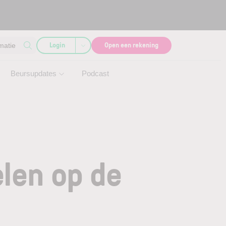
Login
Open een rekening
matie
Beursupdates
Podcast
len op de