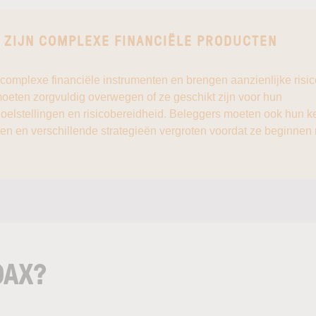
 ZIJN COMPLEXE FINANCIËLE PRODUCTEN
 complexe financiële instrumenten en brengen aanzienlijke risic
oeten zorgvuldig overwegen of ze geschikt zijn voor hun
oelstellingen en risicobereidheid. Beleggers moeten ook hun k
ten en verschillende strategieën vergroten voordat ze beginnen
DAX?