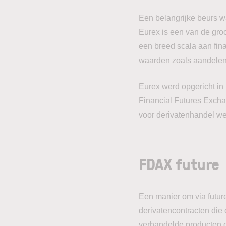
Een belangrijke beurs w
Eurex is een van de groo
een breed scala aan fin
waarden zoals aandelen
Eurex werd opgericht in
Financial Futures Excha
voor derivatenhandel we
FDAX future
Een manier om via futur
derivatencontracten die
verhandelde producten 