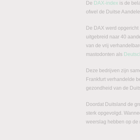
De
DAX-index
is de bel
ofwel de Duitse Aandel
De DAX werd opgericht i
uitgebreid naar 40 aand
van de vrij verhandelba
mastodonten als
Deutsc
Deze bedrijven zijn sam
Frankfurt verhandelde b
gezondheid van de Dui
Doordat Duitsland de gr
sterk opgevolgd. Wanneer
weerslag hebben op de 