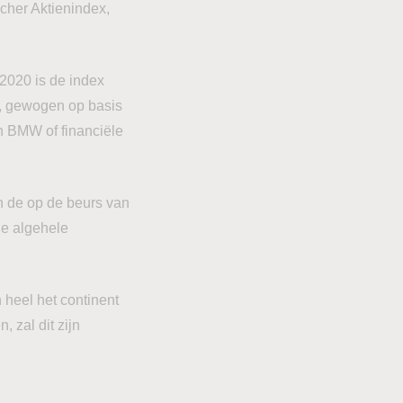
scher Aktienindex,
 2020 is de index
d, gewogen op basis
n BMW of financiële
n de op de beurs van
de algehele
heel het continent
 zal dit zijn