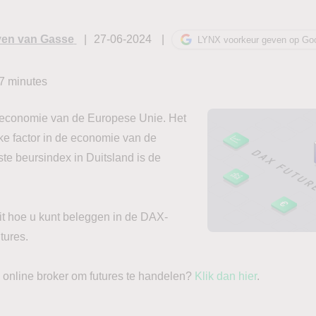
en van Gasse
27-06-2024
LYNX voorkeur geven op Go
7
minutes
e economie van de Europese Unie. Het
ke factor in de economie van de
te beursindex in Duitsland is de
 uit hoe u kunt beleggen in de DAX-
tures.
 online broker om futures te handelen?
Klik dan hier
.