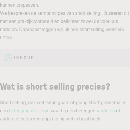
kunnen toepassen.
We bespreken de kernprincipes van short selling, illustreren dit
met een praktijkvoorbeeld en belichten zowel de voor- als
nadelen. Daarnaast leggen we uit hoe short selling werkt via
LYNX.
INHOUD
Wat is short selling precies?
Short selling, ook wel ‘short gaan’ of’ going short’ genoemd, is
een
beleggingsstrategie
waarbij een belegger
aandelen
of
andere effecten verkoopt die hij niet in bezit heeft.