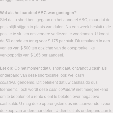
Wat als het aandeel ABC was gestegen?
Stel dat u short bent gegaan op het aandeel ABC, maar dat de
prijs blijft stijgen in plaats van dalen. Na een week besluit u de
positie te sluiten om verdere verliezen te voorkomen. U koopt
de 50 aandelen terug voor $ 175 per stuk. Dit resulteert in een
verlies van $ 500 ten opzichte van de oorspronkelijke
verkoopprijs van $ 165 per aandeel.
Let op:
Op het moment dat u short gaat, ontvangt u cash als
onderpand van deze shortpositie, ook wel
cash
collateral
genoemd. Dit betekent dat uw cashsaldo dus
toeneemt. Toch wordt deze
cash collateral
niet meegerekend
om te bepalen of u rente dient te betalen over negatieve
cashsaldi. U mag deze opbrengsten dus niet aanwenden voor
de koop van andere aandelen. U dient dit als onderpand aan te