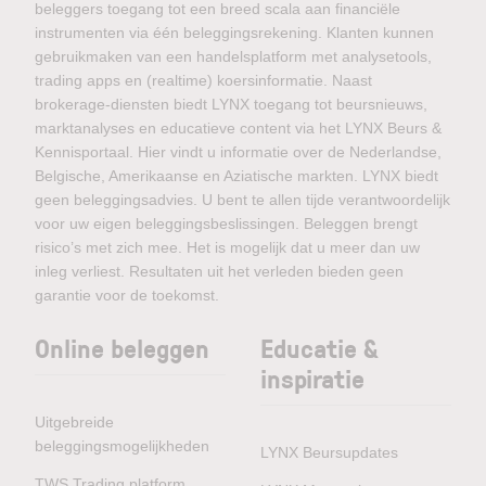
beleggers toegang tot een breed scala aan financiële
instrumenten via één beleggingsrekening. Klanten kunnen
gebruikmaken van een handelsplatform met analysetools,
trading apps en (realtime) koersinformatie. Naast
brokerage-diensten biedt LYNX toegang tot beursnieuws,
marktanalyses en educatieve content via het LYNX Beurs &
Kennisportaal. Hier vindt u informatie over de Nederlandse,
Belgische, Amerikaanse en Aziatische markten. LYNX biedt
geen beleggingsadvies. U bent te allen tijde verantwoordelijk
voor uw eigen beleggingsbeslissingen. Beleggen brengt
risico’s met zich mee. Het is mogelijk dat u meer dan uw
inleg verliest. Resultaten uit het verleden bieden geen
garantie voor de toekomst.
Online beleggen
Educatie &
inspiratie
Uitgebreide
beleggingsmogelijkheden
LYNX Beursupdates
TWS Trading platform