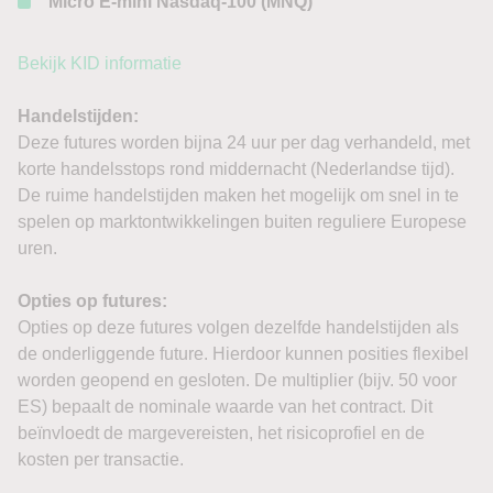
Micro E-mini Nasdaq-100 (MNQ)
Bekijk KID informatie
Handelstijden:
Deze futures worden bijna 24 uur per dag verhandeld, met
korte handelsstops rond middernacht (Nederlandse tijd).
De ruime handelstijden maken het mogelijk om snel in te
spelen op marktontwikkelingen buiten reguliere Europese
uren.
Opties op futures:
Opties op deze futures volgen dezelfde handelstijden als
de onderliggende future. Hierdoor kunnen posities flexibel
worden geopend en gesloten. De multiplier (bijv. 50 voor
ES) bepaalt de nominale waarde van het contract. Dit
beïnvloedt de margevereisten, het risicoprofiel en de
kosten per transactie.