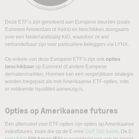
Deze ETF’s zijn genoteerd aan Europese beurzen (zoals
Euronext Amsterdam of Xetra) en beschikken doorgaans
over een Nederlandstalig KID, waardoor ze wel
verhandelbaar zijn voor particuliere beleggers via LYNX.
Op enkele van deze Europese ETF’s zijn ook
opties
beschikbaar
op Euronext of andere Europese
derivatenmarkten. Hiermee kan een vergelijkbare strategie
worden toegepast als met Amerikaanse ETF-opties, mits
er voldoende liquiditeit aanwezig is.
Opties op Amerikaanse futures
Een alternatief voor ETF-opties zijn opties op Amerikaanse
indexfutures, zoals die op de E-mini
S&P 500 future
. De
E-
mini S&P
500 future (ES)
is wereldwijd een van de meest