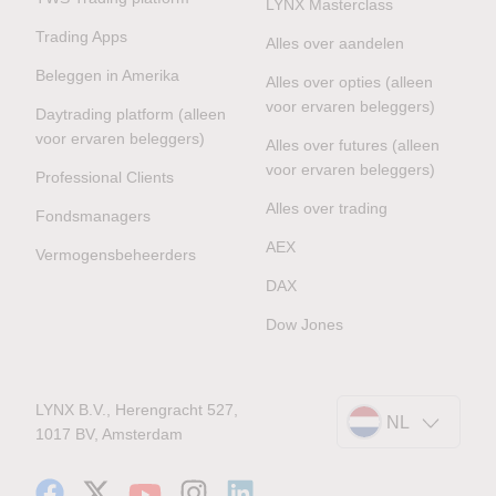
LYNX Masterclass
Trading Apps
Alles over aandelen
Beleggen in Amerika
Alles over opties (alleen
voor ervaren beleggers)
Daytrading platform (alleen
voor ervaren beleggers)
Alles over futures (alleen
voor ervaren beleggers)
Professional Clients
Alles over trading
Fondsmanagers
AEX
Vermogensbeheerders
DAX
Dow Jones
LYNX B.V., Herengracht 527,
NL
1017 BV, Amsterdam