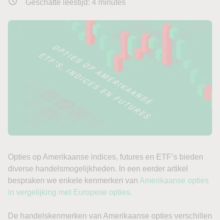
Geschatte leestijd:
4
minutes
Opties op Amerikaanse indices, futures en ETF’s bieden
diverse handelsmogelijkheden. In een eerder artikel
bespraken we enkele kenmerken van
Amerikaanse opties
in vergelijking met Europese opties.
De handelskenmerken van Amerikaanse opties verschillen