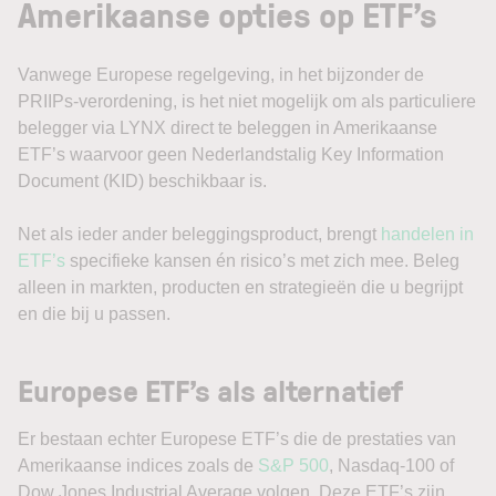
Amerikaanse opties op ETF’s
Vanwege Europese regelgeving, in het bijzonder de
PRIIPs-verordening, is het niet mogelijk om als particuliere
belegger via LYNX direct te beleggen in Amerikaanse
ETF’s waarvoor geen Nederlandstalig Key Information
Document (KID) beschikbaar is.
Net als ieder ander beleggingsproduct, brengt
handelen in
ETF’s
specifieke kansen én risico’s met zich mee. Beleg
alleen in markten, producten en strategieën die u begrijpt
en die bij u passen.
Europese ETF’s als alternatief
Er bestaan echter Europese ETF’s die de prestaties van
Amerikaanse indices zoals de
S&P 500
, Nasdaq-100 of
Dow Jones Industrial Average volgen. Deze ETF’s zijn