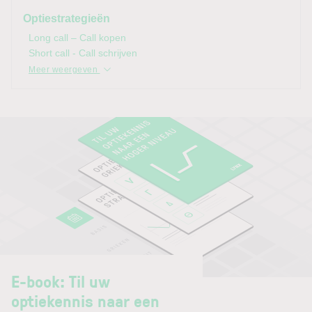
Optiestrategieën
Long call – Call kopen
Short call - Call schrijven
Meer weergeven
E-book: Til uw
optiekennis naar een