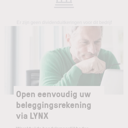
Er zijn geen dividenduitkeringen voor dit bedrijf
Open eenvoudig uw
beleggingsrekening
via LYNX