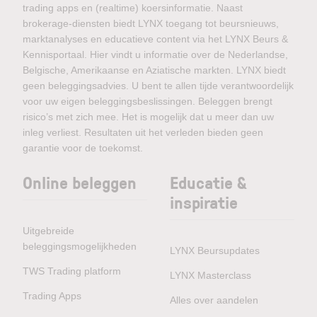
trading apps en (realtime) koersinformatie. Naast
brokerage-diensten biedt LYNX toegang tot beursnieuws,
marktanalyses en educatieve content via het LYNX Beurs &
Kennisportaal. Hier vindt u informatie over de Nederlandse,
Belgische, Amerikaanse en Aziatische markten. LYNX biedt
geen beleggingsadvies. U bent te allen tijde verantwoordelijk
voor uw eigen beleggingsbeslissingen. Beleggen brengt
risico’s met zich mee. Het is mogelijk dat u meer dan uw
inleg verliest. Resultaten uit het verleden bieden geen
garantie voor de toekomst.
Online beleggen
Educatie &
inspiratie
Uitgebreide
beleggingsmogelijkheden
LYNX Beursupdates
TWS Trading platform
LYNX Masterclass
Trading Apps
Alles over aandelen