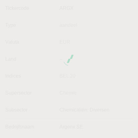
Tickercode
ARGX
Type
aandeel
Valuta
EUR
Land
--
Indices
BEL 20
Supersector
Chemie
Subsector
Chemicaliën: Diversen
Bedrijfsnaam
Argenx SE