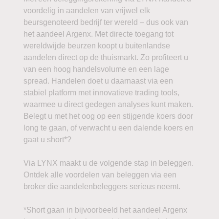
voordelig in aandelen van vrijwel elk
beursgenoteerd bedrijf ter wereld – dus ook van
het aandeel Argenx. Met directe toegang tot
wereldwijde beurzen koopt u buitenlandse
aandelen direct op de thuismarkt. Zo profiteert u
van een hoog handelsvolume en een lage
spread. Handelen doet u daarnaast via een
stabiel platform met innovatieve trading tools,
waarmee u direct gedegen analyses kunt maken.
Belegt u met het oog op een stijgende koers door
long te gaan, of verwacht u een dalende koers en
gaat u short*?
Via LYNX maakt u de volgende stap in beleggen.
Ontdek alle voordelen van beleggen via een
broker die aandelenbeleggers serieus neemt.
*Short gaan in bijvoorbeeld het aandeel Argenx