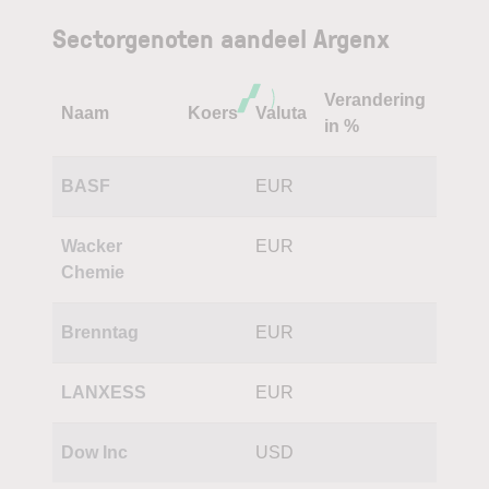
Sectorgenoten aandeel Argenx
Verandering
Naam
Koers
Valuta
in %
BASF
EUR
Wacker
EUR
Chemie
Brenntag
EUR
LANXESS
EUR
Dow Inc
USD