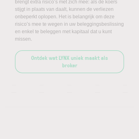
brengt extra risico’s met zich mee: als de koers
stijgt in plaats van daalt, kunnen de verliezen
onbeperkt oplopen. Het is belangrijk om deze
risico’s mee te wegen in uw beleggingsbeslissing
en enkel te beleggen met kapitaal dat u kunt
missen.
Ontdek wat LYNX uniek maakt als
broker
—
—
—
—
—
—
—
—
—
—