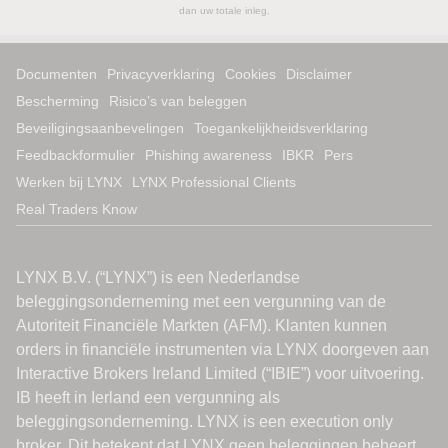
dan uw totale inleg.
Documenten
Privacyverklaring
Cookies
Disclaimer
Bescherming
Risico’s van beleggen
Beveiligingsaanbevelingen
Toegankelijkheidsverklaring
Feedbackformulier
Phishing awareness
IBKR
Pers
Werken bij LYNX
LYNX Professional Clients
Real Traders Know