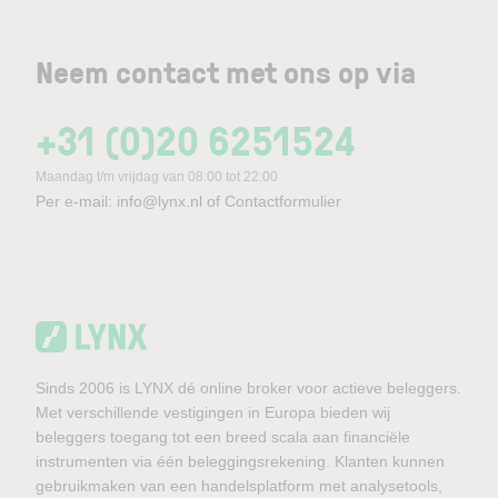
Neem contact met ons op via
+31 (0)20 6251524
Maandag t/m vrijdag van 08:00 tot 22:00
Per e-mail:
info@lynx.nl
of
Contactformulier
Sinds 2006 is LYNX dé online broker voor actieve beleggers.
Met verschillende vestigingen in Europa bieden wij
beleggers toegang tot een breed scala aan financiële
instrumenten via één beleggingsrekening. Klanten kunnen
gebruikmaken van een handelsplatform met analysetools,