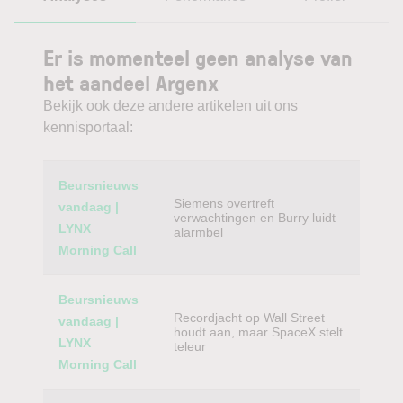
Er is momenteel geen analyse van
het aandeel Argenx
Bekijk ook deze andere artikelen uit ons
kennisportaal:
Category
Titel
Beursnieuws
Siemens overtreft
vandaag |
verwachtingen en Burry luidt
LYNX
alarmbel
Morning Call
Beursnieuws
Recordjacht op Wall Street
vandaag |
houdt aan, maar SpaceX stelt
LYNX
teleur
Morning Call