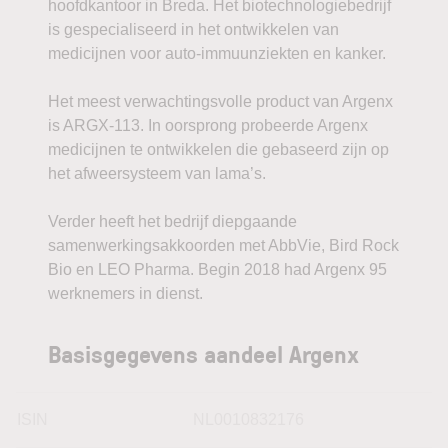
hoofdkantoor in Breda. Het biotechnologiebedrijf
is gespecialiseerd in het ontwikkelen van
medicijnen voor auto-immuunziekten en kanker.
Het meest verwachtingsvolle product van Argenx
is ARGX-113. In oorsprong probeerde Argenx
medicijnen te ontwikkelen die gebaseerd zijn op
het afweersysteem van lama’s.
Verder heeft het bedrijf diepgaande
samenwerkingsakkoorden met AbbVie, Bird Rock
Bio en LEO Pharma. Begin 2018 had Argenx 95
werknemers in dienst.
Basisgegevens aandeel Argenx
ISIN
NL0010832176