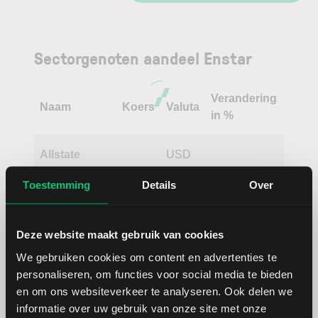
Sectorgenoten aandeel Enstar
Verandering
Naam
Koers
Valuta
in %
Allstate
USD
Toestemming
Details
Over
Progressive
USD
Loews
USD
Deze website maakt gebruik van cookies
We gebruiken cookies om content en advertenties te
Assurant
USD
personaliseren, om functies voor social media te bieden
en om ons websiteverkeer te analyseren. Ook delen we
informatie over uw gebruik van onze site met onze
NMI
USD