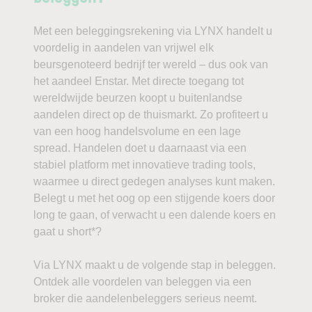
Met een beleggingsrekening via LYNX handelt u
voordelig in aandelen van vrijwel elk
beursgenoteerd bedrijf ter wereld – dus ook van
het aandeel Enstar. Met directe toegang tot
wereldwijde beurzen koopt u buitenlandse
aandelen direct op de thuismarkt. Zo profiteert u
van een hoog handelsvolume en een lage
spread. Handelen doet u daarnaast via een
stabiel platform met innovatieve trading tools,
waarmee u direct gedegen analyses kunt maken.
Belegt u met het oog op een stijgende koers door
long te gaan, of verwacht u een dalende koers en
gaat u short*?
Via LYNX maakt u de volgende stap in beleggen.
Ontdek alle voordelen van beleggen via een
broker die aandelenbeleggers serieus neemt.