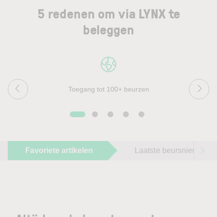
5 redenen om via LYNX te
beleggen
Toegang tot 100+ beurzen
Favoriete artikelen
Laatste beursnieuws