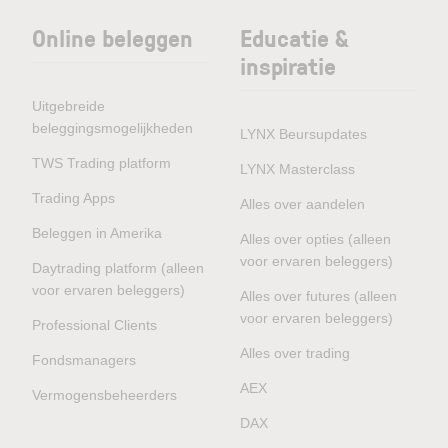
Online beleggen
Educatie &
inspiratie
Uitgebreide
beleggingsmogelijkheden
LYNX Beursupdates
TWS Trading platform
LYNX Masterclass
Trading Apps
Alles over aandelen
Beleggen in Amerika
Alles over opties (alleen
voor ervaren beleggers)
Daytrading platform (alleen
voor ervaren beleggers)
Alles over futures (alleen
voor ervaren beleggers)
Professional Clients
Alles over trading
Fondsmanagers
AEX
Vermogensbeheerders
DAX