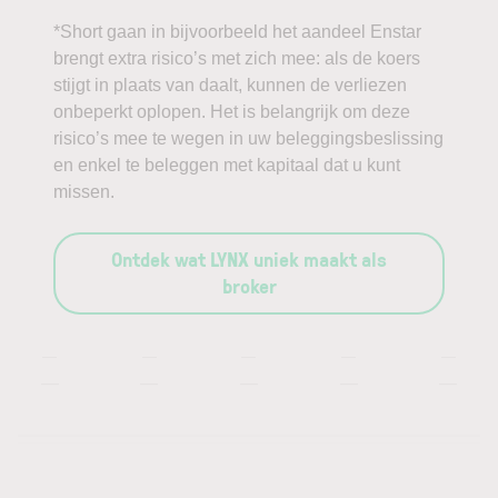
*Short gaan in bijvoorbeeld het aandeel Enstar
brengt extra risico’s met zich mee: als de koers
stijgt in plaats van daalt, kunnen de verliezen
onbeperkt oplopen. Het is belangrijk om deze
risico’s mee te wegen in uw beleggingsbeslissing
en enkel te beleggen met kapitaal dat u kunt
missen.
Ontdek wat LYNX uniek maakt als
broker
—
—
—
—
—
—
—
—
—
—