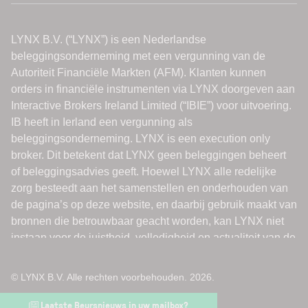
© LYNX B.V. Alle rechten voorbehouden. 2026.
Laatste Beursnieuws in uw mailbox?