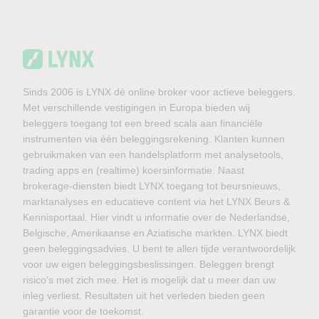
Sinds 2006 is LYNX dé online broker voor actieve beleggers.
Met verschillende vestigingen in Europa bieden wij
beleggers toegang tot een breed scala aan financiële
instrumenten via één beleggingsrekening. Klanten kunnen
gebruikmaken van een handelsplatform met analysetools,
trading apps en (realtime) koersinformatie. Naast
brokerage-diensten biedt LYNX toegang tot beursnieuws,
marktanalyses en educatieve content via het LYNX Beurs &
Kennisportaal. Hier vindt u informatie over de Nederlandse,
Belgische, Amerikaanse en Aziatische markten. LYNX biedt
geen beleggingsadvies. U bent te allen tijde verantwoordelijk
voor uw eigen beleggingsbeslissingen. Beleggen brengt
risico’s met zich mee. Het is mogelijk dat u meer dan uw
inleg verliest. Resultaten uit het verleden bieden geen
garantie voor de toekomst.