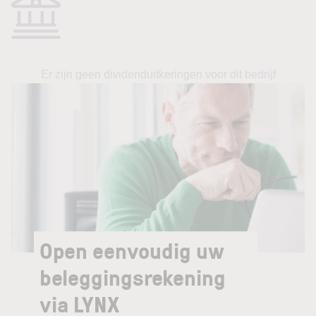
Er zijn geen dividenduitkeringen voor dit bedrijf
Open eenvoudig uw
beleggingsrekening
via LYNX