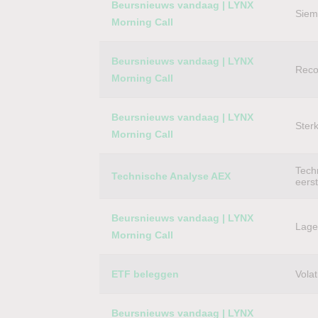
Beursnieuws vandaag | LYNX
Siem
Morning Call
Beursnieuws vandaag | LYNX
Reco
Morning Call
Beursnieuws vandaag | LYNX
Ster
Morning Call
Techn
Technische Analyse AEX
eers
Beursnieuws vandaag | LYNX
Lager
Morning Call
ETF beleggen
Volat
Beursnieuws vandaag | LYNX