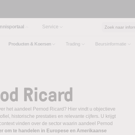
nnisportaal
Service
Zoek naar infor
Producten & Koersen
Trading
Beursinformatie
od Ricard
er het aandeel Pernod Ricard? Hier vindt u objectieve
el, historische prestaties en relevante cijfers. U krijgt
 context vinden over de sector waarin aandeel Pernod
er om te handelen in Europese en Amerikaanse