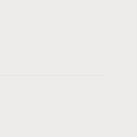
—
—
—
—
—
—
—
—