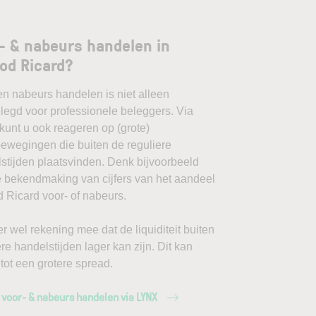
- & nabeurs handelen in
od Ricard?
en nabeurs handelen is niet alleen
egd voor professionele beleggers. Via
unt u ook reageren op (grote)
ewegingen die buiten de reguliere
stijden plaatsvinden. Denk bijvoorbeeld
 bekendmaking van cijfers van het aandeel
 Ricard voor- of nabeurs.
r wel rekening mee dat de liquiditeit buiten
ere handelstijden lager kan zijn. Dit kan
 tot een grotere spread.
 voor- & nabeurs handelen via LYNX