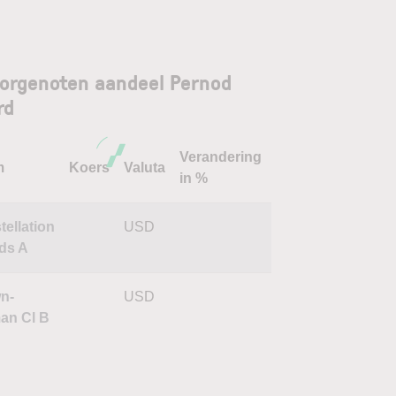
orgenoten aandeel Pernod
rd
Verandering
m
Koers
Valuta
in %
tellation
USD
ds A
n-
USD
an Cl B