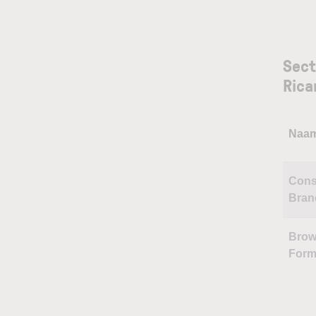
Sect
Rica
Naa
Cons
Bran
Brow
Form