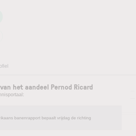
ofiel
van het aandeel Pernod Ricard
—
nnisportaal:
—
ikaans banenrapport bepaalt vrijdag de richting