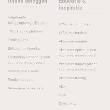
Online beleggen
Educatie &
inspiratie
Uitgebreide
beleggingsmogelijkheden
LYNX Beursupdates
TWS Trading platform
LYNX Masterclass
Trading Apps
Alles over aandelen
Beleggen in Amerika
Alles over opties (alleen
voor ervaren beleggers)
Daytrading platform (alleen
voor ervaren beleggers)
Alles over futures (alleen
voor ervaren beleggers)
Professional Clients
Alles over trading
Fondsmanagers
AEX
Vermogensbeheerders
DAX
Dow Jones