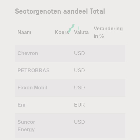
Sectorgenoten aandeel Total
Verandering
Naam
Koers
Valuta
in %
Chevron
USD
PETROBRAS
USD
Exxon Mobil
USD
Eni
EUR
Suncor
USD
Energy