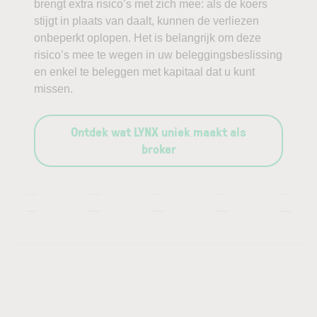
brengt extra risico’s met zich mee: als de koers
stijgt in plaats van daalt, kunnen de verliezen
onbeperkt oplopen. Het is belangrijk om deze
risico’s mee te wegen in uw beleggingsbeslissing
en enkel te beleggen met kapitaal dat u kunt
missen.
Ontdek wat LYNX uniek maakt als
broker
—
—
—
—
—
—
—
—
—
—