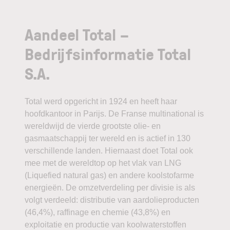
Aandeel Total –
Bedrijfsinformatie Total
S.A.
Total werd opgericht in 1924 en heeft haar
hoofdkantoor in Parijs. De Franse multinational is
wereldwijd de vierde grootste olie- en
gasmaatschappij ter wereld en is actief in 130
verschillende landen. Hiernaast doet Total ook
mee met de wereldtop op het vlak van LNG
(Liquefied natural gas) en andere koolstofarme
energieën. De omzetverdeling per divisie is als
volgt verdeeld: distributie van aardolieproducten
(46,4%), raffinage en chemie (43,8%) en
exploitatie en productie van koolwaterstoffen