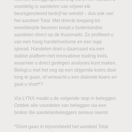
voordelig in aandelen van vrijwel elk
beursgenoteerd bedrijf ter wereld – dus ook van
het aandeel Total. Met directe toegang tot
wereldwijde beurzen koopt u buitenlandse
aandelen direct op de thuismarkt. Zo profiteert u
van een hoog handelsvolume en een lage
spread. Handelen doet u daarnaast via een
stabiel platform met innovatieve trading tools,
waarmee u direct gedegen analyses kunt maken.
Belegt u met het oog op een stijgende koers door
long te gaan, of verwacht u een dalende koers en
gaat u short*?
Via LYNX maakt u de volgende stap in beleggen.
Ontdek alle voordelen van beleggen via een
broker die aandelenbeleggers serieus neemt.
*Short gaan in bijvoorbeeld het aandeel Total