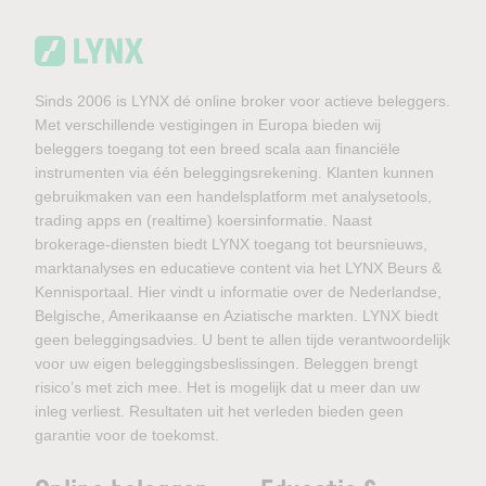
Sinds 2006 is LYNX dé online broker voor actieve beleggers.
Met verschillende vestigingen in Europa bieden wij
beleggers toegang tot een breed scala aan financiële
instrumenten via één beleggingsrekening. Klanten kunnen
gebruikmaken van een handelsplatform met analysetools,
trading apps en (realtime) koersinformatie. Naast
brokerage-diensten biedt LYNX toegang tot beursnieuws,
marktanalyses en educatieve content via het LYNX Beurs &
Kennisportaal. Hier vindt u informatie over de Nederlandse,
Belgische, Amerikaanse en Aziatische markten. LYNX biedt
geen beleggingsadvies. U bent te allen tijde verantwoordelijk
voor uw eigen beleggingsbeslissingen. Beleggen brengt
risico’s met zich mee. Het is mogelijk dat u meer dan uw
inleg verliest. Resultaten uit het verleden bieden geen
garantie voor de toekomst.