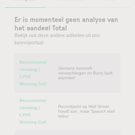
Er is momenteel geen analyse van
het aandeel Total
Bekijk ook deze andere artikelen uit ons
kennisportaal:
Category
Titel
Beursnieuws
Siemens overtreft
vandaag |
verwachtingen en Burry luidt
LYNX
alarmbel
Morning Call
Beursnieuws
Recordjacht op Wall Street
vandaag |
houdt aan, maar SpaceX stelt
LYNX
teleur
Morning Call