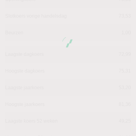
Slotkoers vorige handelsdag
73,53
Beurzen
1,00
Laagste dagkoers
72,99
Hoogste dagkoers
75,31
Laagste jaarkoers
53,20
Hoogste jaarkoers
81,36
Laagste koers 52 weken
49,25