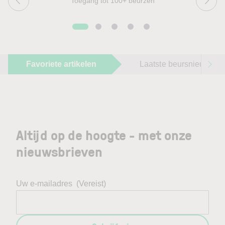
Toegang tot 100+ beurzen
Favoriete artikelen
Laatste beursnieuws
Altijd op de hoogte - met onze
nieuwsbrieven
Uw e-mailadres
(Vereist)