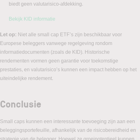
biedt geen valutarisico-afdekking.
Bekijk KID informatie
Let op:
Niet alle small cap ETF’s zijn beschikbaar voor
Europese beleggers vanwege regelgeving rondom
informatiedocumenten (zoals de KID). Historische
rendementen vormen geen garantie voor toekomstige
prestaties, en valutarisico’s kunnen een impact hebben op het
uiteindelijke rendement.
Conclusie
Small caps kunnen een interessante toevoeging zijn aan een
beleggingsportefeuille, afhankelijk van de risicobereidheid en
strategie van de belegger. Hoewel ze groeipotentieel kunnen