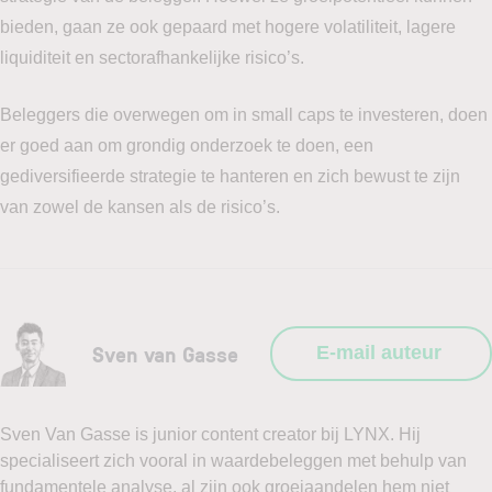
bieden, gaan ze ook gepaard met hogere volatiliteit, lagere
liquiditeit en sectorafhankelijke risico’s.
Beleggers die overwegen om in small caps te investeren, doen
er goed aan om grondig onderzoek te doen, een
gediversifieerde strategie te hanteren en zich bewust te zijn
van zowel de kansen als de risico’s.
Sven van Gasse
E-mail auteur
Sven Van Gasse is junior content creator bij LYNX. Hij
specialiseert zich vooral in waardebeleggen met behulp van
fundamentele analyse, al zijn ook groeiaandelen hem niet