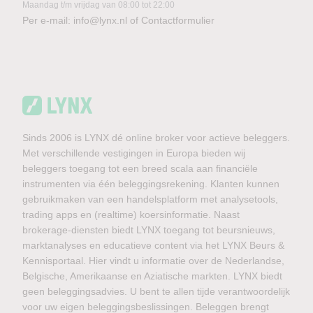
Maandag t/m vrijdag van 08:00 tot 22:00
Per e-mail:
info@lynx.nl
of
Contactformulier
Sinds 2006 is LYNX dé online broker voor actieve beleggers.
Met verschillende vestigingen in Europa bieden wij
beleggers toegang tot een breed scala aan financiële
instrumenten via één beleggingsrekening. Klanten kunnen
gebruikmaken van een handelsplatform met analysetools,
trading apps en (realtime) koersinformatie. Naast
brokerage-diensten biedt LYNX toegang tot beursnieuws,
marktanalyses en educatieve content via het LYNX Beurs &
Kennisportaal. Hier vindt u informatie over de Nederlandse,
Belgische, Amerikaanse en Aziatische markten. LYNX biedt
geen beleggingsadvies. U bent te allen tijde verantwoordelijk
voor uw eigen beleggingsbeslissingen. Beleggen brengt