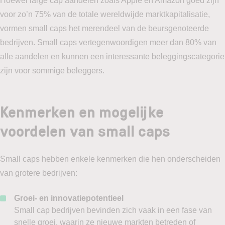
Hoewel large cap aandelen zoals Apple en Amazon goed zijn
voor zo’n 75% van de totale wereldwijde marktkapitalisatie,
vormen small caps het merendeel van de beursgenoteerde
bedrijven. Small caps vertegenwoordigen meer dan 80% van
alle aandelen en kunnen een interessante beleggingscategorie
zijn voor sommige beleggers.
Kenmerken en mogelijke
voordelen van small caps
Small caps hebben enkele kenmerken die hen onderscheiden
van grotere bedrijven:
Groei- en innovatiepotentieel
Small cap bedrijven bevinden zich vaak in een fase van
snelle groei, waarin ze nieuwe markten betreden of