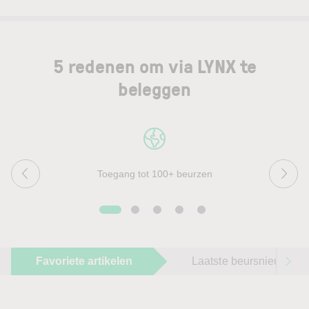
5 redenen om via LYNX te
beleggen
Toegang tot 100+ beurzen
Favoriete artikelen
Laatste beursnieuws