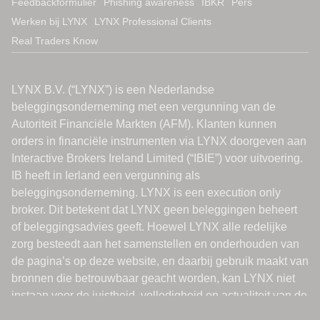
Feedbackformulier
Phishing awareness
IBKR
Pers
Werken bij LYNX
LYNX Professional Clients
Real Traders Know