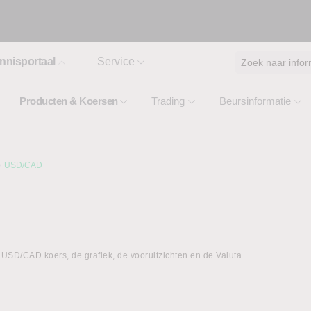
nnisportaal
Service
Zoek naar infor
Producten & Koersen
Trading
Beursinformatie
USD/CAD
USD/CAD koers, de grafiek, de vooruitzichten en de Valuta