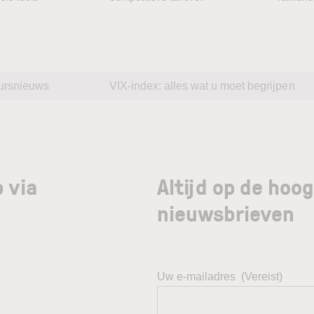
ursnieuws
VIX-index: alles wat u moet begrijpen
 via
Altijd op de hoo
nieuwsbrieven
Uw e-mailadres
(Vereist)