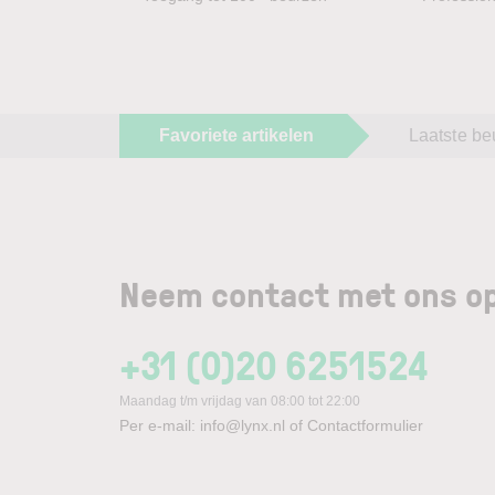
Favoriete artikelen
Laatste be
Neem contact met ons op
+31 (0)20 6251524
Maandag t/m vrijdag van 08:00 tot 22:00
Per e-mail:
info@lynx.nl
of
Contactformulier