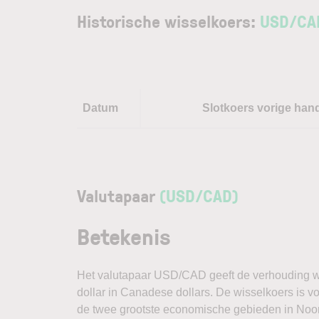
Historische wisselkoers:
USD
/
CA
Datum
Slotkoers vorige han
Valutapaar
(USD/CAD)
Betekenis
Het valutapaar USD/CAD geeft de verhouding w
dollar in Canadese dollars. De wisselkoers is 
de twee grootste economische gebieden in Noord