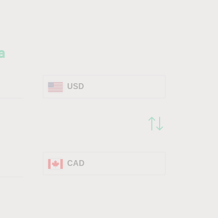
a
USD
CAD