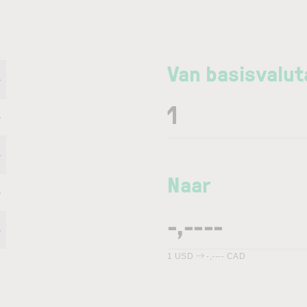
Van basisvalut
-
-
-
Naar
-
-
1
USD
-,----
CAD