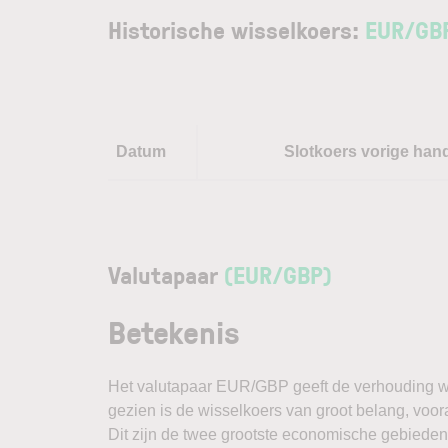
Historische wisselkoers:
EUR
/
GB
Datum
Slotkoers vorige han
Valutapaar
(EUR/GBP)
Betekenis
Het valutapaar EUR/GBP geeft de verhouding wee
gezien is de wisselkoers van groot belang, voor
Dit zijn de twee grootste economische gebieden