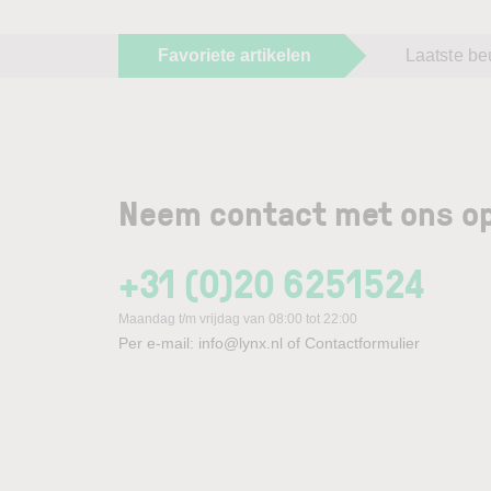
Favoriete artikelen
Laatste be
Neem contact met ons op
+31 (0)20 6251524
Maandag t/m vrijdag van 08:00 tot 22:00
Per e-mail:
info@lynx.nl
of
Contactformulier