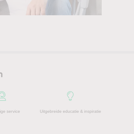
n
ge service
Uitgebreide educatie & inspiratie