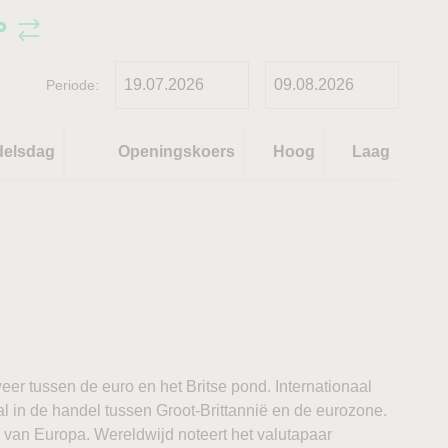
P
Periode:
delsdag
Openingskoers
Hoog
Laag
r tussen de euro en het Britse pond. Internationaal
al in de handel tussen Groot-Brittannië en de eurozone.
 van Europa. Wereldwijd noteert het valutapaar