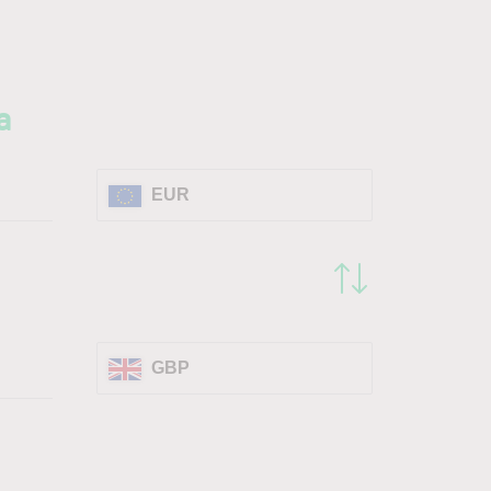
a
EUR
GBP