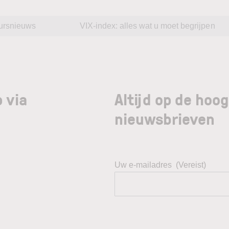
ursnieuws
VIX-index: alles wat u moet begrijpen
 via
Altijd op de hoo
nieuwsbrieven
Uw e-mailadres
(Vereist)