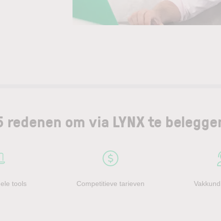
5 redenen om via LYNX te belegge
ele tools
Competitieve tarieven
Vakkundi