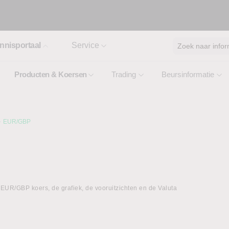
nnisportaal
Service
Zoek naar infor
Producten & Koersen
Trading
Beursinformatie
EUR/GBP
EUR/GBP koers, de grafiek, de vooruitzichten en de Valuta