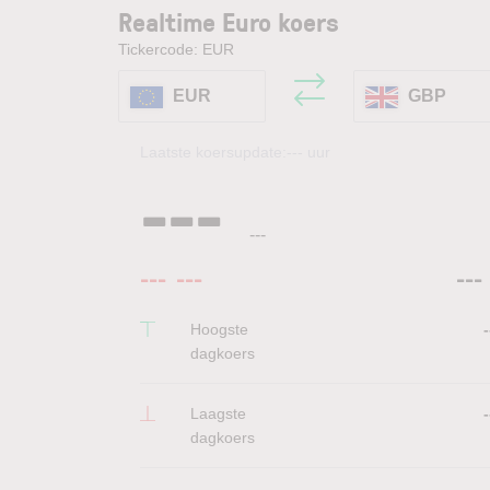
Realtime Euro koers
Tickercode: EUR
EUR
GBP
Laatste koersupdate:
---
uur
---
---
---
---
---
Hoogste
-
dagkoers
Laagste
-
dagkoers