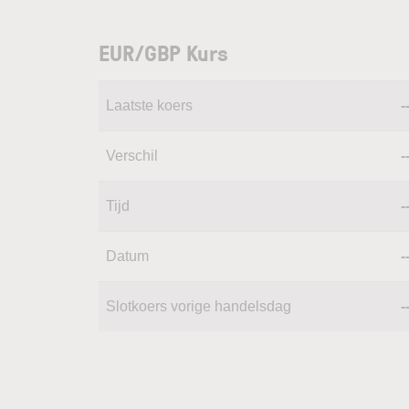
EUR/GBP Kurs
Laatste koers
-
Verschil
-
Tijd
-
Datum
-
Slotkoers vorige handelsdag
-