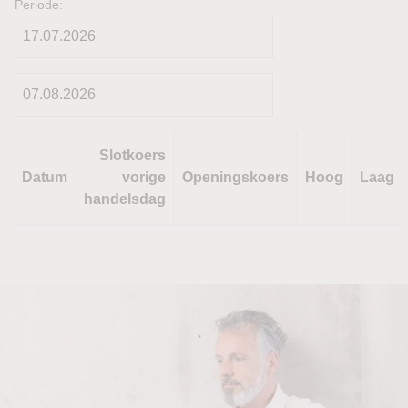
Periode:
Slotkoers
Datum
vorige
Openingskoers
Hoog
Laag
handelsdag