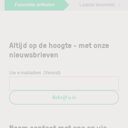
Favoriete artikelen
Laatste beursnieuws
Altijd op de hoogte - met onze
nieuwsbrieven
Uw e-mailadres
(Vereist)
Schrijf u in
Neem contact met ons op via