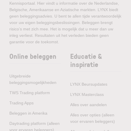
Kennisportaal. Hier vindt u informatie over de Nederlandse,
Belgische, Amerikaanse en Aziatische markten. LYNX biedt
geen beleggingsadvies. U bent te allen tijde verantwoordelijk
voor uw eigen beleggingsbeslissingen. Beleggen brengt
risico’s met zich mee. Het is mogelijk dat u meer dan uw
inleg verliest. Resultaten uit het verleden bieden geen
garantie voor de toekomst.
Online beleggen
Educatie &
inspiratie
Uitgebreide
beleggingsmogelijkheden
LYNX Beursupdates
TWS Trading platform
LYNX Masterclass
Trading Apps
Alles over aandelen
Beleggen in Amerika
Alles over opties (alleen
voor ervaren beleggers)
Daytrading platform (alleen
voor ervaren beleggers)