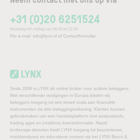
+31 (0)20 6251524
Maandag t/m vrijdag van 08:00 tot 22:00
Per e-mail:
info@lynx.nl
of
Contactformulier
Sinds 2006 is LYNX dé online broker voor actieve beleggers.
Met verschillende vestigingen in Europa bieden wij
beleggers toegang tot een breed scala aan financiële
instrumenten via één beleggingsrekening. Klanten kunnen
gebruikmaken van een handelsplatform met analysetools,
trading apps en (realtime) koersinformatie. Naast
brokerage-diensten biedt LYNX toegang tot beursnieuws,
marktanalyses en educatieve content via het LYNX Beurs &