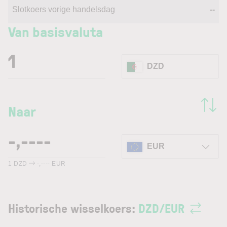
Slotkoers vorige handelsdag
--
Van basisvaluta
DZD
Naar
EUR
1
DZD
-,----
EUR
Historische wisselkoers:
DZD
/
EUR