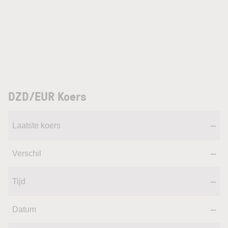
DZD/EUR Koers
Laatste koers
--
Verschil
--
Tijd
--
Datum
--