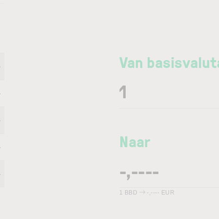
Van basisvalut
-
-
-
Naar
-
-
1
BBD
-,----
EUR