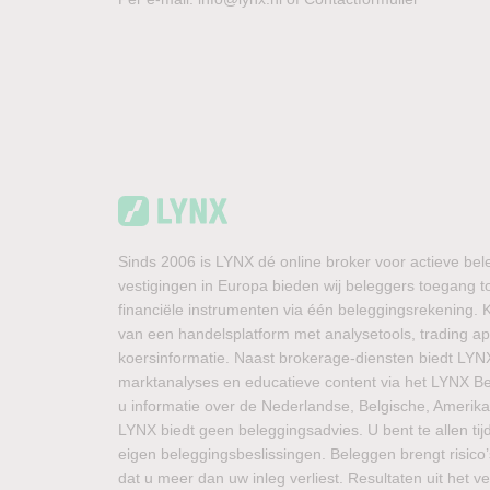
Sinds 2006 is LYNX dé online broker voor actieve bel
vestigingen in Europa bieden wij beleggers toegang t
financiële instrumenten via één beleggingsrekening.
van een handelsplatform met analysetools, trading ap
koersinformatie. Naast brokerage-diensten biedt LYN
marktanalyses en educatieve content via het LYNX Beu
u informatie over de Nederlandse, Belgische, Amerik
LYNX biedt geen beleggingsadvies. U bent te allen tij
eigen beleggingsbeslissingen. Beleggen brengt risico’
dat u meer dan uw inleg verliest. Resultaten uit het 