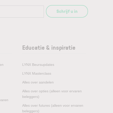
Schrijf u in
Educatie & inspiratie
den
LYNX Beursupdates
LYNX Masterclass
Alles over aandelen
Alles over opties (alleen voor ervaren
beleggers)
rvaren
Alles over futures (alleen voor ervaren
beleggers)