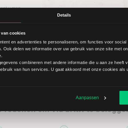
 wat u mag
ief
Details
itgebreid
 van cookies
ent en advertenties te personaliseren, om functies voor social
. Ook delen we informatie over uw gebruik van onze site met on
e.
egevens combineren met andere informatie die u aan ze heeft ve
bruik van hun services. U gaat akkoord met onze cookies als u 
Aanpassen
5 redenen om via LYNX te belegge