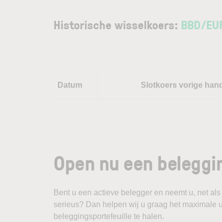
Historische wisselkoers:
BBD
/
EU
Datum
Slotkoers vorige han
Open nu een beleggi
Bent u een actieve belegger en neemt u, net als
serieus? Dan helpen wij u graag het maximale u
beleggingsportefeuille te halen.