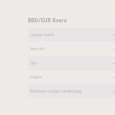
BBD/EUR Koers
Laatste koers
-
Verschil
-
Tijd
-
Datum
-
Slotkoers vorige handelsdag
-