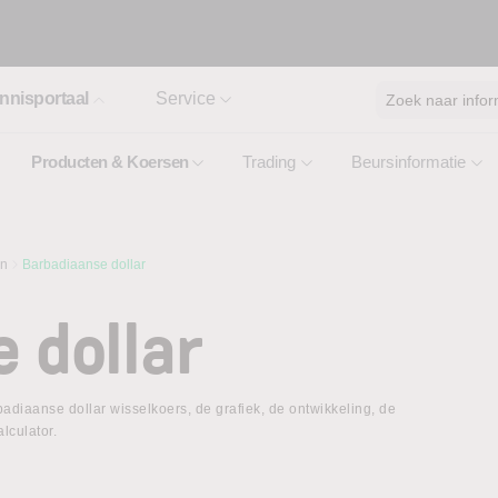
nnisportaal
Service
Zoek naar infor
Producten & Koersen
Trading
Beursinformatie
en
Barbadiaanse dollar
 dollar
adiaanse dollar wisselkoers, de grafiek, de ontwikkeling, de
lculator.