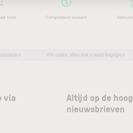
ele tools
Competitieve tarieven
Vakkundi
ursnieuws
VIX-index: alles wat u moet begrijpen
 via
Altijd op de hoo
nieuwsbrieven