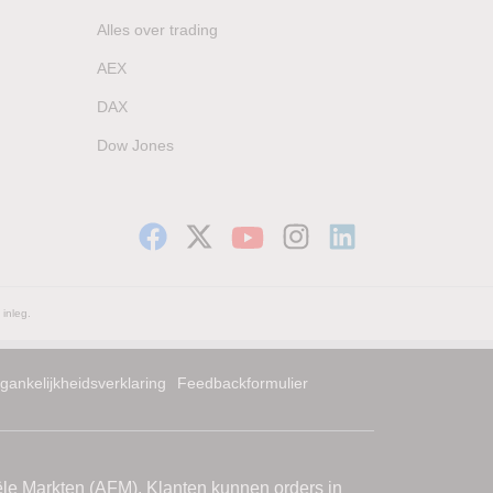
Alles over trading
AEX
DAX
Dow Jones
 inleg.
gankelijkheidsverklaring
Feedbackformulier