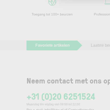
Toegang tot 100+ beurzen
Profession
Favoriete artikelen
Laatste be
Neem contact met ons op
+31 (0)20 6251524
Maandag t/m vrijdag van 08:00 tot 22:00
Per e-mail:
info@lynx.nl
of
Contactformulier