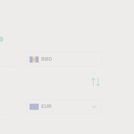
a
BBD
EUR