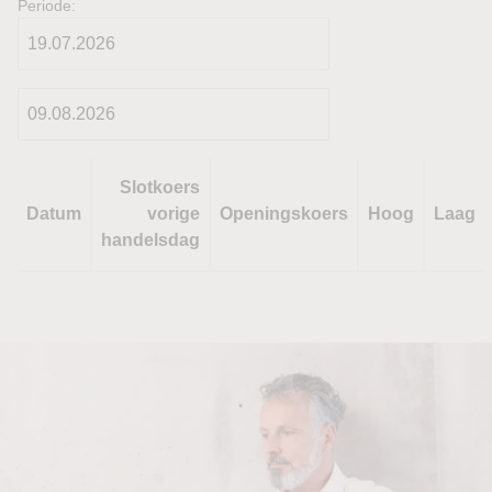
Periode:
Slotkoers
Datum
vorige
Openingskoers
Hoog
Laag
handelsdag