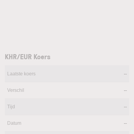
KHR/EUR Koers
Laatste koers
--
Verschil
--
Tijd
--
Datum
--