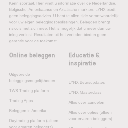
Kennisportaal. Hier vindt u informatie over de Nederlandse,
Belgische, Amerikaanse en Aziatische markten. LYNX biedt
geen beleggingsadvies. U bent te allen tijde verantwoordelijk
voor uw eigen beleggingsbeslissingen. Beleggen brengt
risico’s met zich mee. Het is mogelijk dat u meer dan uw
inleg verliest. Resultaten uit het verleden bieden geen
garantie voor de toekomst.
Online beleggen
Educatie &
inspiratie
Uitgebreide
beleggingsmogelijkheden
LYNX Beursupdates
TWS Trading platform
LYNX Masterclass
Trading Apps
Alles over aandelen
Beleggen in Amerika
Alles over opties (alleen
voor ervaren beleggers)
Daytrading platform (alleen
voor ervaren beleggers)