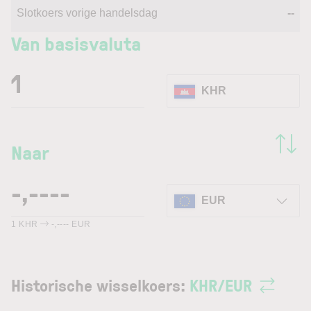
Slotkoers vorige handelsdag
--
Van basisvaluta
KHR
Naar
EUR
1
KHR
-,----
EUR
Historische wisselkoers:
KHR
/
EUR