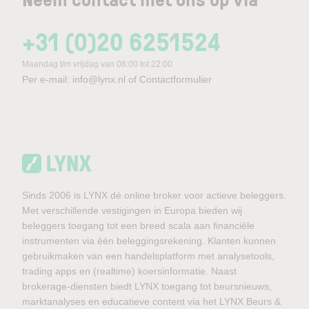
+31 (0)20 6251524
Maandag t/m vrijdag van 08:00 tot 22:00
Per e-mail:
info@lynx.nl
of
Contactformulier
Sinds 2006 is LYNX dé online broker voor actieve beleggers.
Met verschillende vestigingen in Europa bieden wij
beleggers toegang tot een breed scala aan financiële
instrumenten via één beleggingsrekening. Klanten kunnen
gebruikmaken van een handelsplatform met analysetools,
trading apps en (realtime) koersinformatie. Naast
brokerage-diensten biedt LYNX toegang tot beursnieuws,
marktanalyses en educatieve content via het LYNX Beurs &