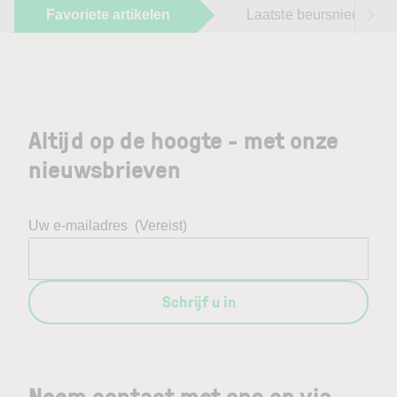
Favoriete artikelen
Laatste beursnieuws
Altijd op de hoogte - met onze
nieuwsbrieven
Uw e-mailadres
(Vereist)
Schrijf u in
Neem contact met ons op via