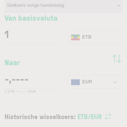
Slotkoers vorige handelsdag
--
Van basisvaluta
ETB
Naar
EUR
1
ETB
-,----
EUR
Historische wisselkoers:
ETB
/
EUR