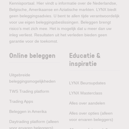
Kennisportaal. Hier vindt u informatie over de Nederlandse,
Belgische, Amerikaanse en Aziatische markten. LYNX biedt
geen beleggingsadvies. U bent te allen tijde verantwoordelijk
voor uw eigen beleggingsbeslissingen. Beleggen brengt
risico’s met zich mee. Het is mogelijk dat u meer dan uw
inleg verliest. Resultaten uit het verleden bieden geen
garantie voor de toekomst.
Online beleggen
Educatie &
inspiratie
Uitgebreide
beleggingsmogelijkheden
LYNX Beursupdates
TWS Trading platform
LYNX Masterclass
Trading Apps
Alles over aandelen
Beleggen in Amerika
Alles over opties (alleen
voor ervaren beleggers)
Daytrading platform (alleen
voor ervaren beleggers)