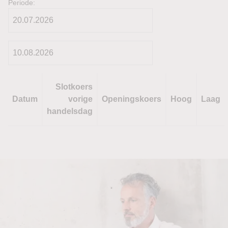
Periode:
Slotkoers
Datum
vorige
Openingskoers
Hoog
Laag
handelsdag