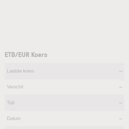
ETB/EUR Koers
Laatste koers
--
Verschil
--
Tijd
--
Datum
--