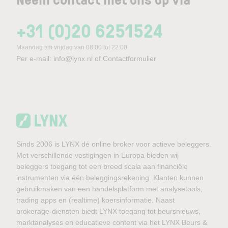
+31 (0)20 6251524
Maandag t/m vrijdag van 08:00 tot 22:00
Per e-mail:
info@lynx.nl
of
Contactformulier
Sinds 2006 is LYNX dé online broker voor actieve beleggers.
Met verschillende vestigingen in Europa bieden wij
beleggers toegang tot een breed scala aan financiële
instrumenten via één beleggingsrekening. Klanten kunnen
gebruikmaken van een handelsplatform met analysetools,
trading apps en (realtime) koersinformatie. Naast
brokerage-diensten biedt LYNX toegang tot beursnieuws,
marktanalyses en educatieve content via het LYNX Beurs &