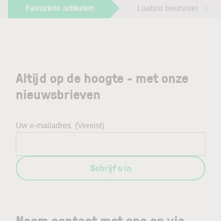
Favoriete artikelen
Laatste beursnieuws
Altijd op de hoogte - met onze
nieuwsbrieven
Uw e-mailadres
(Vereist)
Schrijf u in
Neem contact met ons op via