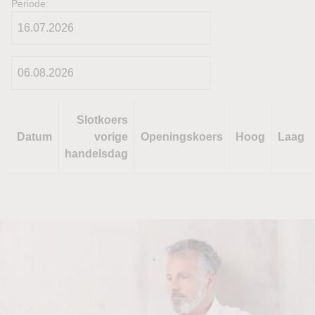
Periode:
Slotkoers
Datum
vorige
Openingskoers
Hoog
Laag
handelsdag