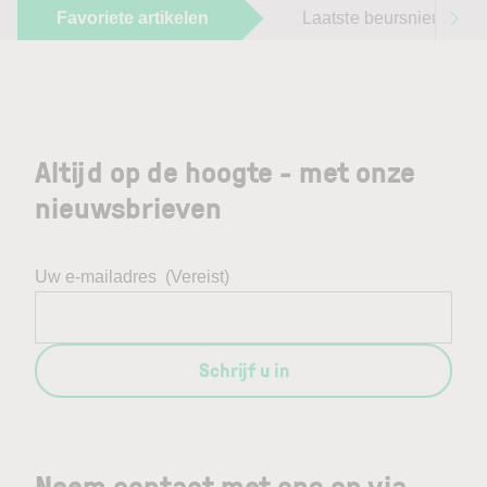
Favoriete artikelen
Laatste beursnieuws
Altijd op de hoogte - met onze
nieuwsbrieven
Uw e-mailadres
(Vereist)
Schrijf u in
Neem contact met ons op via