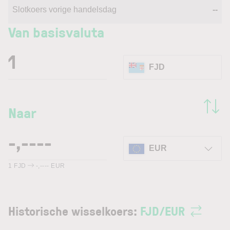
Slotkoers vorige handelsdag
--
Van basisvaluta
FJD
Naar
EUR
1
FJD
-,----
EUR
Historische wisselkoers:
FJD
/
EUR