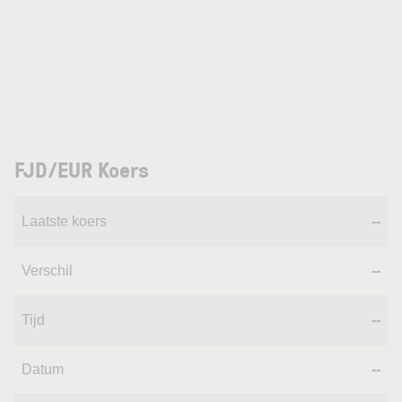
FJD/EUR Koers
Laatste koers
--
Verschil
--
Tijd
--
Datum
--