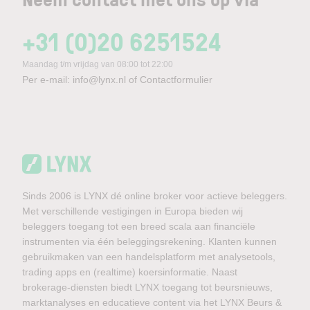
+31 (0)20 6251524
Maandag t/m vrijdag van 08:00 tot 22:00
Per e-mail:
info@lynx.nl
of
Contactformulier
Sinds 2006 is LYNX dé online broker voor actieve beleggers.
Met verschillende vestigingen in Europa bieden wij
beleggers toegang tot een breed scala aan financiële
instrumenten via één beleggingsrekening. Klanten kunnen
gebruikmaken van een handelsplatform met analysetools,
trading apps en (realtime) koersinformatie. Naast
brokerage-diensten biedt LYNX toegang tot beursnieuws,
marktanalyses en educatieve content via het LYNX Beurs &