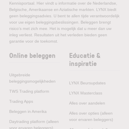
Kennisportaal. Hier vindt u informatie over de Nederlandse,
Belgische, Amerikaanse en Aziatische markten. LYNX biedt
geen beleggingsadvies. U bent te allen tijde verantwoordelijk
voor uw eigen beleggingsbeslissingen. Beleggen brengt
risico’s met zich mee. Het is mogelijk dat u meer dan uw
inleg verliest. Resultaten uit het verleden bieden geen
garantie voor de toekomst.
Online beleggen
Educatie &
inspiratie
Uitgebreide
beleggingsmogelijkheden
LYNX Beursupdates
TWS Trading platform
LYNX Masterclass
Trading Apps
Alles over aandelen
Beleggen in Amerika
Alles over opties (alleen
voor ervaren beleggers)
Daytrading platform (alleen
voor ervaren beleggers)