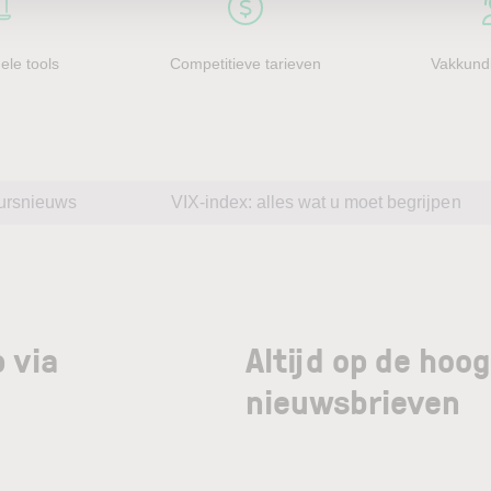
ele tools
Competitieve tarieven
Vakkundi
ursnieuws
VIX-index: alles wat u moet begrijpen
 via
Altijd op de hoo
nieuwsbrieven