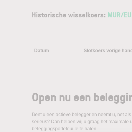
Historische wisselkoers:
MUR
/
EU
Datum
Slotkoers vorige han
Open nu een beleggi
Bent u een actieve belegger en neemt u, net als
serieus? Dan helpen wij u graag het maximale u
beleggingsportefeuille te halen.