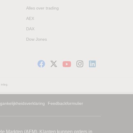
Alles over trading
AEX
DAX
Dow Jones
 inleg.
gankelijkheidsverklaring
Feedbackformulier