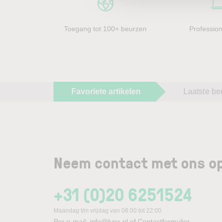
Toegang tot 100+ beurzen
Profession
Favoriete artikelen
Laatste be
Neem contact met ons op
+31 (0)20 6251524
Maandag t/m vrijdag van 08:00 tot 22:00
Per e-mail:
info@lynx.nl
of
Contactformulier