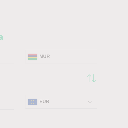
a
MUR
EUR