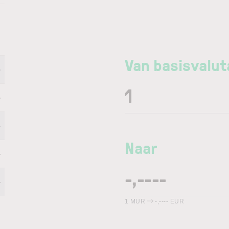
Van basisvalut
-
-
-
Naar
-
-
1
MUR
-,----
EUR