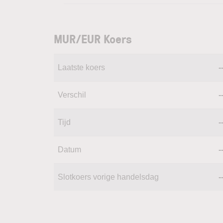
MUR/EUR Koers
Laatste koers
-
Verschil
-
Tijd
-
Datum
-
Slotkoers vorige handelsdag
-