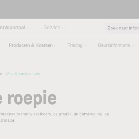
nnisportaal
Service
Zoek naar infor
Producten & Koersen
Trading
Beursinformatie
en
Mauritiaanse roepie
 roepie
itiaanse roepie wisselkoers, de grafiek, de ontwikkeling, de
lculator.