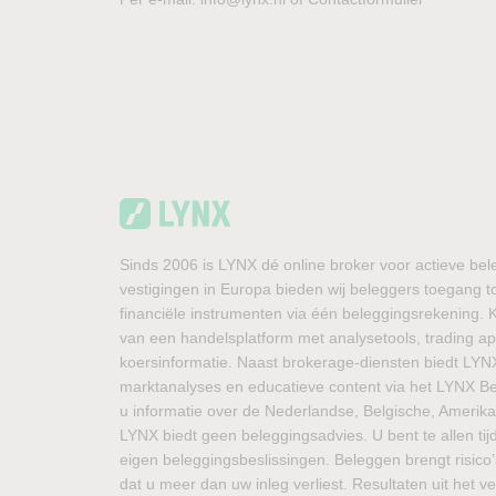
Sinds 2006 is LYNX dé online broker voor actieve bel
vestigingen in Europa bieden wij beleggers toegang t
financiële instrumenten via één beleggingsrekening.
van een handelsplatform met analysetools, trading ap
koersinformatie. Naast brokerage-diensten biedt LYN
marktanalyses en educatieve content via het LYNX Beu
u informatie over de Nederlandse, Belgische, Amerik
LYNX biedt geen beleggingsadvies. U bent te allen tij
eigen beleggingsbeslissingen. Beleggen brengt risico’
dat u meer dan uw inleg verliest. Resultaten uit het 