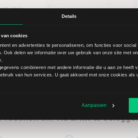
 wat u mag
ief
Details
itgebreid
 van cookies
ent en advertenties te personaliseren, om functies voor social
. Ook delen we informatie over uw gebruik van onze site met on
e.
egevens combineren met andere informatie die u aan ze heeft ve
bruik van hun services. U gaat akkoord met onze cookies als u 
Aanpassen
5 redenen om via LYNX te belegge