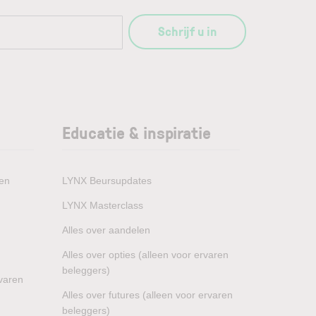
Schrijf u in
Educatie & inspiratie
den
LYNX Beursupdates
LYNX Masterclass
Alles over aandelen
Alles over opties (alleen voor ervaren
beleggers)
rvaren
Alles over futures (alleen voor ervaren
beleggers)