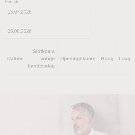
Periode:
Slotkoers
Datum
vorige
Openingskoers
Hoog
Laag
handelsdag