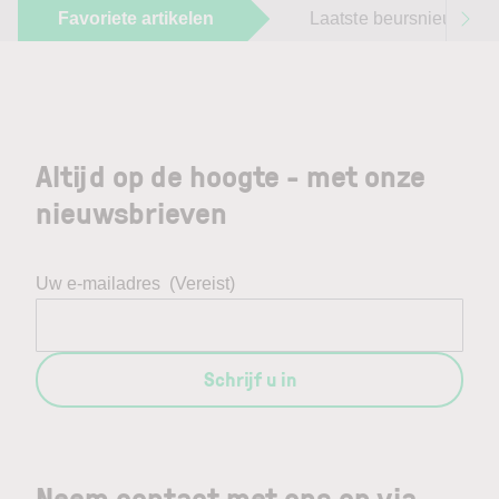
Favoriete artikelen
Laatste beursnieuws
Altijd op de hoogte - met onze
nieuwsbrieven
Uw e-mailadres
(Vereist)
Schrijf u in
Neem contact met ons op via