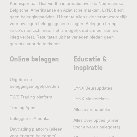
Kennisportaal. Hier vindt u informatie over de Nederlandse,
Belgische, Amerikaanse en Aziatische markten. LYNX biedt
geen beleggingsadvies. U bent te allen tijde verantwoordelijk
voor uw eigen beleggingsbeslissingen. Beleggen brengt
risico’s met zich mee. Het is mogelijk dat u meer dan uw
inleg verliest. Resultaten uit het verleden bieden geen
garantie voor de toekomst.
Online beleggen
Educatie &
inspiratie
Uitgebreide
beleggingsmogelijkheden
LYNX Beursupdates
TWS Trading platform
LYNX Masterclass
Trading Apps
Alles over aandelen
Beleggen in Amerika
Alles over opties (alleen
voor ervaren beleggers)
Daytrading platform (alleen
voor ervaren beleggers)