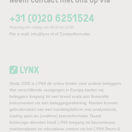
+31 (0)20 6251524
Maandag t/m vrijdag van 08:00 tot 22:00
Per e-mail:
info@lynx.nl
of
Contactformulier
Sinds 2006 is LYNX dé online broker voor actieve beleggers.
Met verschillende vestigingen in Europa bieden wij
beleggers toegang tot een breed scala aan financiële
instrumenten via één beleggingsrekening. Klanten kunnen
gebruikmaken van een handelsplatform met analysetools,
trading apps en (realtime) koersinformatie. Naast
brokerage-diensten biedt LYNX toegang tot beursnieuws,
marktanalyses en educatieve content via het LYNX Beurs &