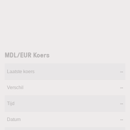
MDL/EUR Koers
Laatste koers
--
Verschil
--
Tijd
--
Datum
--