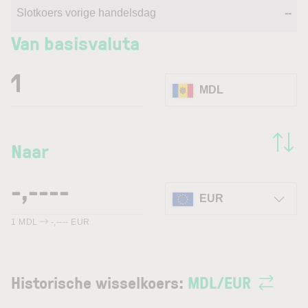
Slotkoers vorige handelsdag
--
Van basisvaluta
MDL
Naar
EUR
1
MDL
-,----
EUR
Historische wisselkoers:
MDL
/
EUR