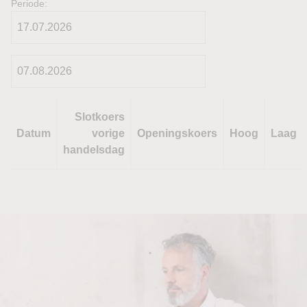
Periode:
Slotkoers
Datum
vorige
Openingskoers
Hoog
Laag
handelsdag