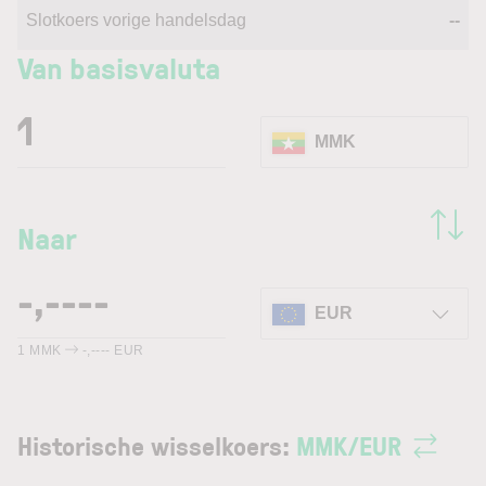
Slotkoers vorige handelsdag
--
Van basisvaluta
MMK
Naar
EUR
1
MMK
-,----
EUR
Historische wisselkoers:
MMK
/
EUR