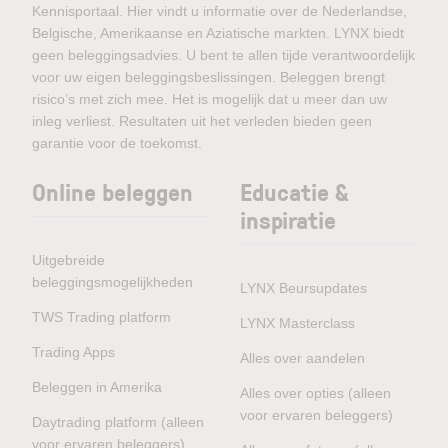
Kennisportaal. Hier vindt u informatie over de Nederlandse,
Belgische, Amerikaanse en Aziatische markten. LYNX biedt
geen beleggingsadvies. U bent te allen tijde verantwoordelijk
voor uw eigen beleggingsbeslissingen. Beleggen brengt
risico’s met zich mee. Het is mogelijk dat u meer dan uw
inleg verliest. Resultaten uit het verleden bieden geen
garantie voor de toekomst.
Online beleggen
Educatie &
inspiratie
Uitgebreide
beleggingsmogelijkheden
LYNX Beursupdates
TWS Trading platform
LYNX Masterclass
Trading Apps
Alles over aandelen
Beleggen in Amerika
Alles over opties (alleen
voor ervaren beleggers)
Daytrading platform (alleen
voor ervaren beleggers)