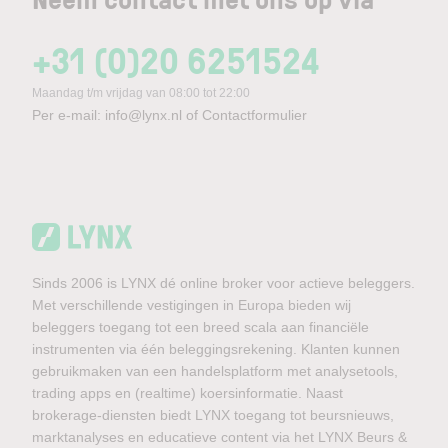
+31 (0)20 6251524
Maandag t/m vrijdag van 08:00 tot 22:00
Per e-mail:
info@lynx.nl
of
Contactformulier
Sinds 2006 is LYNX dé online broker voor actieve beleggers.
Met verschillende vestigingen in Europa bieden wij
beleggers toegang tot een breed scala aan financiële
instrumenten via één beleggingsrekening. Klanten kunnen
gebruikmaken van een handelsplatform met analysetools,
trading apps en (realtime) koersinformatie. Naast
brokerage-diensten biedt LYNX toegang tot beursnieuws,
marktanalyses en educatieve content via het LYNX Beurs &