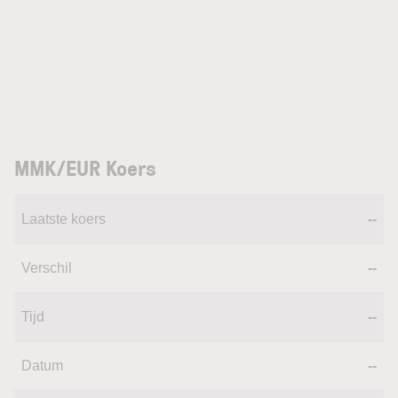
MMK/EUR Koers
Laatste koers
--
Verschil
--
Tijd
--
Datum
--