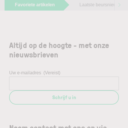
Favoriete artikelen
Laatste beursnieuws
Altijd op de hoogte - met onze
nieuwsbrieven
Uw e-mailadres
(Vereist)
Schrijf u in
Neem contact met ons op via